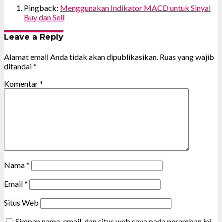
Pingback:
Menggunakan Indikator MACD untuk Sinyal
Buy dan Sell
Leave a Reply
Alamat email Anda tidak akan dipublikasikan.
Ruas yang wajib
ditandai
*
Komentar
*
Nama
*
Email
*
Situs Web
Simpan nama, email, dan situs web saya pada peramban ini