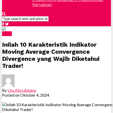
Karyawan
Forex
Inilah 10 Karakteristik Indikator
Moving Average Convergence
Divergence yang Wajib Diketahui
Trader!
By
Lita Alisyahbana
Posted on
Oktober 4, 2024