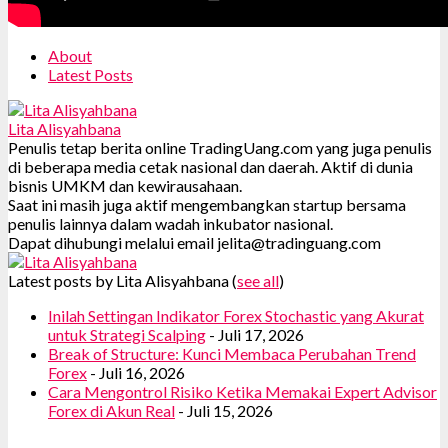
About
Latest Posts
Lita Alisyahbana
Penulis tetap berita online TradingUang.com yang juga penulis
di beberapa media cetak nasional dan daerah. Aktif di dunia
bisnis UMKM dan kewirausahaan.
Saat ini masih juga aktif mengembangkan startup bersama
penulis lainnya dalam wadah inkubator nasional.
Dapat dihubungi melalui email jelita@tradinguang.com
Latest posts by Lita Alisyahbana
(
see all
)
Inilah Settingan Indikator Forex Stochastic yang Akurat
untuk Strategi Scalping
- Juli 17, 2026
Break of Structure: Kunci Membaca Perubahan Trend
Forex
- Juli 16, 2026
Cara Mengontrol Risiko Ketika Memakai Expert Advisor
Forex di Akun Real
- Juli 15, 2026