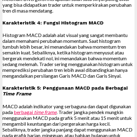
yang bisa didapatkan trader untuk memperkirakan perubahan
tren di masa mendatang.
Karakteristik 4: Fungsi Histogram MACD
Histogram MACD adalah alat visual yang sangat membantu
dalam memahami perubahan momentum. Saat histogram
tumbuh lebih besar, ini menandakan bahwa momentum tren
semakin kuat. Sebaliknya, ketika histogram menyusut atau
bergerak mendekati nol, ini menandakan bahwa momentum
sedang melemah. Trader sering menggunakan histogram untuk
memprediksi perubahan tren lebih awal dibandingkan hanya
mengandalkan persilangan Garis MACD dan Garis Sinyal.
Karakteristik 5: Penggunaan MACD pada Berbagai
Time Frame
MACD adalah indikator yang serbaguna dan dapat digunakan
pada
berbagai
time frame
. Trader jangka pendek mungkin
menggunakan MACD pada grafik 5 menit atau 15 menit untuk
mengambil keuntungan dari pergerakan harga kecil.
Sebaliknya, trader jangka panjang dapat menggunakan MACD
pada grafik harian, mingguan, atau bahkan bulanan untuk