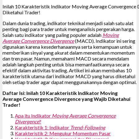
Inilah 10 Karakteristik Indikator Moving Average Convergence
Diketahui Trader!
Dalam dunia trading, indikator teknikal menjadi salah satu alat
penting bagi para trader untuk menganalisis pergerakan harga.
Salah satu indikator yang paling populer adalah
Moving
Average Convergence Divergence
(MACD). Indikator ini sering
digunakan karena kesederhanaannya serta kemampuan untuk
memberikan sinyal yang akurat dalam menentukan momentum
dan tren pasar. Namun, memahami MACD secara mendalam
adalah langkah penting untuk bisa memanfaatkannya secara
efektif dalam aktivitas trading. Artikel ini akan membahas 10
karakteristik utama dari indikator MACD yang harus diketahui
oleh setiap trader agar dapat menggunakannya dengan optimal.
Daftar Isi: Inilah 10 Karakteristik Indikator Moving
Average Convergence Divergence yang Wajib Diketahui
Trader!
Apa itu Indikator
Moving Average Convergence
Divergence
?
Karakteristik 1: Indikator
Trend-Following
Karakteristik 2: Mengukur Momentum Pasar