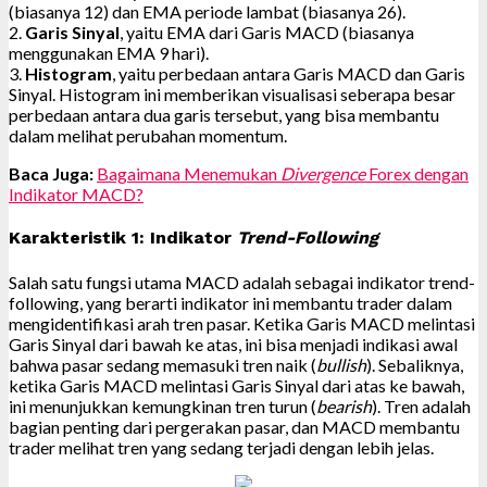
(biasanya 12) dan EMA periode lambat (biasanya 26).
2.
Garis Sinyal
, yaitu EMA dari Garis MACD (biasanya
menggunakan EMA 9 hari).
3.
Histogram
, yaitu perbedaan antara Garis MACD dan Garis
Sinyal. Histogram ini memberikan visualisasi seberapa besar
perbedaan antara dua garis tersebut, yang bisa membantu
dalam melihat perubahan momentum.
Baca Juga:
Bagaimana Menemukan
Divergence
Forex dengan
Indikator MACD?
Karakteristik 1: Indikator
Trend-Following
Salah satu fungsi utama MACD adalah sebagai indikator trend-
following, yang berarti indikator ini membantu trader dalam
mengidentifikasi arah tren pasar. Ketika Garis MACD melintasi
Garis Sinyal dari bawah ke atas, ini bisa menjadi indikasi awal
bahwa pasar sedang memasuki tren naik (
bullish
). Sebaliknya,
ketika Garis MACD melintasi Garis Sinyal dari atas ke bawah,
ini menunjukkan kemungkinan tren turun (
bearish
). Tren adalah
bagian penting dari pergerakan pasar, dan MACD membantu
trader melihat tren yang sedang terjadi dengan lebih jelas.