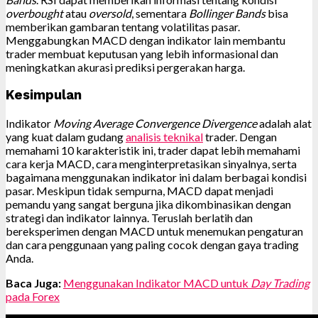
overbought
atau
oversold
, sementara
Bollinger Bands
bisa
memberikan gambaran tentang volatilitas pasar.
Menggabungkan MACD dengan indikator lain membantu
trader membuat keputusan yang lebih informasional dan
meningkatkan akurasi prediksi pergerakan harga.
Kesimpulan
Indikator
Moving Average Convergence Divergence
adalah alat
yang kuat dalam gudang
analisis teknikal
trader. Dengan
memahami 10 karakteristik ini, trader dapat lebih memahami
cara kerja MACD, cara menginterpretasikan sinyalnya, serta
bagaimana menggunakan indikator ini dalam berbagai kondisi
pasar. Meskipun tidak sempurna, MACD dapat menjadi
pemandu yang sangat berguna jika dikombinasikan dengan
strategi dan indikator lainnya. Teruslah berlatih dan
bereksperimen dengan MACD untuk menemukan pengaturan
dan cara penggunaan yang paling cocok dengan gaya trading
Anda.
Baca Juga:
Menggunakan Indikator MACD untuk
Day Trading
pada Forex