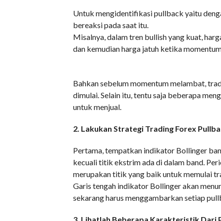
Untuk mengidentifikasi pullback yaitu deng
bereaksi pada saat itu.
Misalnya, dalam tren bullish yang kuat, harga
dan kemudian harga jatuh ketika momentum 
Bahkan sebelum momentum melambat, trade
dimulai. Selain itu, tentu saja beberapa me
untuk menjual.
2. Lakukan Strategi Trading Forex Pullb
Pertama, tempatkan indikator Bollinger ban
kecuali titik ekstrim ada di dalam band. Pe
merupakan titik yang baik untuk memulai tr
Garis tengah indikator Bollinger akan menun
sekarang harus menggambarkan setiap pull
3. Lihatlah Beberapa Karakteristik Dari 