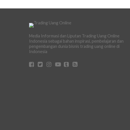
Media Informasi dan Liputan Trading Uang Online
Indonesia sebagai bahan inspirasi, pembelajaran dan
pengembangan dunia bisnis trading uang online di
Indonesia