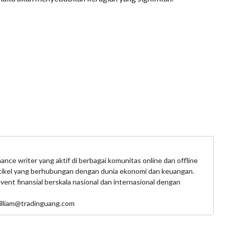
ance writer yang aktif di berbagai komunitas online dan offline
rtikel yang berhubungan dengan dunia ekonomi dan keuangan.
nt finansial berskala nasional dan internasional dengan
william@tradinguang.com