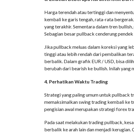
Harga terendah atau tertinggi dan menyentu
kembali ke garis tengah, rata-rata bergerak.
yang terakhir. Sementara dalam tren bullish
Sebagian besar pullback cenderung pendek d
Jika pullback meluas dalam koreksi yang lebi
tinggi atau lebih rendah dari pembalikan te
berbalik. Dalam grafik EUR / USD, bisa dilih
berubah dari bearish ke bullish. Inilah yang
4. Perhatikan Waktu Trading
Strategi yang paling umum untuk pullback t
memaksimalkan swing trading kembali ke tre
pengisian awal merupakan strategi forex tra
Pada saat melakukan trading pullback, kes
berbalik ke arah lain dan menjadi kerugian.