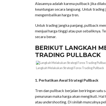
Alasannya adalah karena pullback jika dil
keuntungan secara langsung. Untuk trading 
mengembalikan harga tren.
Untuk trading jangka panjang, pullback me
menjual harga tinggi atau pun sebaliknya. 
secara benar.
BERIKUT LANGKAH M
TRADING PULLBACK
Langkah Melakukan Strategi Forex Trading Pullback
1. Perhatikan Awal Strategi Pullback
Tren dan pullback berjalan beriringan satu s
penurunan maka harga akan mengikuti. Hal
atau undershooting. Di sinilah munculnya pe