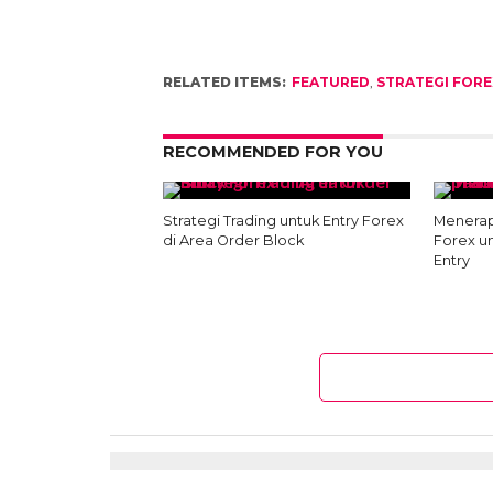
RELATED ITEMS:
FEATURED
,
STRATEGI FORE
RECOMMENDED FOR YOU
Strategi Trading untuk Entry Forex
Menerap
di Area Order Block
Forex u
Entry