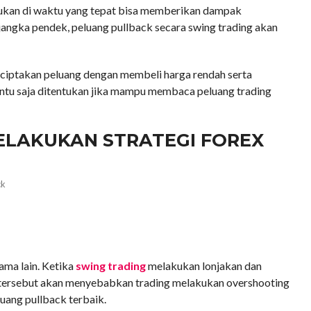
akukan di waktu yang tepat bisa memberikan dampak
jangka pendek, peluang pullback secara swing trading akan
nciptakan peluang dengan membeli harga rendah serta
Tentu saja ditentukan jika mampu membaca peluang trading
ELAKUKAN STRATEGI FOREX
ama lain. Ketika
swing trading
melakukan lonjakan dan
 tersebut akan menyebabkan trading melakukan overshooting
luang pullback terbaik.