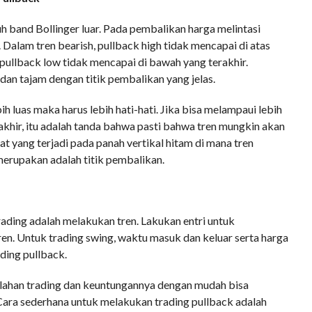
h band Bollinger luar. Pada pembalikan harga melintasi
 Dalam tren bearish, pullback high tidak mencapai di atas
, pullback low tidak mencapai di bawah yang terakhir.
an tajam dengan titik pembalikan yang jelas.
h luas maka harus lebih hati-hati. Jika bisa melampaui lebih
rakhir, itu adalah tanda bahwa pasti bahwa tren mungkin akan
at yang terjadi pada panah vertikal hitam di mana tren
 merupakan adalah titik pembalikan.
rading adalah melakukan tren. Lakukan entri untuk
n. Untuk trading swing, waktu masuk dan keluar serta harga
ding pullback.
alahan trading dan keuntungannya dengan mudah bisa
 Cara sederhana untuk melakukan trading pullback adalah