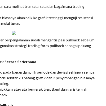
an cara melihat tren rata-rata dan bagaimana trading
 biasanya akan naik ke grafik tertinggi, menguji resistensi
mulai turun.
r berpengalaman sudah mengantisipasi pullback sebelum
nggunakan strategi trading forex pullback sebagai peluang
ack Secara Sederhana
d pada bagan dan pilih periode dan deviasi sehingga semua
riode sekitar 20 batang grafik dan 2 penyimpangan biasanya
ading.
jukkan rata-rata bergerak tren. Band dan garis tengah
back.
Pullback