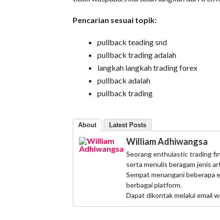
Pencarian sesuai topik:
pullback teading snd
pullback trading adalah
langkah langkah trading forex
pullback adalah
pullback trading
About
Latest Posts
William Adhiwangsa
Seorang enthuiastic trading fin
serta menulis beragam jenis a
Sempat menangani beberapa eve
berbagai platform.
Dapat dikontak melalui email 