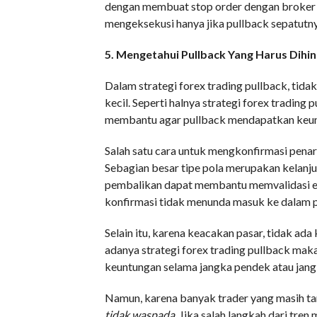
dengan membuat stop order dengan broker
mengeksekusi hanya jika pullback sepatutny
5. Mengetahui Pullback Yang Harus Dihin
Dalam strategi forex trading pullback, tida
kecil. Seperti halnya strategi forex trading
membantu agar pullback mendapatkan keun
Salah satu cara untuk mengkonfirmasi penar
Sebagian besar tipe pola merupakan kelanjut
pembalikan dapat membantu memvalidasi e
konfirmasi tidak menunda masuk ke dalam 
Selain itu, karena keacakan pasar, tidak ad
adanya strategi forex trading pullback mak
keuntungan selama jangka pendek atau jang
Namun, karena banyak trader yang masih ta
tidak waspada
. Jika salah langkah dari tre