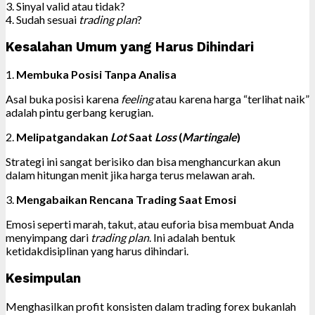
3. Sinyal valid atau tidak?
4. Sudah sesuai
trading plan
?
Kesalahan Umum yang Harus Dihindari
1.
Membuka Posisi Tanpa Analisa
Asal buka posisi karena
feeling
atau karena harga “terlihat naik”
adalah pintu gerbang kerugian.
2.
Melipatgandakan
Lot
Saat
Loss
(
Martingale
)
Strategi ini sangat berisiko dan bisa menghancurkan akun
dalam hitungan menit jika harga terus melawan arah.
3.
Mengabaikan Rencana Trading Saat Emosi
Emosi seperti marah, takut, atau euforia bisa membuat Anda
menyimpang dari
trading plan
. Ini adalah bentuk
ketidakdisiplinan yang harus dihindari.
Kesimpulan
Menghasilkan profit konsisten dalam trading forex bukanlah