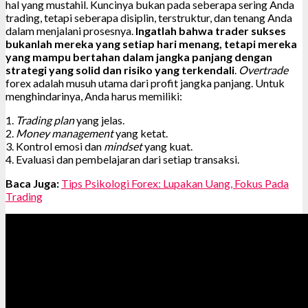
hal yang mustahil. Kuncinya bukan pada seberapa sering Anda
trading, tetapi seberapa disiplin, terstruktur, dan tenang Anda
dalam menjalani prosesnya.
Ingatlah bahwa trader sukses
bukanlah mereka yang setiap hari menang, tetapi mereka
yang mampu bertahan dalam jangka panjang dengan
strategi yang solid dan risiko yang terkendali
.
Overtrade
forex adalah musuh utama dari profit jangka panjang. Untuk
menghindarinya, Anda harus memiliki:
1.
Trading plan
yang jelas.
2.
Money management
yang ketat.
3. Kontrol emosi dan
mindset
yang kuat.
4. Evaluasi dan pembelajaran dari setiap transaksi.
Baca Juga:
Tips Psikologi Forex: Lupakan Uang, Fokus Pada
Trading