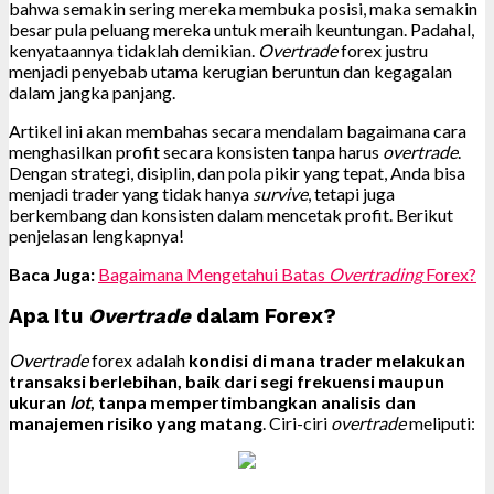
bahwa semakin sering mereka membuka posisi, maka semakin
besar pula peluang mereka untuk meraih keuntungan. Padahal,
kenyataannya tidaklah demikian.
Overtrade
forex justru
menjadi penyebab utama kerugian beruntun dan kegagalan
dalam jangka panjang.
Artikel ini akan membahas secara mendalam bagaimana cara
menghasilkan profit secara konsisten tanpa harus
overtrade
.
Dengan strategi, disiplin, dan pola pikir yang tepat, Anda bisa
menjadi trader yang tidak hanya
survive
, tetapi juga
berkembang dan konsisten dalam mencetak profit. Berikut
penjelasan lengkapnya!
Baca Juga:
Bagaimana Mengetahui Batas
Overtrading
Forex?
Apa Itu
Overtrade
dalam Forex?
Overtrade
forex adalah
kondisi di mana trader melakukan
transaksi berlebihan, baik dari segi frekuensi maupun
ukuran
lot
, tanpa mempertimbangkan analisis dan
manajemen risiko yang matang
. Ciri-ciri
overtrade
meliputi: