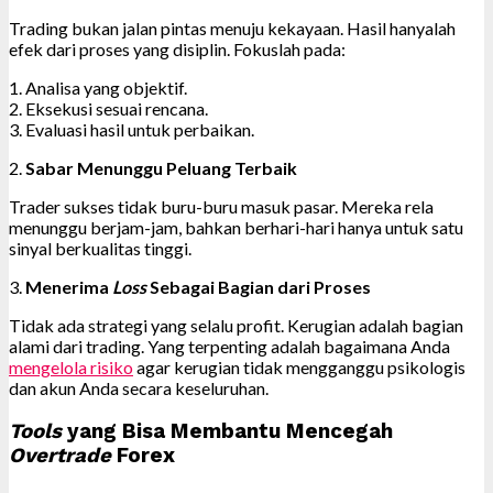
Trading bukan jalan pintas menuju kekayaan. Hasil hanyalah
efek dari proses yang disiplin. Fokuslah pada:
1. Analisa yang objektif.
2. Eksekusi sesuai rencana.
3. Evaluasi hasil untuk perbaikan.
2.
Sabar Menunggu Peluang Terbaik
Trader sukses tidak buru-buru masuk pasar. Mereka rela
menunggu berjam-jam, bahkan berhari-hari hanya untuk satu
sinyal berkualitas tinggi.
3.
Menerima
Loss
Sebagai Bagian dari Proses
Tidak ada strategi yang selalu profit. Kerugian adalah bagian
alami dari trading. Yang terpenting adalah bagaimana Anda
mengelola risiko
agar kerugian tidak mengganggu psikologis
dan akun Anda secara keseluruhan.
Tools
yang Bisa Membantu Mencegah
Overtrade
Forex