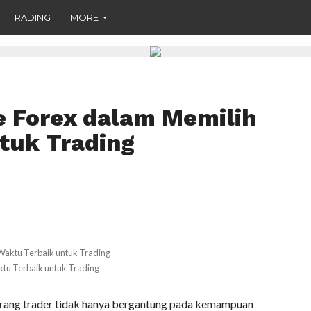
TRADING
MORE
 Forex dalam Memilih
tuk Trading
tu Terbaik untuk Trading
eorang trader tidak hanya bergantung pada kemampuan