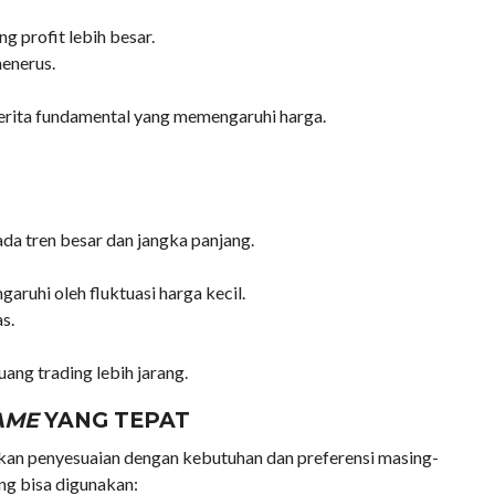
g profit lebih besar.
enerus.
rita fundamental yang memengaruhi harga.
da tren besar dan jangka panjang.
ngaruhi oleh fluktuasi harga kecil.
s.
ng trading lebih jarang.
AME
YANG TEPAT
an penyesuaian dengan kebutuhan dan preferensi masing-
ng bisa digunakan: