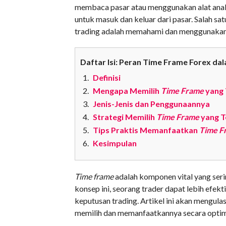
membaca pasar atau menggunakan alat analis
untuk masuk dan keluar dari pasar. Salah s
trading adalah memahami dan menggunaka
Daftar Isi: Peran Time Frame Forex da
Definisi
Mengapa Memilih
Time Frame
yang 
Jenis-Jenis dan Penggunaannya
Strategi Memilih
Time Frame
yang T
Tips Praktis Memanfaatkan
Time F
Kesimpulan
Time frame
adalah komponen vital yang seri
konsep ini, seorang trader dapat lebih efek
keputusan trading. Artikel ini akan mengula
memilih dan memanfaatkannya secara optim