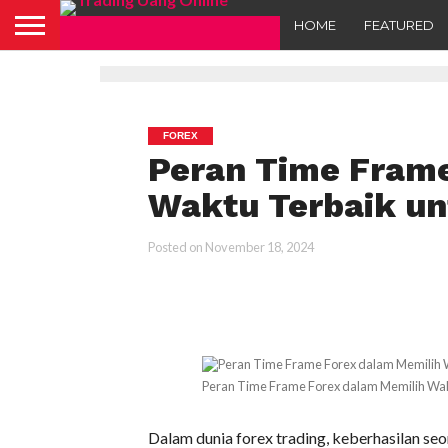
HOME
FEATURED
FOREX
Peran Time Frame
Waktu Terbaik un
Posted on
November 18, 2024
Peran Time Frame Forex dalam Memilih Wak
Dalam dunia forex trading, keberhasilan s