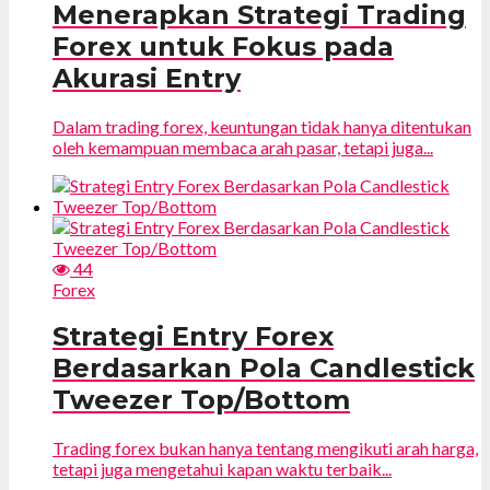
Menerapkan Strategi Trading
Forex untuk Fokus pada
Akurasi Entry
Dalam trading forex, keuntungan tidak hanya ditentukan
oleh kemampuan membaca arah pasar, tetapi juga...
44
Forex
Strategi Entry Forex
Berdasarkan Pola Candlestick
Tweezer Top/Bottom
Trading forex bukan hanya tentang mengikuti arah harga,
tetapi juga mengetahui kapan waktu terbaik...