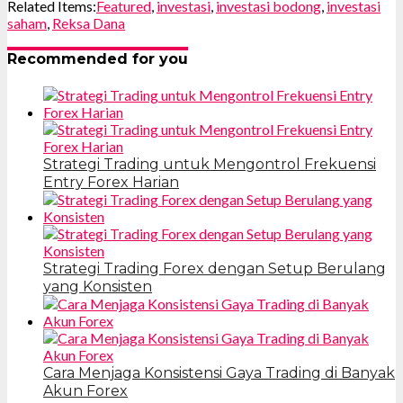
Related Items:
Featured
,
investasi
,
investasi bodong
,
investasi
saham
,
Reksa Dana
Recommended for you
Strategi Trading untuk Mengontrol Frekuensi
Entry Forex Harian
Strategi Trading Forex dengan Setup Berulang
yang Konsisten
Cara Menjaga Konsistensi Gaya Trading di Banyak
Akun Forex