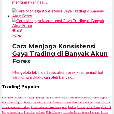
menginginkan hasil...
69
Forex
Cara Menjaga Konsistensi
Gaya Trading di Banyak Akun
Forex
Mengelola lebih dari satu akun forex kini menjadi hal
yang umum dilakukan oleh banyak...
Trading Populer
Featured
investasi
Strategi Trading
trading forex
forex
strategi forex
belajar forex
crypto
Mata Uang Digital
bitcoin
investasi saham
Dogecoin
saham
Ekonomi Indonesia
corona
bursa
saham
investasi bodong
investasi emas
ekonomi global
Trading Saham
broker forex
ekonomi
Harga Emas Dunia
Emas
Harga Emas
Robot Trading
Indikator Forex
Resesi Ekonomi
krisis