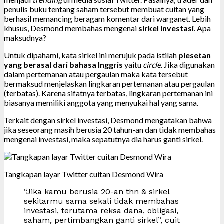
penulis buku tentang saham tersebut membuat cuitan yang
berhasil memancing beragam komentar dari warganet. Lebih
khusus, Desmond membahas mengenai
sirkel investasi
. Apa
maksudnya?
Untuk dipahami, kata sirkel ini merujuk pada istilah
plesetan
yang berasal dari bahasa Inggris
yaitu
circle
. Jika digunakan
dalam pertemanan atau pergaulan maka kata tersebut
bermaksud menjelaskan lingkaran pertemanan atau pergaulan
(terbatas). Karena sifatnya terbatas, lingkaran pertemanan ini
biasanya memiliki anggota yang menyukai hal yang sama.
Terkait dengan sirkel investasi, Desmond mengatakan bahwa
jika seseorang masih berusia 20 tahun-an dan tidak membahas
mengenai investasi, maka sepatutnya dia harus ganti sirkel.
Tangkapan layar Twitter cuitan Desmond Wira
“Jika kamu berusia 20-an thn & sirkel
sekitarmu sama sekali tidak membahas
investasi, terutama reksa dana, obligasi,
saham, pertimbangkan ganti sirkel”, cuit