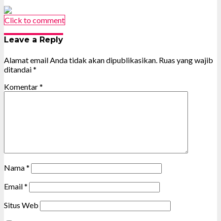
Click to comment
Leave a Reply
Alamat email Anda tidak akan dipublikasikan.
Ruas yang wajib
ditandai
*
Komentar
*
Nama
*
Email
*
Situs Web