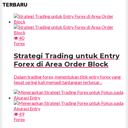
TERBARU
40
Forex
Strategi Trading untuk Entry
Forex di Area Order Block
Dalam trading forex, menentukan titik entry forex yang
tepat sering kali menjadi tantangan terbesar...
49
Forex