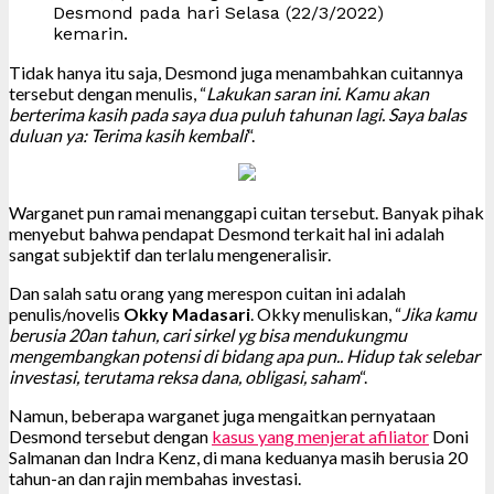
Desmond pada hari Selasa (22/3/2022)
kemarin.
Tidak hanya itu saja, Desmond juga menambahkan cuitannya
tersebut dengan menulis, “
Lakukan saran ini. Kamu akan
berterima kasih pada saya dua puluh tahunan lagi. Saya balas
duluan ya: Terima kasih kembali
“.
Warganet pun ramai menanggapi cuitan tersebut. Banyak pihak
menyebut bahwa pendapat Desmond terkait hal ini adalah
sangat subjektif dan terlalu mengeneralisir.
Dan salah satu orang yang merespon cuitan ini adalah
penulis/novelis
Okky Madasari
. Okky menuliskan, “
Jika kamu
berusia 20an tahun, cari sirkel yg bisa mendukungmu
mengembangkan potensi di bidang apa pun.. Hidup tak selebar
investasi, terutama reksa dana, obligasi, saham
“.
Namun, beberapa warganet juga mengaitkan pernyataan
Desmond tersebut dengan
kasus yang menjerat afiliator
Doni
Salmanan dan Indra Kenz, di mana keduanya masih berusia 20
tahun-an dan rajin membahas investasi.