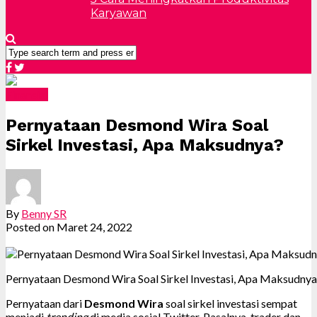
Karyawan
Finansial
Pernyataan Desmond Wira Soal
Sirkel Investasi, Apa Maksudnya?
By
Benny SR
Posted on
Maret 24, 2022
Pernyataan Desmond Wira Soal Sirkel Investasi, Apa Maksudnya
Pernyataan dari
Desmond Wira
soal sirkel investasi sempat
menjadi
trending
di media sosial Twitter. Pasalnya, trader dan