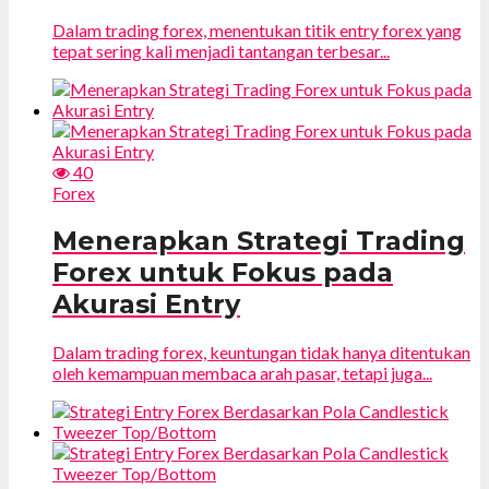
Dalam trading forex, menentukan titik entry forex yang
tepat sering kali menjadi tantangan terbesar...
40
Forex
Menerapkan Strategi Trading
Forex untuk Fokus pada
Akurasi Entry
Dalam trading forex, keuntungan tidak hanya ditentukan
oleh kemampuan membaca arah pasar, tetapi juga...