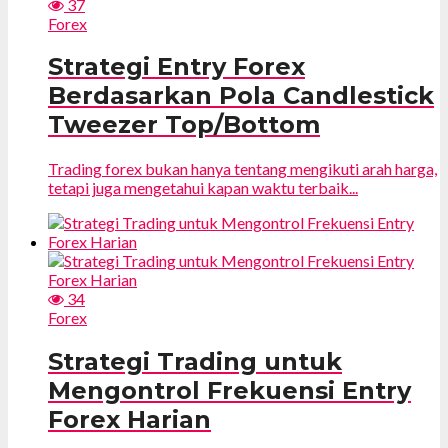
37
Forex
Strategi Entry Forex
Berdasarkan Pola Candlestick
Tweezer Top/Bottom
Trading forex bukan hanya tentang mengikuti arah harga,
tetapi juga mengetahui kapan waktu terbaik...
34
Forex
Strategi Trading untuk
Mengontrol Frekuensi Entry
Forex Harian