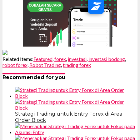
Related Items:
Featured
,
forex
,
investasi
,
investasi bodong
,
robot forex
,
Robot Trading
,
trading forex
Recommended for you
Strategi Trading untuk Entry Forex di Area
Order Block