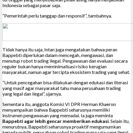
Indonesia sebagai pasar saja.
“Pemerintah perlu tanggap dan responsif”, tambahnya.
Tidak hanya itu saja, Intan juga mengatakan bahwa peran
Bappebti diperlukan dalam mencegah, mengawasi, dan
menutup robot trading ilegal. Pengawasan dan evaluasi secara
reguler bukan hanya meminimalisasi risiko kerugian
masyarakat, namun agar tercipta ekosistem trading yang sehat.
“Untuk pencegahan bisa dilakukan dengan edukasi dan literasi
yang masif agar masyarakat tahu mana perusahaan trading
yang legal dan ilegal”, ujarnya.
Sementara itu, anggota Komisi VI DPR Herman Khaeron
menyampaikan bahwa Bappebti seharusnya memiliki
instrumen pengawasan yang memadai. Ia juga meminta
Bappebti agar lebih gencar memberikan edukasi
. Selain itu,
menurutnya, Bappebti seharusnya proaktif mengumumkan
kepada publik, perusahaan robot trading mana saja yang ilegal