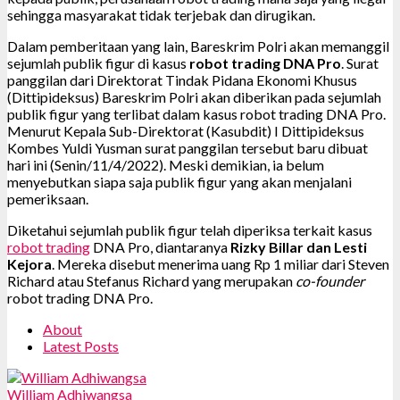
sehingga masyarakat tidak terjebak dan dirugikan.
Dalam pemberitaan yang lain, Bareskrim Polri akan memanggil
sejumlah publik figur di kasus
robot trading DNA Pro
. Surat
panggilan dari Direktorat Tindak Pidana Ekonomi Khusus
(Dittipideksus) Bareskrim Polri akan diberikan pada sejumlah
publik figur yang terlibat dalam kasus robot trading DNA Pro.
Menurut Kepala Sub-Direktorat (Kasubdit) I Dittipideksus
Kombes Yuldi Yusman surat panggilan tersebut baru dibuat
hari ini (Senin/11/4/2022). Meski demikian, ia belum
menyebutkan siapa saja publik figur yang akan menjalani
pemeriksaan.
Diketahui sejumlah publik figur telah diperiksa terkait kasus
robot trading
DNA Pro, diantaranya
Rizky Billar dan Lesti
Kejora
. Mereka disebut menerima uang Rp 1 miliar dari Steven
Richard atau Stefanus Richard yang merupakan
co-founder
robot trading DNA Pro.
About
Latest Posts
William Adhiwangsa