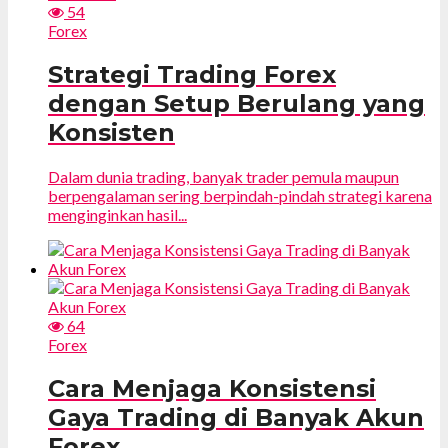
54
Forex
Strategi Trading Forex
dengan Setup Berulang yang
Konsisten
Dalam dunia trading, banyak trader pemula maupun
berpengalaman sering berpindah-pindah strategi karena
menginginkan hasil...
64
Forex
Cara Menjaga Konsistensi
Gaya Trading di Banyak Akun
Forex