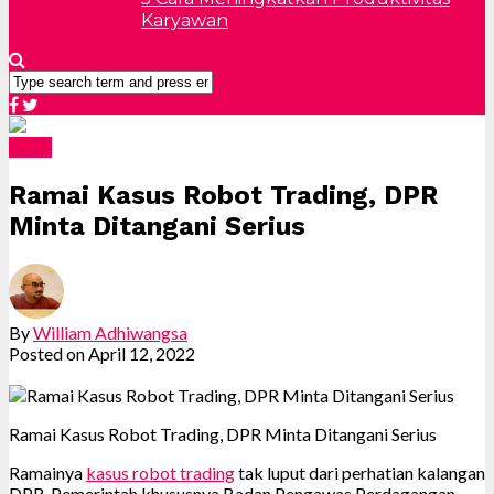
Karyawan
Forex
Ramai Kasus Robot Trading, DPR
Minta Ditangani Serius
By
William Adhiwangsa
Posted on
April 12, 2022
Ramai Kasus Robot Trading, DPR Minta Ditangani Serius
Ramainya
kasus robot trading
tak luput dari perhatian kalangan
DPR. Pemerintah khususnya Badan Pengawas Perdagangan