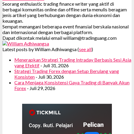
Seorang enthuiastic trading finance writer yang aktif di
berbagai komunitas online dan offline serta menulis beragam
jenis artikel yang berhubungan dengan dunia ekonomi dan
keuangan.
Sempat menangani beberapa event finansial berskala nasional
dan internasional dengan berbagai platform.
Dapat dikontak melalui email william@tradinguang.com
Latest posts by William Adhiwangsa
(
see all
)
Menerapkan Strategi Trading Intraday Berbasis Sesi Asia
yang Efektif
- Juli 31, 2026
Strategi Trading Forex dengan Setup Berulang yang
Konsisten
- Juli 30, 2026
Cara Menjaga Konsistensi Gaya Trading di Banyak Akun
Forex
- Juli 29, 2026