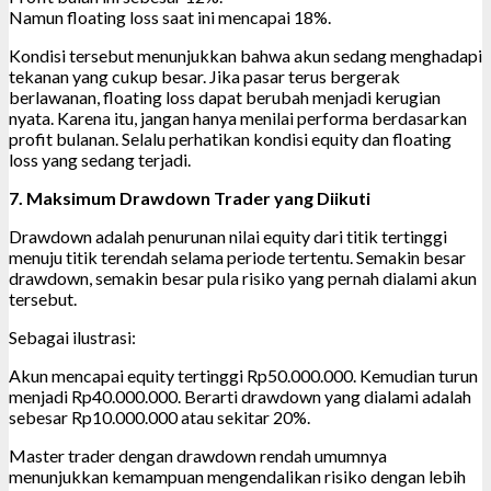
Namun floating loss saat ini mencapai 18%.
Kondisi tersebut menunjukkan bahwa akun sedang menghadapi
tekanan yang cukup besar. Jika pasar terus bergerak
berlawanan, floating loss dapat berubah menjadi kerugian
nyata. Karena itu, jangan hanya menilai performa berdasarkan
profit bulanan. Selalu perhatikan kondisi equity dan floating
loss yang sedang terjadi.
7. Maksimum Drawdown Trader yang Diikuti
Drawdown adalah penurunan nilai equity dari titik tertinggi
menuju titik terendah selama periode tertentu. Semakin besar
drawdown, semakin besar pula risiko yang pernah dialami akun
tersebut.
Sebagai ilustrasi:
Akun mencapai equity tertinggi Rp50.000.000. Kemudian turun
menjadi Rp40.000.000. Berarti drawdown yang dialami adalah
sebesar Rp10.000.000 atau sekitar 20%.
Master trader dengan drawdown rendah umumnya
menunjukkan kemampuan mengendalikan risiko dengan lebih