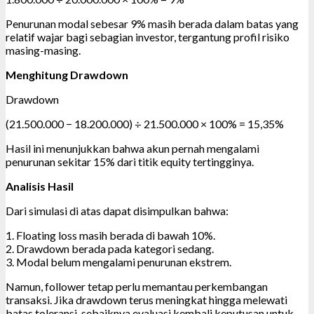
Penurunan modal sebesar 9% masih berada dalam batas yang
relatif wajar bagi sebagian investor, tergantung profil risiko
masing-masing.
Menghitung Drawdown
Drawdown
(21.500.000 − 18.200.000) ÷ 21.500.000 × 100% = 15,35%
Hasil ini menunjukkan bahwa akun pernah mengalami
penurunan sekitar 15% dari titik equity tertingginya.
Analisis Hasil
Dari simulasi di atas dapat disimpulkan bahwa:
1. Floating loss masih berada di bawah 10%.
2. Drawdown berada pada kategori sedang.
3. Modal belum mengalami penurunan ekstrem.
Namun, follower tetap perlu memantau perkembangan
transaksi. Jika drawdown terus meningkat hingga melewati
batas toleransi, sebaiknya evaluasi kembali keputusan untuk