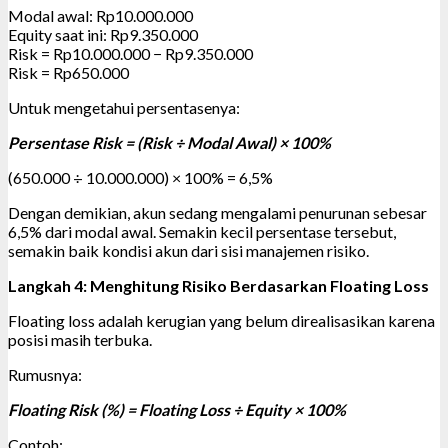
Modal awal: Rp10.000.000
Equity saat ini: Rp9.350.000
Risk = Rp10.000.000 − Rp9.350.000
Risk = Rp650.000
Untuk mengetahui persentasenya:
Persentase Risk = (Risk ÷ Modal Awal) × 100%
(650.000 ÷ 10.000.000) × 100% = 6,5%
Dengan demikian, akun sedang mengalami penurunan sebesar
6,5% dari modal awal. Semakin kecil persentase tersebut,
semakin baik kondisi akun dari sisi manajemen risiko.
Langkah 4: Menghitung Risiko Berdasarkan Floating Loss
Floating loss adalah kerugian yang belum direalisasikan karena
posisi masih terbuka.
Rumusnya:
Floating Risk (%) = Floating Loss ÷ Equity × 100%
Contoh: