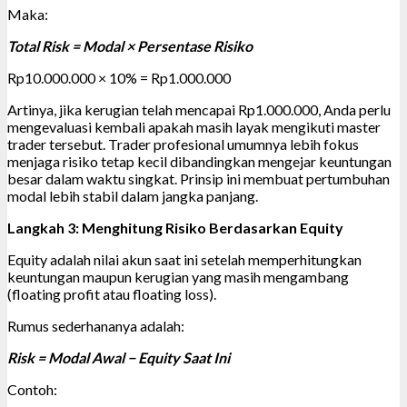
Maka:
Total Risk = Modal × Persentase Risiko
Rp10.000.000 × 10% = Rp1.000.000
Artinya, jika kerugian telah mencapai Rp1.000.000, Anda perlu
mengevaluasi kembali apakah masih layak mengikuti master
trader tersebut. Trader profesional umumnya lebih fokus
menjaga risiko tetap kecil dibandingkan mengejar keuntungan
besar dalam waktu singkat. Prinsip ini membuat pertumbuhan
modal lebih stabil dalam jangka panjang.
Langkah 3: Menghitung Risiko Berdasarkan Equity
Equity adalah nilai akun saat ini setelah memperhitungkan
keuntungan maupun kerugian yang masih mengambang
(floating profit atau floating loss).
Rumus sederhananya adalah:
Risk = Modal Awal − Equity Saat Ini
Contoh: