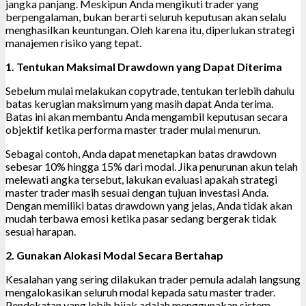
jangka panjang. Meskipun Anda mengikuti trader yang
berpengalaman, bukan berarti seluruh keputusan akan selalu
menghasilkan keuntungan. Oleh karena itu, diperlukan strategi
manajemen risiko yang tepat.
1. Tentukan Maksimal Drawdown yang Dapat Diterima
Sebelum mulai melakukan copytrade, tentukan terlebih dahulu
batas kerugian maksimum yang masih dapat Anda terima.
Batas ini akan membantu Anda mengambil keputusan secara
objektif ketika performa master trader mulai menurun.
Sebagai contoh, Anda dapat menetapkan batas drawdown
sebesar 10% hingga 15% dari modal. Jika penurunan akun telah
melewati angka tersebut, lakukan evaluasi apakah strategi
master trader masih sesuai dengan tujuan investasi Anda.
Dengan memiliki batas drawdown yang jelas, Anda tidak akan
mudah terbawa emosi ketika pasar sedang bergerak tidak
sesuai harapan.
2. Gunakan Alokasi Modal Secara Bertahap
Kesalahan yang sering dilakukan trader pemula adalah langsung
mengalokasikan seluruh modal kepada satu master trader.
Pendekatan yang lebih bijak adalah menggunakan sistem