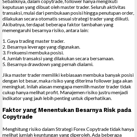
Sebaliknya, dalam copytrade, follower hanya mengikuti
keputusan yang dibuat oleh master trader. Seluruh aktivitas
transaksi, mulai dari pembukaan posisi hingga penutupan order,
dilakukan secara otomatis sesuai strategi trader yang diikuti.
Akibatnya, terdapat beberapa faktor tambahan yang
memengaruhi besarnya risiko, antara lain:
1. Gaya trading master trader.
2. Besarnya leverage yang digunakan.
3. Frekuensi membuka posisi.
4. Jumlah transaksi yang dilakukan secara bersamaan.
5. Besarnya drawdown yang pernah dialami.
Jika master trader memiliki kebiasaan membuka banyak posisi
dengan lot besar, maka risiko yang diterima follower juga akan
meningkat. Inilah alasan mengapa memilih master trader tidak
cukup hanya melihat profit. Manajemen risiko justru menjadi
indikator yang jauh lebih penting untuk diperhatikan.
Faktor yang Menentukan Besarnya Risk pada
Copytrade
Menghitung risiko dalam Strategi Forex Copytrade tidak hanya
melihat jumlah keuntungan yang diperoleh. Ada beberapa