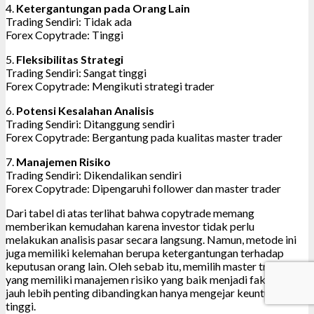
4.
Ketergantungan pada Orang Lain
Trading Sendiri: Tidak ada
Forex Copytrade: Tinggi
5.
Fleksibilitas Strategi
Trading Sendiri: Sangat tinggi
Forex Copytrade: Mengikuti strategi trader
6.
Potensi Kesalahan Analisis
Trading Sendiri: Ditanggung sendiri
Forex Copytrade: Bergantung pada kualitas master trader
7.
Manajemen Risiko
Trading Sendiri: Dikendalikan sendiri
Forex Copytrade: Dipengaruhi follower dan master trader
Dari tabel di atas terlihat bahwa copytrade memang
memberikan kemudahan karena investor tidak perlu
melakukan analisis pasar secara langsung. Namun, metode ini
juga memiliki kelemahan berupa ketergantungan terhadap
keputusan orang lain. Oleh sebab itu, memilih master trader
yang memiliki manajemen risiko yang baik menjadi faktor yang
jauh lebih penting dibandingkan hanya mengejar keuntungan
tinggi.