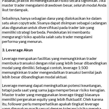
Padahal, praktik ini meningkatkan risiko secara signifikan. Jika
master trader mengalami drawdown besar, seluruh modal Anda
ikut terdampak.
Sebaiknya, hanya sebagian dana yang dialokasikan ke dalam
satu akun copytrade. Sisanya dapat disimpan sebagai cadangan
atau digunakan untuk diversifikasi pada trader lain yang
memiliki strategi berbeda. Pendekatan ini membantu
mengurangi risiko apabila salah satu trader mengalami
performa yang menurun.
3. Leverage Akun
Leverage merupakan fasilitas yang memungkinkan trader
membuka transaksi dengan nilai yang lebih besar dibandingkan
modal yang dimiliki. Sebagai contoh, leverage 1:500
memungkinkan trader mengendalikan transaksi bernilai jauh
lebih besar dibandingkan modal aktual.
Leverage memang dapat meningkatkan potensi keuntungan,
tetapi pada saat yang sama juga memperbesar risiko kerugian.
Master trader yang menggunakan leverage tinggi biasanya
memiliki pergerakan equity yang lebih fluktuatif. Oleh karena
itu, follower perlu memperhatikan apakah tingkat leverage
yang digunakan masih sesuai dengan toleransi risiko mereka.