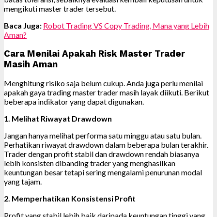
mengikuti master trader tersebut.
Baca Juga:
Robot Trading VS Copy Trading, Mana yang Lebih
Aman?
Cara Menilai Apakah Risk Master Trader
Masih Aman
Menghitung risiko saja belum cukup. Anda juga perlu menilai
apakah gaya trading master trader masih layak diikuti. Berikut
beberapa indikator yang dapat digunakan.
1. Melihat Riwayat Drawdown
Jangan hanya melihat performa satu minggu atau satu bulan.
Perhatikan riwayat drawdown dalam beberapa bulan terakhir.
Trader dengan profit stabil dan drawdown rendah biasanya
lebih konsisten dibanding trader yang menghasilkan
keuntungan besar tetapi sering mengalami penurunan modal
yang tajam.
2. Memperhatikan Konsistensi Profit
Profit yang stabil lebih baik daripada keuntungan tinggi yang