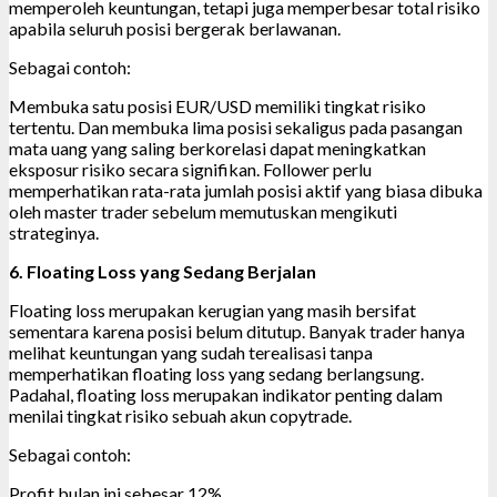
memperoleh keuntungan, tetapi juga memperbesar total risiko
apabila seluruh posisi bergerak berlawanan.
Sebagai contoh:
Membuka satu posisi EUR/USD memiliki tingkat risiko
tertentu. Dan membuka lima posisi sekaligus pada pasangan
mata uang yang saling berkorelasi dapat meningkatkan
eksposur risiko secara signifikan. Follower perlu
memperhatikan rata-rata jumlah posisi aktif yang biasa dibuka
oleh master trader sebelum memutuskan mengikuti
strateginya.
6. Floating Loss yang Sedang Berjalan
Floating loss merupakan kerugian yang masih bersifat
sementara karena posisi belum ditutup. Banyak trader hanya
melihat keuntungan yang sudah terealisasi tanpa
memperhatikan floating loss yang sedang berlangsung.
Padahal, floating loss merupakan indikator penting dalam
menilai tingkat risiko sebuah akun copytrade.
Sebagai contoh:
Profit bulan ini sebesar 12%.