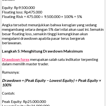
Equity: Rp9.500.000
Floating loss: Rp475.000
Floating Risk = 475.000 ÷ 9.500.000 × 100% = 5%
Angka tersebut menunjukkan bahwa kerugian yang sedang
mengambang setara dengan 5% dari nilai akun saat ini. Semakin
besar floating loss, semakin tinggi kemungkinan akun
mengalami drawdown apabila pasar terus bergerak
berlawanan.
Langkah 5: Menghitung Drawdown Maksimum
Drawdown forex
merupakan salah satu indikator terpenting
dalam memilih master trader.
Rumusnya:
Drawdown = (Peak Equity − Lowest Equity) ÷ Peak Equity ×
100%
Contoh:
Peak Equity: Rp25.000.000
Lowest Equity: Rp21.000.000