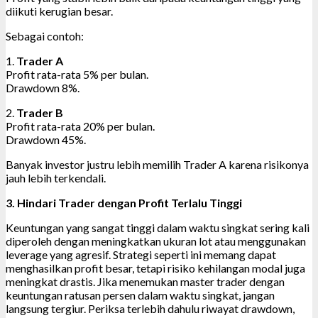
diikuti kerugian besar.
Sebagai contoh:
1.
Trader A
Profit rata-rata 5% per bulan.
Drawdown 8%.
2.
Trader B
Profit rata-rata 20% per bulan.
Drawdown 45%.
Banyak investor justru lebih memilih Trader A karena risikonya
jauh lebih terkendali.
3. Hindari Trader dengan Profit Terlalu Tinggi
Keuntungan yang sangat tinggi dalam waktu singkat sering kali
diperoleh dengan meningkatkan ukuran lot atau menggunakan
leverage yang agresif. Strategi seperti ini memang dapat
menghasilkan profit besar, tetapi risiko kehilangan modal juga
meningkat drastis. Jika menemukan master trader dengan
keuntungan ratusan persen dalam waktu singkat, jangan
langsung tergiur. Periksa terlebih dahulu riwayat drawdown,