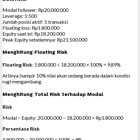
Modal follower: Rp20.000.000
Leverage: 1:500
Jumlah posisi aktif: 5 transaksi
Floating loss: Rp1.800.000
Equity saat ini: Rp18.200.000
Peak Equity sebelumnya: Rp21.500.000
Menghitung Floating Risk
Floating Risk
: 1.800.000 ÷ 18.200.000 × 100% = 9,89%
Artinya, hampir 10% nilai akun sedang berada dalam kondisi
rugi mengambang.
Menghitung Total Risk terhadap Modal
Risk
Modal − Equity: 20.000.000 − 18.200.000 = Rp1.800.000
Persentase Risk
1.800.000 ÷ 20.000.000 × 100% = 9%