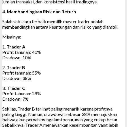
jumlah transaksi, dan konsistensi hasil tradingnya.
4. Membandingkan Risk dan Return
Salah satu cara terbaik memilih master trader adalah
membandingkan antara keuntungan dan risiko yang diambil.
Misalnya:
1.
Trader A
Profit tahunan: 40%
Dradown: 10%
2.
Trader B
Profit tahunan: 55%
Dradown: 38%
3.
Trader C
Profit tahunan: 28%
Dradown: 7%
Sekilas, Trader B terlihat paling menarik karena profitnya
paling tinggi. Namun, drawdown sebesar 38% menunjukkan
bahwa akun pernah mengalami penurunan yang cukup besar.
Sebaliknya, Trader A menawarkan keseimbangan yang lebih