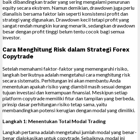
baik dibandingkan trader yang sering mengalami penurunan
equity secara ekstrem. Namun demikian, drawdown juga perlu
dianalisis bersama faktor lain seperti konsistensi profit dan
strategi yang digunakan. Drawdown kecil tetapi profit yang
sangat rendah mungkin kurang menarik, sedangkan drawdown
besar dengan profit tinggi belum tentu cocok bagi semua
investor.
Cara Menghitung Risk dalam Strategi Forex
Copytrade
Setelah memahami faktor-faktor yang memengaruhi risiko,
langkah berikutnya adalah mengetahui cara menghitung risk
secara sistematis. Perhitungan ini akan membantu Anda
menentukan apakah risiko yang diambil masih sesuai dengan
tujuan investasi dan kemampuan finansial. Meskipun setiap
platform copytrade memiliki fitur dan tampilan yang berbeda,
prinsip dasar perhitungan risiko tetap sama, yaitu
membandingkan potensi kerugian dengan modal yang dimiliki.
Langkah 1: Menentukan Total Modal Trading
Langkah pertama adalah mengetahui jumlah modal yang benar-
benar dialokasikan untuk copytrade. Sebaiknya, modal ini