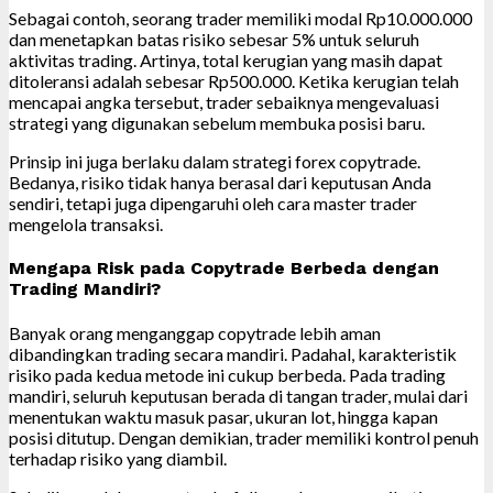
Sebagai contoh, seorang trader memiliki modal Rp10.000.000
dan menetapkan batas risiko sebesar 5% untuk seluruh
aktivitas trading. Artinya, total kerugian yang masih dapat
ditoleransi adalah sebesar Rp500.000. Ketika kerugian telah
mencapai angka tersebut, trader sebaiknya mengevaluasi
strategi yang digunakan sebelum membuka posisi baru.
Prinsip ini juga berlaku dalam strategi forex copytrade.
Bedanya, risiko tidak hanya berasal dari keputusan Anda
sendiri, tetapi juga dipengaruhi oleh cara master trader
mengelola transaksi.
Mengapa Risk pada Copytrade Berbeda dengan
Trading Mandiri?
Banyak orang menganggap copytrade lebih aman
dibandingkan trading secara mandiri. Padahal, karakteristik
risiko pada kedua metode ini cukup berbeda. Pada trading
mandiri, seluruh keputusan berada di tangan trader, mulai dari
menentukan waktu masuk pasar, ukuran lot, hingga kapan
posisi ditutup. Dengan demikian, trader memiliki kontrol penuh
terhadap risiko yang diambil.