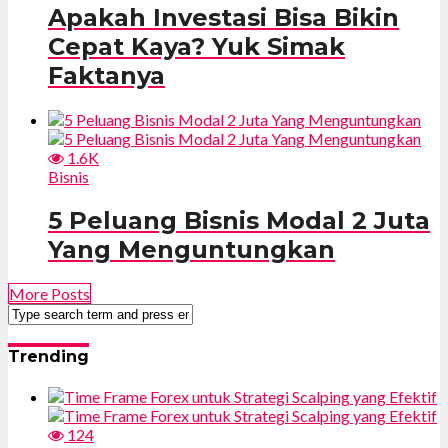
Apakah Investasi Bisa Bikin
Cepat Kaya? Yuk Simak
Faktanya
1.6K
Bisnis
5 Peluang Bisnis Modal 2 Juta
Yang Menguntungkan
More Posts
Trending
124