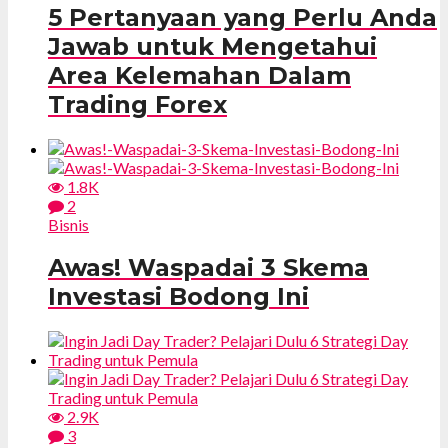
5 Pertanyaan yang Perlu Anda
Jawab untuk Mengetahui
Area Kelemahan Dalam
Trading Forex
1.8K
2
Bisnis
Awas! Waspadai 3 Skema
Investasi Bodong Ini
2.9K
3