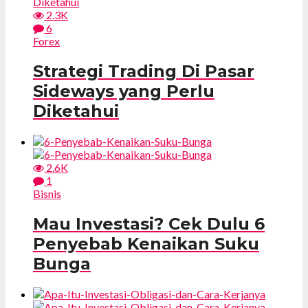
2.3K
6
Forex
Strategi Trading Di Pasar
Sideways yang Perlu
Diketahui
2.6K
1
Bisnis
Mau Investasi? Cek Dulu 6
Penyebab Kenaikan Suku
Bunga