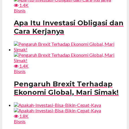
1.4K
Bisnis
Apa Itu Investasi Obligasi dan
Cara Kerjanya
1.4K
Bisnis
Pengaruh Brexit Terhadap
Ekonomi Global, Mari Simak!
1.8K
Bisnis