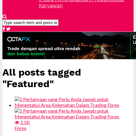
Karyawan
All posts tagged
"Featured"
1.5K
Forex