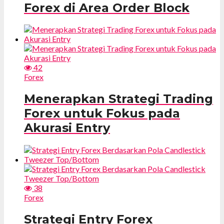
Forex di Area Order Block
42
Forex
Menerapkan Strategi Trading
Forex untuk Fokus pada
Akurasi Entry
38
Forex
Strategi Entry Forex