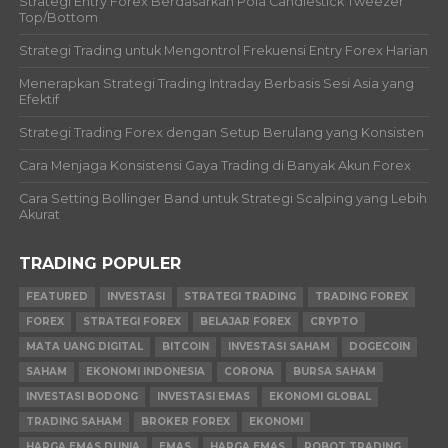
Strategi Entry Forex Berdasarkan Pola Candlestick Tweezer
Top/Bottom
Strategi Trading untuk Mengontrol Frekuensi Entry Forex Harian
Menerapkan Strategi Trading Intraday Berbasis Sesi Asia yang
Efektif
Strategi Trading Forex dengan Setup Berulang yang Konsisten
Cara Menjaga Konsistensi Gaya Trading di Banyak Akun Forex
Cara Setting Bollinger Band untuk Strategi Scalping yang Lebih
Akurat
TRADING POPULER
FEATURED
INVESTASI
STRATEGI TRADING
TRADING FOREX
FOREX
STRATEGI FOREX
BELAJAR FOREX
CRYPTO
MATA UANG DIGITAL
BITCOIN
INVESTASI SAHAM
DOGECOIN
SAHAM
EKONOMI INDONESIA
CORONA
BURSA SAHAM
INVESTASI BODONG
INVESTASI EMAS
EKONOMI GLOBAL
TRADING SAHAM
BROKER FOREX
EKONOMI
HARGA EMAS DUNIA
EMAS
HARGA EMAS
ROBOT TRADING