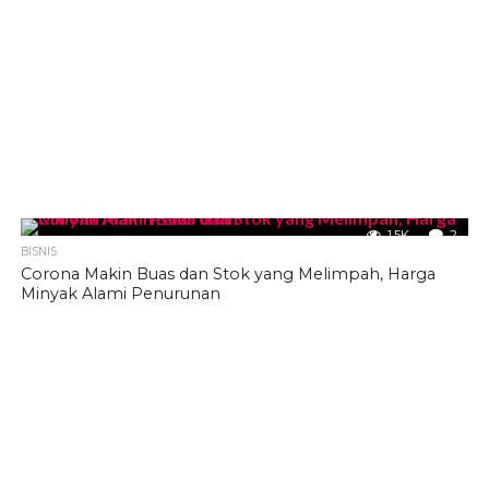
1.5K
2
BISNIS
Corona Makin Buas dan Stok yang Melimpah, Harga
Minyak Alami Penurunan