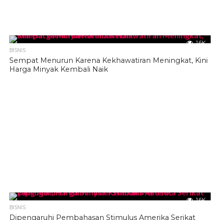
1.6K
BISNIS
Sempat Menurun Karena Kekhawatiran Meningkat, Kini
Harga Minyak Kembali Naik
1.6K
BISNIS
Dipengaruhi Pembahasan Stimulus Amerika Serikat