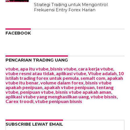
Strategi Trading untuk Mengontrol
Frekuensi Entry Forex Harian
FACEBOOK
PENCARIAN TRADING UANG
vtube
,
apa itu vtube
,
bisnis vtube
,
cara kerja vtube
,
vtube resmi atau tidak
,
aplikasi vtube
,
Vtube adalah
,
10
istilah trading forex untuk pemula
,
semalt com
,
apakah
vtube itu benar
,
volume dalam forex
,
bisnis vtube
apakah penipuan
,
apakah vtube penipuan
,
tentang
vtube
,
penipuan vtube
,
bisnis vtube apakah aman
,
aplikasi vtube yang menghasilkan uang
,
vtube bisnis
,
Carex troodi
,
vtube penipuan bisnis
SUBSCRIBE LEWAT EMAIL