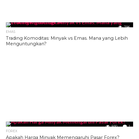
796
EMAS
Trading Komoditas: Minyak vs Emas. Mana yang Lebih
Menguntungkan?
930
1
FOREX
Apakah Harga Minyak Memengaruhi Pasar Forex?