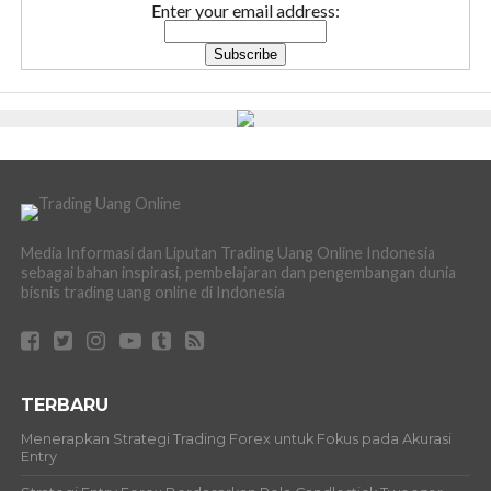
Enter your email address:
Media Informasi dan Liputan Trading Uang Online Indonesia
sebagai bahan inspirasi, pembelajaran dan pengembangan dunia
bisnis trading uang online di Indonesia
TERBARU
Menerapkan Strategi Trading Forex untuk Fokus pada Akurasi
Entry