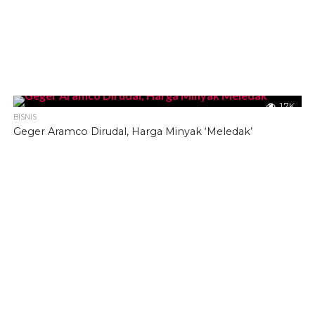
1.7K
BISNIS
Geger Aramco Dirudal, Harga Minyak ‘Meledak’