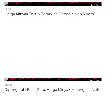
1.5K
BISNIS
Harga Minyak Terjun Bebas, Ke Depan Makin Suram?
1.3K
BISNIS
Dipengaruhi Badai Zeta, Harga Minyak Merangkak Naik