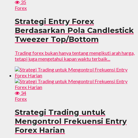
35
Forex
Strategi Entry Forex
Berdasarkan Pola Candlestick
Tweezer Top/Bottom
Trading forex bukan hanya tentang mengikuti arah harga,
tetapi juga mengetahui kapan waktu terbaik...
34
Forex
Strategi Trading untuk
Mengontrol Frekuensi Entry
Forex Harian