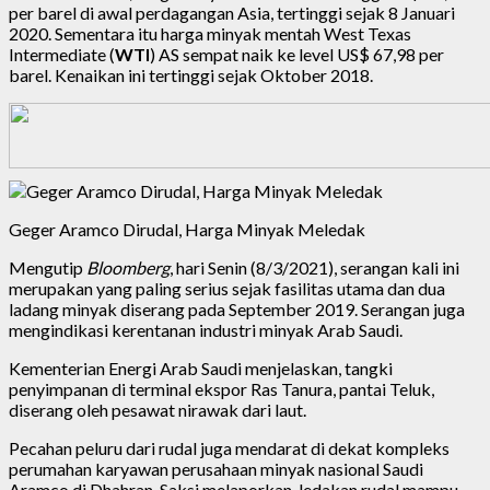
per barel di awal perdagangan Asia, tertinggi sejak 8 Januari
2020. Sementara itu harga minyak mentah West Texas
Intermediate (
WTI
) AS sempat naik ke level US$ 67,98 per
barel. Kenaikan ini tertinggi sejak Oktober 2018.
Geger Aramco Dirudal, Harga Minyak Meledak
Mengutip
Bloomberg
, hari Senin (8/3/2021), serangan kali ini
merupakan yang paling serius sejak fasilitas utama dan dua
ladang minyak diserang pada September 2019. Serangan juga
mengindikasi kerentanan industri minyak Arab Saudi.
Kementerian Energi Arab Saudi menjelaskan, tangki
penyimpanan di terminal ekspor Ras Tanura, pantai Teluk,
diserang oleh pesawat nirawak dari laut.
Pecahan peluru dari rudal juga mendarat di dekat kompleks
perumahan karyawan perusahaan minyak nasional Saudi
Aramco di Dhahran. Saksi melaporkan, ledakan rudal mampu