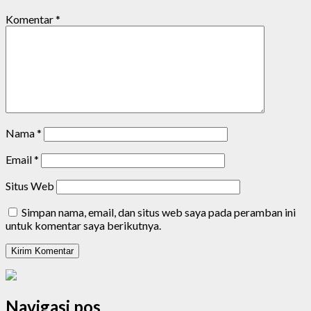
Komentar
*
Nama
*
Email
*
Situs Web
Simpan nama, email, dan situs web saya pada peramban ini
untuk komentar saya berikutnya.
Navigasi pos