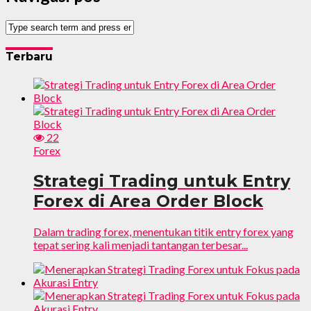
Terbaru
22
Forex
Strategi Trading untuk Entry
Forex di Area Order Block
Dalam trading forex, menentukan titik entry forex yang
tepat sering kali menjadi tantangan terbesar...