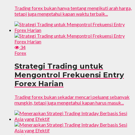
Trading forex bukan hanya tentang mengikuti arah harga,
tetapi juga mengetahui kapan waktu terbaik...
34
Forex
Strategi Trading untuk
Mengontrol Frekuensi Entry
Forex Harian
Trading forex bukan sekadar mencari peluang sebanyak
mungkin, tetapi juga mengetahui kapan harus masuk...