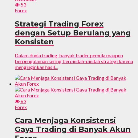
53
Forex
Strategi Trading Forex
dengan Setup Berulang yang
Konsisten
Dalam dunia trading, banyak trader pemula maupun
berpengalaman sering berpindah-pindah strategi karena
menginginkan hasil...
63
Forex
Cara Menjaga Konsistensi
Gaya Trading di Banyak Akun