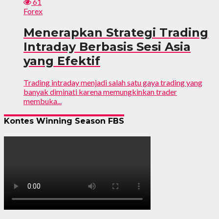
61
Forex
Menerapkan Strategi Trading
Intraday Berbasis Sesi Asia
yang Efektif
Trading intraday menjadi salah satu gaya trading yang
banyak diminati karena memungkinkan trader
membuka...
Kontes Winning Season FBS