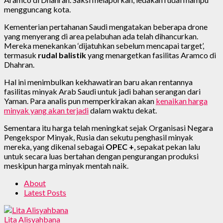
mengguncang kota.
Kementerian pertahanan Saudi mengatakan beberapa drone
yang menyerang di area pelabuhan ada telah dihancurkan.
Mereka menekankan ‘dijatuhkan sebelum mencapai target’,
termasuk
rudal balistik
yang menargetkan fasilitas Aramco di
Dhahran.
Hal ini menimbulkan kekhawatiran baru akan rentannya
fasilitas minyak Arab Saudi untuk jadi bahan serangan dari
Yaman. Para analis pun memperkirakan akan
kenaikan harga
minyak yang akan terjadi
dalam waktu dekat.
Sementara itu harga telah meningkat sejak Organisasi Negara
Pengekspor Minyak, Rusia dan sekutu penghasil minyak
mereka, yang dikenal sebagai
OPEC +
, sepakat pekan lalu
untuk secara luas bertahan dengan pengurangan produksi
meskipun harga minyak mentah naik.
About
Latest Posts
Lita Alisyahbana