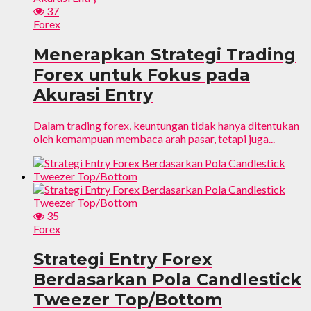
37
Forex
Menerapkan Strategi Trading
Forex untuk Fokus pada
Akurasi Entry
Dalam trading forex, keuntungan tidak hanya ditentukan
oleh kemampuan membaca arah pasar, tetapi juga...
35
Forex
Strategi Entry Forex
Berdasarkan Pola Candlestick
Tweezer Top/Bottom