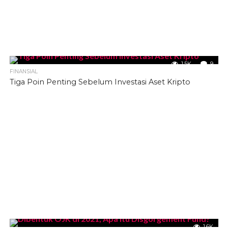
1.5K
9
FINANSIAL
Tiga Poin Penting Sebelum Investasi Aset Kripto
1.6K