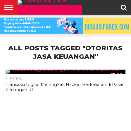
HOME
FEATURED
TRADING
MORE
ALL POSTS TAGGED "OTORITAS
JASA KEUANGAN"
1.6K
FINANSIAL
Transaksi Digital Meningkat, Hacker Berkeliaran di Pasar
Keuangan RI