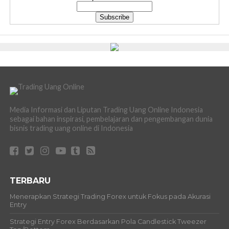
Media Informasi dan Liputan Trading Uang Online Indonesia
sebagai bahan inspirasi, pembelajaran dan pengembangan dunia
bisnis trading uang online di Indonesia
TERBARU
Menerapkan Strategi Trading Forex untuk Fokus pada Akurasi
Entry
Strategi Entry Forex Berdasarkan Pola Candlestick Tweezer