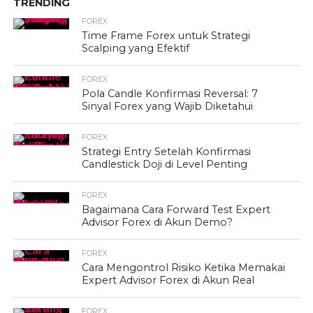
TRENDING
FOREX
Time Frame Forex untuk Strategi
Scalping yang Efektif
FOREX
Pola Candle Konfirmasi Reversal: 7
Sinyal Forex yang Wajib Diketahui
FOREX
Strategi Entry Setelah Konfirmasi
Candlestick Doji di Level Penting
FOREX
Bagaimana Cara Forward Test Expert
Advisor Forex di Akun Demo?
FOREX
Cara Mengontrol Risiko Ketika Memakai
Expert Advisor Forex di Akun Real
FOREX