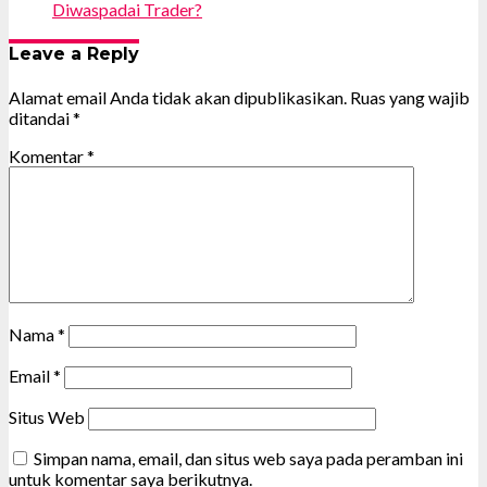
Diwaspadai Trader?
Leave a Reply
Alamat email Anda tidak akan dipublikasikan.
Ruas yang wajib
ditandai
*
Komentar
*
Nama
*
Email
*
Situs Web
Simpan nama, email, dan situs web saya pada peramban ini
untuk komentar saya berikutnya.