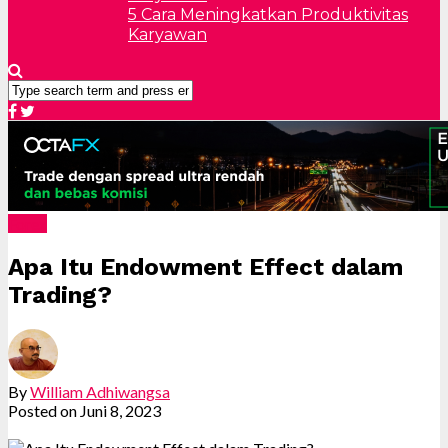
5 Cara Meningkatkan Produktivitas
Karyawan
Forex
Apa Itu Endowment Effect dalam
Trading?
By
William Adhiwangsa
Posted on
Juni 8, 2023