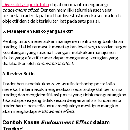
Diversifikasi portofolio
dapat membantu mengurangi
endowment effect
. Dengan memiliki sejumlah aset yang
berbeda, trader dapat melihat investasi mereka secara lebih
objektif dan tidak terlalu terikat pada satu posisi.
5.
Manajemen Risiko yang Efektif
Penting untuk menerapkan manajemen risiko yang baik dalam
trading. Hal ini termasuk menetapkan level
stop loss
dan target
keuntungan yang rasional. Dengan melakukan manajemen
risiko yang efektif, trader dapat mengurangi kerugian yang
diakibatkan oleh
endowment effect
.
6.
Review
Rutin
Trader harus melakukan
review
rutin terhadap portofolio
mereka. Ini termasuk mengevaluasi secara objektif performa
trading dan mengidentifikasi posisi yang tidak menguntungkan.
Jika ada posisi yang tidak sesuai dengan analisis fundamental,
trader harus bersedia untuk menjualnya meskipun mungkin
akan menghadapi
endowment effect
.
Contoh Kasus
Endowment Effect
dalam
Trading