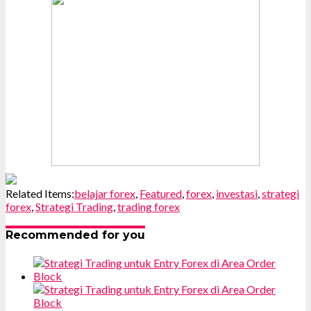
Related Items:
belajar forex
,
Featured
,
forex
,
investasi
,
strategi
forex
,
Strategi Trading
,
trading forex
Recommended for you