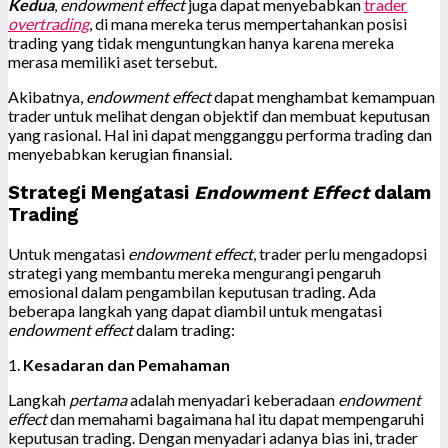
Kedua
,
endowment effect
juga dapat menyebabkan
trader
overtrading
, di mana mereka terus mempertahankan posisi
trading yang tidak menguntungkan hanya karena mereka
merasa memiliki aset tersebut.
Akibatnya,
endowment effect
dapat menghambat kemampuan
trader untuk melihat dengan objektif dan membuat keputusan
yang rasional. Hal ini dapat mengganggu performa trading dan
menyebabkan kerugian finansial.
Strategi Mengatasi
Endowment Effect
dalam
Trading
Untuk mengatasi
endowment effect
, trader perlu mengadopsi
strategi yang membantu mereka mengurangi pengaruh
emosional dalam pengambilan keputusan trading. Ada
beberapa langkah yang dapat diambil untuk mengatasi
endowment effect
dalam trading:
1.
Kesadaran dan Pemahaman
Langkah
pertama
adalah menyadari keberadaan
endowment
effect
dan memahami bagaimana hal itu dapat mempengaruhi
keputusan trading. Dengan menyadari adanya bias ini, trader