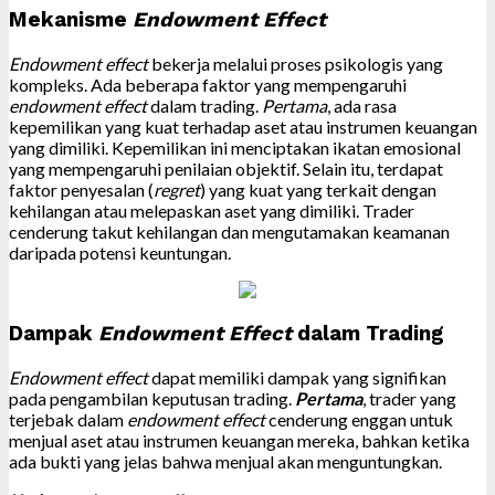
Mekanisme
Endowment Effect
Endowment effect
bekerja melalui proses psikologis yang
kompleks. Ada beberapa faktor yang mempengaruhi
endowment effect
dalam trading.
Pertama
, ada rasa
kepemilikan yang kuat terhadap aset atau instrumen keuangan
yang dimiliki. Kepemilikan ini menciptakan ikatan emosional
yang mempengaruhi penilaian objektif. Selain itu, terdapat
faktor penyesalan (
regret
) yang kuat yang terkait dengan
kehilangan atau melepaskan aset yang dimiliki. Trader
cenderung takut kehilangan dan mengutamakan keamanan
daripada potensi keuntungan.
Dampak
Endowment Effect
dalam Trading
Endowment effect
dapat memiliki dampak yang signifikan
pada pengambilan keputusan trading.
Pertama
, trader yang
terjebak dalam
endowment effect
cenderung enggan untuk
menjual aset atau instrumen keuangan mereka, bahkan ketika
ada bukti yang jelas bahwa menjual akan menguntungkan.