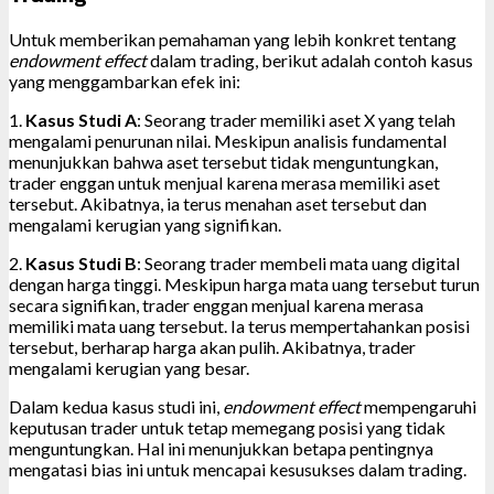
Untuk memberikan pemahaman yang lebih konkret tentang
endowment effect
dalam trading, berikut adalah contoh kasus
yang menggambarkan efek ini:
1.
Kasus Studi A
: Seorang trader memiliki aset X yang telah
mengalami penurunan nilai. Meskipun analisis fundamental
menunjukkan bahwa aset tersebut tidak menguntungkan,
trader enggan untuk menjual karena merasa memiliki aset
tersebut. Akibatnya, ia terus menahan aset tersebut dan
mengalami kerugian yang signifikan.
2.
Kasus Studi B
: Seorang trader membeli mata uang digital
dengan harga tinggi. Meskipun harga mata uang tersebut turun
secara signifikan, trader enggan menjual karena merasa
memiliki mata uang tersebut. Ia terus mempertahankan posisi
tersebut, berharap harga akan pulih. Akibatnya, trader
mengalami kerugian yang besar.
Dalam kedua kasus studi ini,
endowment effect
mempengaruhi
keputusan trader untuk tetap memegang posisi yang tidak
menguntungkan. Hal ini menunjukkan betapa pentingnya
mengatasi bias ini untuk mencapai kesusukses dalam trading.