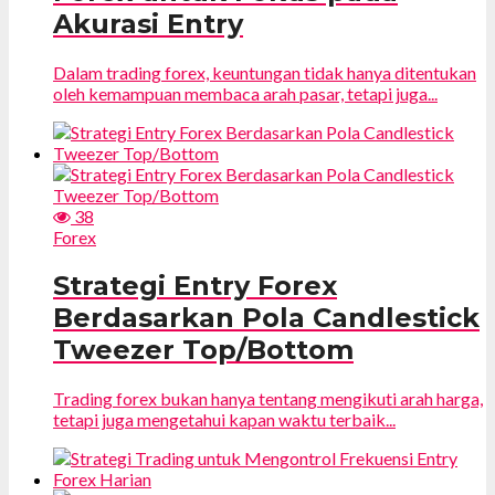
Akurasi Entry
Dalam trading forex, keuntungan tidak hanya ditentukan
oleh kemampuan membaca arah pasar, tetapi juga...
38
Forex
Strategi Entry Forex
Berdasarkan Pola Candlestick
Tweezer Top/Bottom
Trading forex bukan hanya tentang mengikuti arah harga,
tetapi juga mengetahui kapan waktu terbaik...