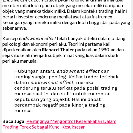
memberi nilai lebih pada objek yang mereka miliki daripada
objek yang mereka tidak miliki. Dalam konteks trading, hal ini
berarti investor cenderung menilai aset atau instrumen
keuangan yang mereka miliki dengan lebih tinggi daripada yang
sebenarnya.
Konsep
endowment effect
telah banyak diteliti dalam bidang
psikologi dan ekonomi perilaku. Teori ini pertama kali
diperkenalkan oleh
Richard Thaler
pada tahun 1980-an dan
sejak itu telah menjadi subjek minat yang luas dalam studi
perilaku manusia.
Hubungan antara
endowment effect
dan
trading sangat penting. Ketika trader terjebak
dalam
endowment effect
, mereka
cenderung terlalu terikat pada posisi trading
mereka saat ini dan sulit untuk membuat
keputusan yang objektif. Hal ini dapat
berdampak negatif pada kinerja trading
mereka.
Baca Juga:
Pentingnya Mengontrol Keserakahan Dalam
Trading Forex Sebagai Kunci Kesuksesan