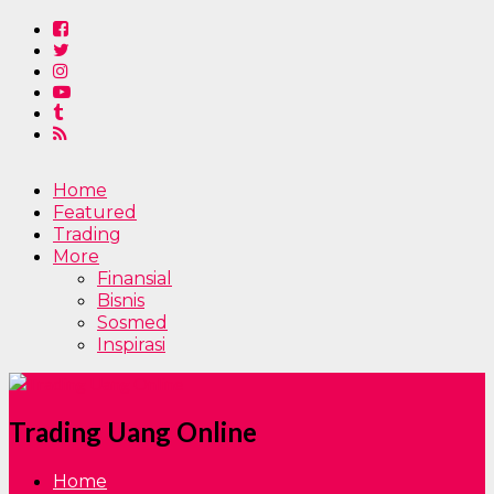
Home
Featured
Trading
More
Finansial
Bisnis
Sosmed
Inspirasi
Trading Uang Online
Home