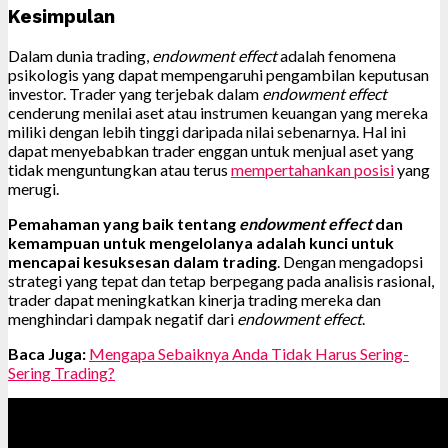
Kesimpulan
Dalam dunia trading,
endowment effect
adalah fenomena
psikologis yang dapat mempengaruhi pengambilan keputusan
investor. Trader yang terjebak dalam
endowment effect
cenderung menilai aset atau instrumen keuangan yang mereka
miliki dengan lebih tinggi daripada nilai sebenarnya. Hal ini
dapat menyebabkan trader enggan untuk menjual aset yang
tidak menguntungkan atau terus
mempertahankan posisi
yang
merugi.
Pemahaman yang baik tentang
endowment effect
dan
kemampuan untuk mengelolanya adalah kunci untuk
mencapai kesuksesan dalam trading
. Dengan mengadopsi
strategi yang tepat dan tetap berpegang pada analisis rasional,
trader dapat meningkatkan kinerja trading mereka dan
menghindari dampak negatif dari
endowment effect
.
Baca Juga:
Mengapa Sebaiknya Anda Tidak Harus Sering-
Sering Trading?