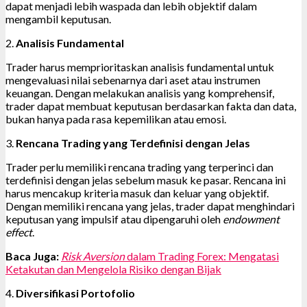
dapat menjadi lebih waspada dan lebih objektif dalam
mengambil keputusan.
2.
Analisis Fundamental
Trader harus memprioritaskan analisis fundamental untuk
mengevaluasi nilai sebenarnya dari aset atau instrumen
keuangan. Dengan melakukan analisis yang komprehensif,
trader dapat membuat keputusan berdasarkan fakta dan data,
bukan hanya pada rasa kepemilikan atau emosi.
3.
Rencana Trading yang Terdefinisi dengan Jelas
Trader perlu memiliki rencana trading yang terperinci dan
terdefinisi dengan jelas sebelum masuk ke pasar. Rencana ini
harus mencakup kriteria masuk dan keluar yang objektif.
Dengan memiliki rencana yang jelas, trader dapat menghindari
keputusan yang impulsif atau dipengaruhi oleh
endowment
effect
.
Baca Juga:
Risk Aversion
dalam Trading Forex: Mengatasi
Ketakutan dan Mengelola Risiko dengan Bijak
4.
Diversifikasi Portofolio