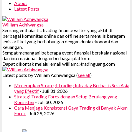
About
Latest Posts
William Adhiwangsa
Seorang enthuiastic trading finance writer yang aktif di
berbagai komunitas online dan offline serta menulis beragam
jenis artikel yang berhubungan dengan dunia ekonomi dan
keuangan.
Sempat menangani beberapa event finansial berskala nasional
dan internasional dengan berbagai platform.
Dapat dikontak melalui email william@tradinguang.com
Latest posts by William Adhiwangsa
(
see all
)
Menerapkan Strategi Trading Intraday Berbasis Sesi Asia
yang Efektif
- Juli 31, 2026
Strategi Trading Forex dengan Setup Berulang yang
Konsisten
- Juli 30, 2026
Cara Menjaga Konsistensi Gaya Trading di Banyak Akun
Forex
- Juli 29, 2026