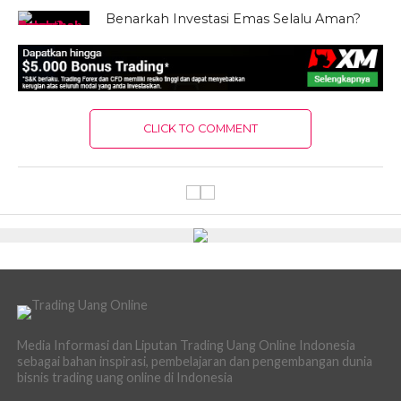
Benarkah Investasi Emas Selalu Aman?
CLICK TO COMMENT
Media Informasi dan Liputan Trading Uang Online Indonesia
sebagai bahan inspirasi, pembelajaran dan pengembangan dunia
bisnis trading uang online di Indonesia