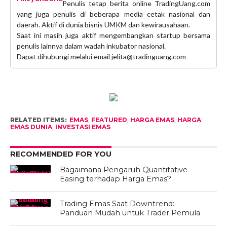
Penulis tetap berita online TradingUang.com
yang juga penulis di beberapa media cetak nasional dan
daerah. Aktif di dunia bisnis UMKM dan kewirausahaan.
Saat ini masih juga aktif mengembangkan startup bersama
penulis lainnya dalam wadah inkubator nasional.
Dapat dihubungi melalui email jelita@tradinguang.com
RELATED ITEMS:
EMAS
,
FEATURED
,
HARGA EMAS
,
HARGA
EMAS DUNIA
,
INVESTASI EMAS
RECOMMENDED FOR YOU
Bagaimana Pengaruh Quantitative
Easing terhadap Harga Emas?
Trading Emas Saat Downtrend:
Panduan Mudah untuk Trader Pemula