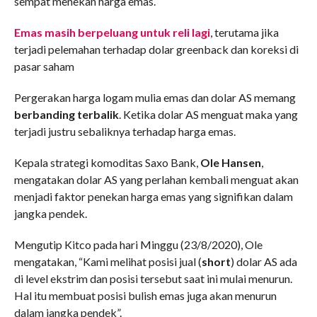
sempat menekan harga emas.
Emas masih berpeluang untuk reli lagi
, terutama jika
terjadi pelemahan terhadap dolar greenback dan koreksi di
pasar saham
Pergerakan harga logam mulia emas dan dolar AS memang
berbanding terbalik
. Ketika dolar AS menguat maka yang
terjadi justru sebaliknya terhadap harga emas.
Kepala strategi komoditas Saxo Bank,
Ole Hansen
,
mengatakan dolar AS yang perlahan kembali menguat akan
menjadi faktor penekan harga emas yang signifikan dalam
jangka pendek.
Mengutip Kitco pada hari Minggu (23/8/2020), Ole
mengatakan, “Kami melihat posisi jual (
short
) dolar AS ada
di level ekstrim dan posisi tersebut saat ini mulai menurun.
Hal itu membuat posisi bulish emas juga akan menurun
dalam jangka pendek”.