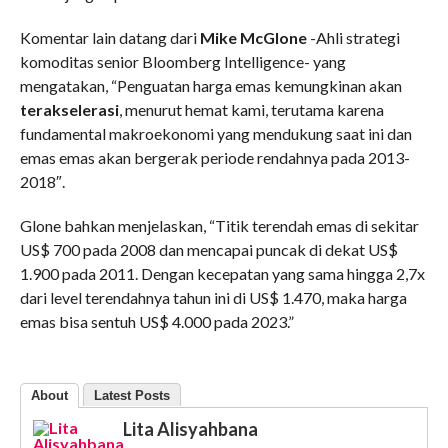
Komentar lain datang dari
Mike McGlone
-Ahli strategi
komoditas senior Bloomberg Intelligence- yang
mengatakan, “Penguatan harga emas kemungkinan akan
terakselerasi
, menurut hemat kami, terutama karena
fundamental makroekonomi yang mendukung saat ini dan
emas emas akan bergerak periode rendahnya pada 2013-
2018″.
Glone bahkan menjelaskan, “Titik terendah emas di sekitar
US$ 700 pada 2008 dan mencapai puncak di dekat US$
1.900 pada 2011. Dengan kecepatan yang sama hingga 2,7x
dari level terendahnya tahun ini di US$ 1.470, maka harga
emas bisa sentuh US$ 4.000 pada 2023.”
About
Latest Posts
Lita Alisyahbana