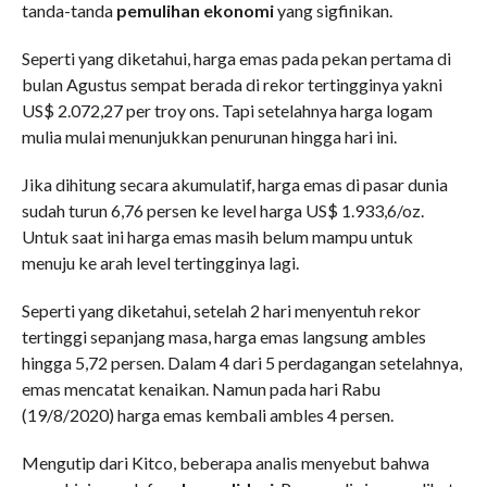
tanda-tanda
pemulihan ekonomi
yang sigfinikan.
Seperti yang diketahui, harga emas pada pekan pertama di
bulan Agustus sempat berada di rekor tertingginya yakni
US$ 2.072,27 per troy ons. Tapi setelahnya harga logam
mulia mulai menunjukkan penurunan hingga hari ini.
Jika dihitung secara akumulatif, harga emas di pasar dunia
sudah turun 6,76 persen ke level harga US$ 1.933,6/oz.
Untuk saat ini harga emas masih belum mampu untuk
menuju ke arah level tertingginya lagi.
Seperti yang diketahui, setelah 2 hari menyentuh rekor
tertinggi sepanjang masa, harga emas langsung ambles
hingga 5,72 persen. Dalam 4 dari 5 perdagangan setelahnya,
emas mencatat kenaikan. Namun pada hari Rabu
(19/8/2020) harga emas kembali ambles 4 persen.
Mengutip dari Kitco, beberapa analis menyebut bahwa