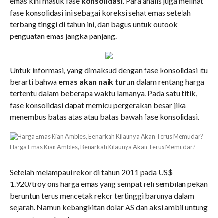
emas kini masuk fase
konsolidasi
. Para analis juga melihat
fase konsolidasi ini sebagai koreksi sehat emas setelah
terbang tinggi di tahun ini, dan bagus untuk outook
penguatan emas jangka panjang.
Untuk informasi, yang dimaksud dengan fase konsolidasi itu
berarti bahwa
emas akan naik turun
dalam rentang harga
tertentu dalam beberapa waktu lamanya. Pada satu titik,
fase konsolidasi dapat memicu pergerakan besar jika
menembus batas atas atau batas bawah fase konsolidasi.
Harga Emas Kian Ambles, Benarkah Kilaunya Akan Terus Memudar?
Setelah melampaui rekor di tahun 2011 pada US$
1.920/troy ons harga emas yang sempat reli sembilan pekan
beruntun terus mencetak rekor tertinggi barunya dalam
sejarah. Namun kebangkitan dolar AS dan aksi ambil untung