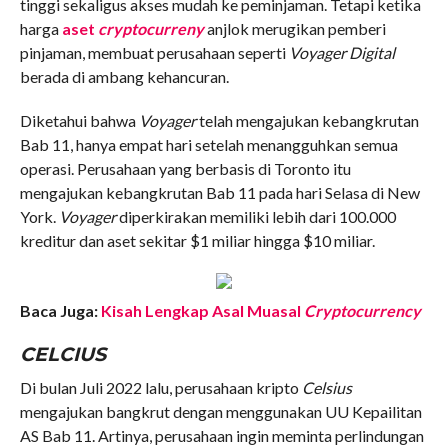
tinggi sekaligus akses mudah ke peminjaman. Tetapi ketika
harga
aset
cryptocurreny
anjlok merugikan pemberi
pinjaman, membuat perusahaan seperti
Voyager Digital
berada di ambang kehancuran.
Diketahui bahwa
Voyager
telah mengajukan kebangkrutan
Bab 11, hanya empat hari setelah menangguhkan semua
operasi. Perusahaan yang berbasis di Toronto itu
mengajukan kebangkrutan Bab 11 pada hari Selasa di New
York.
Voyager
diperkirakan memiliki lebih dari 100.000
kreditur dan aset sekitar $1 miliar hingga $10 miliar.
Baca Juga:
Kisah Lengkap Asal Muasal
Cryptocurrency
CELCIUS
Di bulan Juli 2022 lalu, perusahaan kripto
Celsius
mengajukan bangkrut dengan menggunakan UU Kepailitan
AS Bab 11. Artinya, perusahaan ingin meminta perlindungan