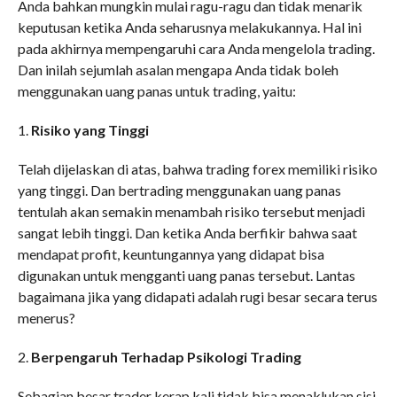
Anda bahkan mungkin mulai ragu-ragu dan tidak menarik
keputusan ketika Anda seharusnya melakukannya. Hal ini
pada akhirnya mempengaruhi cara Anda mengelola trading.
Dan inilah sejumlah asalan mengapa Anda tidak boleh
menggunakan uang panas untuk trading, yaitu:
1.
Risiko yang Tinggi
Telah dijelaskan di atas, bahwa trading forex memiliki risiko
yang tinggi. Dan bertrading menggunakan uang panas
tentulah akan semakin menambah risiko tersebut menjadi
sangat lebih tinggi. Dan ketika Anda berfikir bahwa saat
mendapat profit, keuntungannya yang didapat bisa
digunakan untuk mengganti uang panas tersebut. Lantas
bagaimana jika yang didapati adalah rugi besar secara terus
menerus?
2.
Berpengaruh Terhadap Psikologi Trading
Sebagian besar trader kerap kali tidak bisa menaklukan sisi