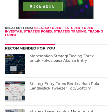
RELATED ITEMS:
BELAJAR FOREX
,
FEATURED
,
FOREX
,
INVESTASI
,
STRATEGI FOREX
,
STRATEGI TRADING
,
TRADING
FOREX
RECOMMENDED FOR YOU
Menerapkan Strategi Trading Forex
untuk Fokus pada Akurasi Entry
Strategi Entry Forex Berdasarkan Pola
Candlestick Tweezer Top/Bottom
Strategi Trading untuk Mengontrol