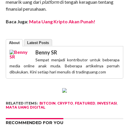
menarik uang dari
platform
di tengah keraguan tentang
finansial perusahaan.
Baca Juga:
Mata Uang Kripto Akan Punah!
About
Latest Posts
Benny SR
Sempat menjadi kontributor untuk beberapa
media online anak muda. Beberapa artikelnya pernah
dibukukan. Kini setiap hari menulis di tradinguang.com
RELATED ITEMS:
BITCOIN
,
CRYPTO
,
FEATURED
,
INVESTASI
,
MATA UANG DIGITAL
RECOMMENDED FOR YOU