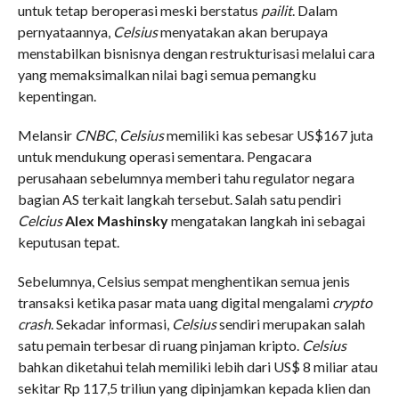
untuk tetap beroperasi meski berstatus
pailit
. Dalam
pernyataannya,
Celsius
menyatakan akan berupaya
menstabilkan bisnisnya dengan restrukturisasi melalui cara
yang memaksimalkan nilai bagi semua pemangku
kepentingan.
Melansir
CNBC
,
Celsius
memiliki kas sebesar US$167 juta
untuk mendukung operasi sementara. Pengacara
perusahaan sebelumnya memberi tahu regulator negara
bagian AS terkait langkah tersebut. Salah satu pendiri
Celcius
Alex Mashinsky
mengatakan langkah ini sebagai
keputusan tepat.
Sebelumnya, Celsius sempat menghentikan semua jenis
transaksi ketika pasar mata uang digital mengalami
crypto
crash
. Sekadar informasi,
Celsius
sendiri merupakan salah
satu pemain terbesar di ruang pinjaman kripto.
Celsius
bahkan diketahui telah memiliki lebih dari US$ 8 miliar atau
sekitar Rp 117,5 triliun yang dipinjamkan kepada klien dan