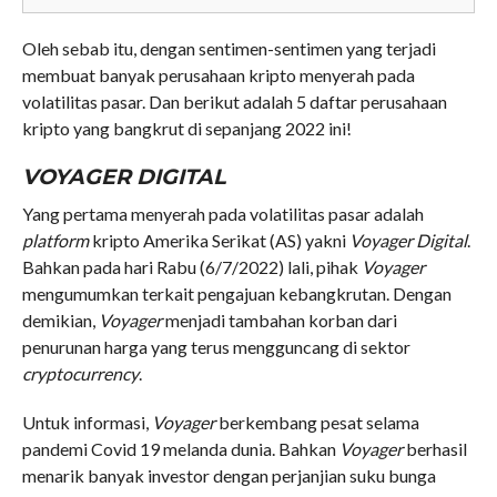
Oleh sebab itu, dengan sentimen-sentimen yang terjadi
membuat banyak perusahaan kripto menyerah pada
volatilitas pasar. Dan berikut adalah 5 daftar perusahaan
kripto yang bangkrut di sepanjang 2022 ini!
VOYAGER DIGITAL
Yang pertama menyerah pada volatilitas pasar adalah
platform
kripto Amerika Serikat (AS) yakni
Voyager Digital
.
Bahkan pada hari Rabu (6/7/2022) lali, pihak
Voyager
mengumumkan terkait pengajuan kebangkrutan. Dengan
demikian,
Voyager
menjadi tambahan korban dari
penurunan harga yang terus mengguncang di sektor
cryptocurrency
.
Untuk informasi,
Voyager
berkembang pesat selama
pandemi Covid 19 melanda dunia. Bahkan
Voyager
berhasil
menarik banyak investor dengan perjanjian suku bunga