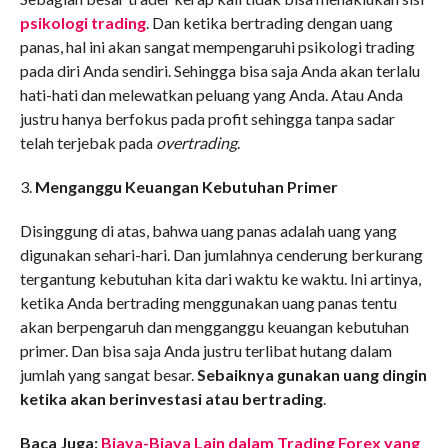
psikologi trading
. Dan ketika bertrading dengan uang
panas, hal ini akan sangat mempengaruhi psikologi trading
pada diri Anda sendiri. Sehingga bisa saja Anda akan terlalu
hati-hati dan melewatkan peluang yang Anda. Atau Anda
justru hanya berfokus pada profit sehingga tanpa sadar
telah terjebak pada
overtrading
.
3.
Menganggu Keuangan Kebutuhan Primer
Disinggung di atas, bahwa uang panas adalah uang yang
digunakan sehari-hari. Dan jumlahnya cenderung berkurang
tergantung kebutuhan kita dari waktu ke waktu. Ini artinya,
ketika Anda bertrading menggunakan uang panas tentu
akan berpengaruh dan mengganggu keuangan kebutuhan
primer. Dan bisa saja Anda justru terlibat hutang dalam
jumlah yang sangat besar.
Sebaiknya gunakan uang dingin
ketika akan berinvestasi atau bertrading
.
Baca Juga:
Biaya-Biaya Lain dalam Trading Forex yang