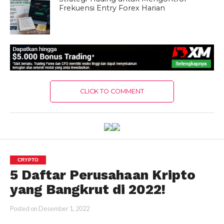
Frekuensi Entry Forex Harian
CLICK TO COMMENT
CRYPTO
5 Daftar Perusahaan Kripto
yang Bangkrut di 2022!
Posted on
Desember 1, 2022