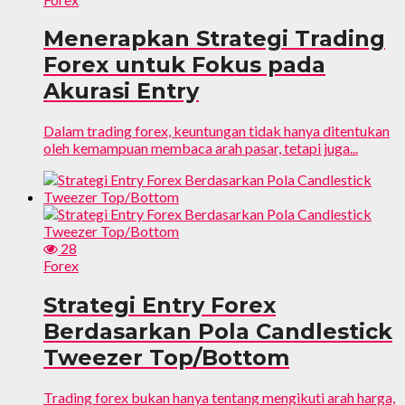
Menerapkan Strategi Trading
Forex untuk Fokus pada
Akurasi Entry
Dalam trading forex, keuntungan tidak hanya ditentukan
oleh kemampuan membaca arah pasar, tetapi juga...
28
Forex
Strategi Entry Forex
Berdasarkan Pola Candlestick
Tweezer Top/Bottom
Trading forex bukan hanya tentang mengikuti arah harga,