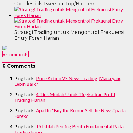
Candlestick Tweezer Top/Bottom
Strategi Trading untuk Mengontrol Frekuensi
Entry Forex Harian
6 Comments
6 Comments
Pingback:
Price Action VS News Trading, Mana yang
Lebih Baik?
Pingback:
4 Tips Mudah Untuk Tingkatkan Profit
Trading Harian
Pingback:
Apa Itu "Buy the Rumor, Sell the News" pada
Forex?
Pingback:
15 Istilah Penting Berita Fundamental Pada
Trading Forex