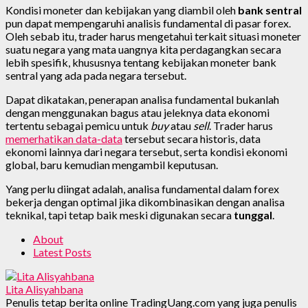
Kondisi moneter dan kebijakan yang diambil oleh
bank sentral
pun dapat mempengaruhi analisis fundamental di pasar forex.
Oleh sebab itu, trader harus mengetahui terkait situasi moneter
suatu negara yang mata uangnya kita perdagangkan secara
lebih spesifik, khususnya tentang kebijakan moneter bank
sentral yang ada pada negara tersebut.
Dapat dikatakan, penerapan analisa fundamental bukanlah
dengan menggunakan bagus atau jeleknya data ekonomi
tertentu sebagai pemicu untuk
buy
atau
sell
. Trader harus
memerhatikan data-data
tersebut secara historis, data
ekonomi lainnya dari negara tersebut, serta kondisi ekonomi
global, baru kemudian mengambil keputusan.
Yang perlu diingat adalah, analisa fundamental dalam forex
bekerja dengan optimal jika dikombinasikan dengan analisa
teknikal, tapi tetap baik meski digunakan secara
tunggal
.
About
Latest Posts
Lita Alisyahbana
Penulis tetap berita online TradingUang.com yang juga penulis