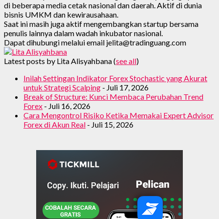
di beberapa media cetak nasional dan daerah. Aktif di dunia
bisnis UMKM dan kewirausahaan.
Saat ini masih juga aktif mengembangkan startup bersama
penulis lainnya dalam wadah inkubator nasional.
Dapat dihubungi melalui email jelita@tradinguang.com
Latest posts by Lita Alisyahbana
(
see all
)
Inilah Settingan Indikator Forex Stochastic yang Akurat
untuk Strategi Scalping
- Juli 17, 2026
Break of Structure: Kunci Membaca Perubahan Trend
Forex
- Juli 16, 2026
Cara Mengontrol Risiko Ketika Memakai Expert Advisor
Forex di Akun Real
- Juli 15, 2026