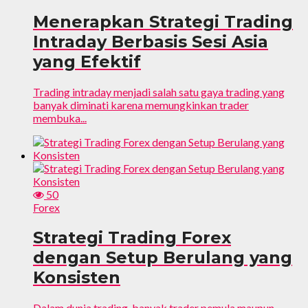
Menerapkan Strategi Trading
Intraday Berbasis Sesi Asia
yang Efektif
Trading intraday menjadi salah satu gaya trading yang
banyak diminati karena memungkinkan trader
membuka...
50
Forex
Strategi Trading Forex
dengan Setup Berulang yang
Konsisten
Dalam dunia trading, banyak trader pemula maupun