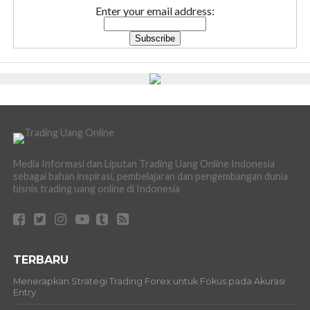
Enter your email address:
Media Informasi dan Liputan Trading Uang Online Indonesia
sebagai bahan inspirasi, pembelajaran dan pengembangan dunia
bisnis trading uang online di Indonesia
TERBARU
Menerapkan Strategi Trading Forex untuk Fokus pada Akurasi
Entry