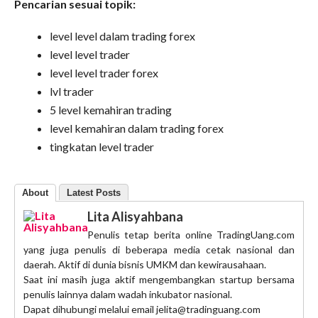
Pencarian sesuai topik:
level level dalam trading forex
level level trader
level level trader forex
lvl trader
5 level kemahiran trading
level kemahiran dalam trading forex
tingkatan level trader
About
Latest Posts
Lita Alisyahbana
Penulis tetap berita online TradingUang.com
yang juga penulis di beberapa media cetak nasional dan
daerah. Aktif di dunia bisnis UMKM dan kewirausahaan.
Saat ini masih juga aktif mengembangkan startup bersama
penulis lainnya dalam wadah inkubator nasional.
Dapat dihubungi melalui email jelita@tradinguang.com