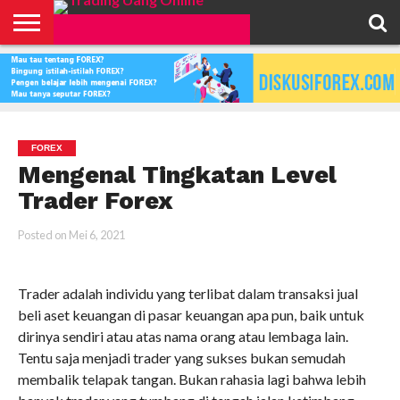
HOME
FEATURED
TRADING
MORE
FOREX
Mengenal Tingkatan Level
Trader Forex
Posted on
Mei 6, 2021
Trader adalah individu yang terlibat dalam transaksi jual
beli aset keuangan di pasar keuangan apa pun, baik untuk
dirinya sendiri atau atas nama orang atau lembaga lain.
Tentu saja menjadi trader yang sukses bukan semudah
membalik telapak tangan. Bukan rahasia lagi bahwa lebih