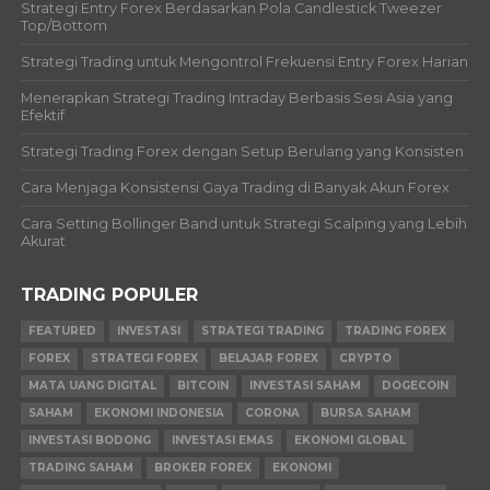
Strategi Entry Forex Berdasarkan Pola Candlestick Tweezer
Top/Bottom
Strategi Trading untuk Mengontrol Frekuensi Entry Forex Harian
Menerapkan Strategi Trading Intraday Berbasis Sesi Asia yang
Efektif
Strategi Trading Forex dengan Setup Berulang yang Konsisten
Cara Menjaga Konsistensi Gaya Trading di Banyak Akun Forex
Cara Setting Bollinger Band untuk Strategi Scalping yang Lebih
Akurat
TRADING POPULER
FEATURED
INVESTASI
STRATEGI TRADING
TRADING FOREX
FOREX
STRATEGI FOREX
BELAJAR FOREX
CRYPTO
MATA UANG DIGITAL
BITCOIN
INVESTASI SAHAM
DOGECOIN
SAHAM
EKONOMI INDONESIA
CORONA
BURSA SAHAM
INVESTASI BODONG
INVESTASI EMAS
EKONOMI GLOBAL
TRADING SAHAM
BROKER FOREX
EKONOMI