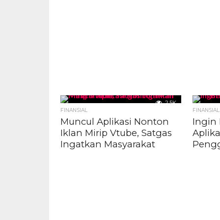
2.5K
FINANSIAL
FINANSIAL
Muncul Aplikasi Nonton
Ingin
Iklan Mirip Vtube, Satgas
Aplika
Ingatkan Masyarakat
Peng