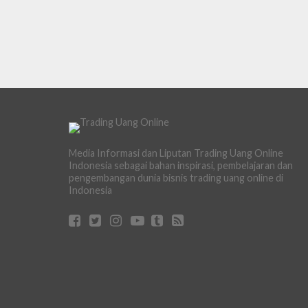
Media Informasi dan Liputan Trading Uang Online
Indonesia sebagai bahan inspirasi, pembelajaran dan
pengembangan dunia bisnis trading uang online di
Indonesia