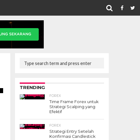
TRENDING
FOREX
Time Frame Forex untuk
k
Strategi Scalping yang
Efektif
FOREX
Strategi Entry Setelah
Konfirmasi Candlestick