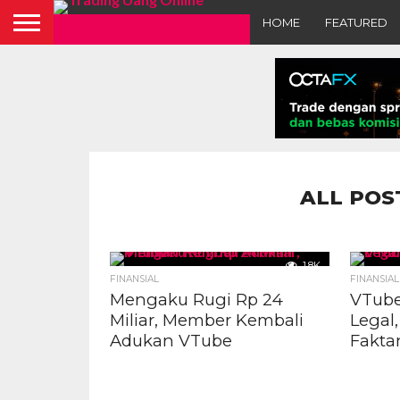
HOME
FEATURED
ALL POS
1.8K
FINANSIAL
FINANSIAL
Mengaku Rugi Rp 24
VTube
Miliar, Member Kembali
Legal
Adukan VTube
Fakta