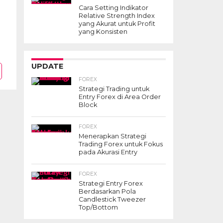
Cara Setting Indikator
Relative Strength Index
yang Akurat untuk Profit
yang Konsisten
UPDATE
FOREX
Strategi Trading untuk
Entry Forex di Area Order
Block
FOREX
Menerapkan Strategi
Trading Forex untuk Fokus
pada Akurasi Entry
FOREX
Strategi Entry Forex
Berdasarkan Pola
Candlestick Tweezer
Top/Bottom