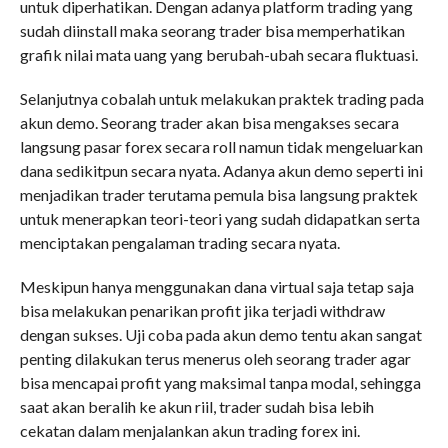
untuk diperhatikan. Dengan adanya platform trading yang
sudah diinstall maka seorang trader bisa memperhatikan
grafik nilai mata uang yang berubah-ubah secara fluktuasi.
Selanjutnya cobalah untuk melakukan praktek trading pada
akun demo. Seorang trader akan bisa mengakses secara
langsung pasar forex secara roll namun tidak mengeluarkan
dana sedikitpun secara nyata. Adanya akun demo seperti ini
menjadikan trader terutama pemula bisa langsung praktek
untuk menerapkan teori-teori yang sudah didapatkan serta
menciptakan pengalaman trading secara nyata.
Meskipun hanya menggunakan dana virtual saja tetap saja
bisa melakukan penarikan profit jika terjadi withdraw
dengan sukses. Uji coba pada akun demo tentu akan sangat
penting dilakukan terus menerus oleh seorang trader agar
bisa mencapai profit yang maksimal tanpa modal, sehingga
saat akan beralih ke akun riil, trader sudah bisa lebih
cekatan dalam menjalankan akun trading forex ini.