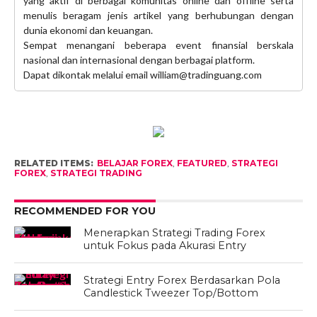
yang aktif di berbagai komunitas online dan offline serta
menulis beragam jenis artikel yang berhubungan dengan
dunia ekonomi dan keuangan.
Sempat menangani beberapa event finansial berskala
nasional dan internasional dengan berbagai platform.
Dapat dikontak melalui email william@tradinguang.com
RELATED ITEMS:
BELAJAR FOREX
,
FEATURED
,
STRATEGI
FOREX
,
STRATEGI TRADING
RECOMMENDED FOR YOU
Menerapkan Strategi Trading Forex
untuk Fokus pada Akurasi Entry
Strategi Entry Forex Berdasarkan Pola
Candlestick Tweezer Top/Bottom