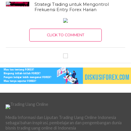
Strategi Trading untuk Mengontrol
Frekuensi Entry Forex Harian
CLICK TO COMMENT
Media Informasi dan Liputan Trading Uang Online Indonesia
sebagai bahan inspirasi, pembelajaran dan pengembangan dunia
bisnis trading uang online di Indonesia