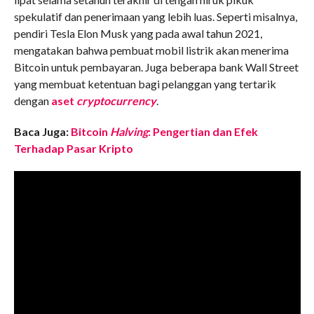
spekulatif dan penerimaan yang lebih luas. Seperti misalnya,
pendiri Tesla Elon Musk yang pada awal tahun 2021,
mengatakan bahwa pembuat mobil listrik akan menerima
Bitcoin untuk pembayaran. Juga beberapa bank Wall Street
yang membuat ketentuan bagi pelanggan yang tertarik
dengan
aset
cryptocurrency
.
Baca Juga:
Bitcoin
Halving
: Pengertian dan Efek
Terhadap Pasar Kripto