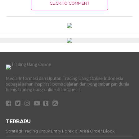
CLICK TO COMMENT
Media Informasi dan Liputan Trading Uang Online Indonesia
sebagai bahan inspirasi, pembelajaran dan pengembangan dunia
bisnis trading uang online di Indonesia
TERBARU
Strategi Trading untuk Entry Forex di Area Order Block