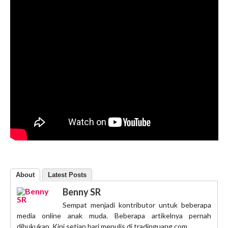
About
Latest Posts
Benny SR
Sempat menjadi kontributor untuk beberapa
media online anak muda. Beberapa artikelnya pernah
dibukukan. Kini setiap hari menulis di tradinguang.com