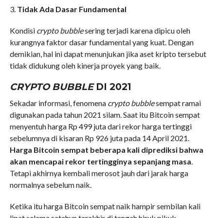
3.
Tidak Ada Dasar Fundamental
Kondisi
crypto bubble
sering terjadi karena dipicu oleh
kurangnya faktor dasar fundamental yang kuat. Dengan
demikian, hal ini dapat menunjukan jika aset kripto tersebut
tidak didukung oleh kinerja proyek yang baik.
CRYPTO BUBBLE
DI 2021
Sekadar informasi, fenomena
crypto bubble
sempat ramai
digunakan pada tahun 2021 silam. Saat itu Bitcoin sempat
menyentuh harga Rp 499 juta dari rekor harga tertinggi
sebelumnya di kisaran Rp 926 juta pada 14 April 2021.
Harga Bitcoin sempat beberapa kali diprediksi bahwa
akan mencapai rekor tertingginya sepanjang masa
.
Tetapi akhirnya kembali merosot jauh dari jarak harga
normalnya sebelum naik.
Ketika itu harga Bitcoin sempat naik hampir sembilan kali
lipat selama setahun terakhir di tengah hiruk pikuk