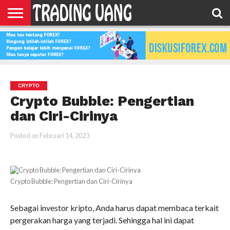
HOME
FEATURED
TRADING
MORE
CRYPTO
Crypto Bubble: Pengertian
dan Ciri-Cirinya
Posted on
Februari 14, 2023
Crypto Bubble: Pengertian dan Ciri-Cirinya
Sebagai investor kripto, Anda harus dapat membaca terkait
pergerakan harga yang terjadi. Sehingga hal ini dapat