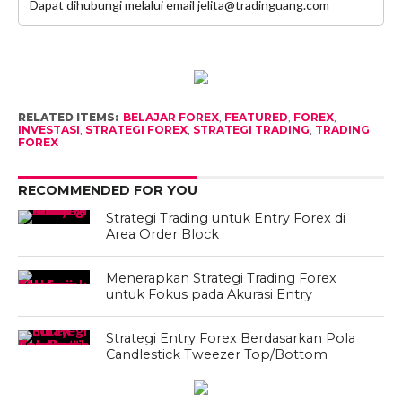
Dapat dihubungi melalui email jelita@tradinguang.com
RELATED ITEMS:
BELAJAR FOREX
,
FEATURED
,
FOREX
,
INVESTASI
,
STRATEGI FOREX
,
STRATEGI TRADING
,
TRADING
FOREX
RECOMMENDED FOR YOU
Strategi Trading untuk Entry Forex di
Area Order Block
Menerapkan Strategi Trading Forex
untuk Fokus pada Akurasi Entry
Strategi Entry Forex Berdasarkan Pola
Candlestick Tweezer Top/Bottom