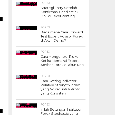
FOREX
Strategi Entry Setelah
Konfirmasi Candlestick
Doji di Level Penting
FOREX
Bagaimana Cara Forward
Test Expert Advisor Forex
di Akun Demo?
FOREX
Cara Mengontrol Risiko
Ketika Memakai Expert
Advisor Forex di Akun Real
FOREX
Cara Setting Indikator
Relative Strength Index
yang Akurat untuk Profit
yang Konsisten
FOREX
Inilah Settingan Indikator
Forex Stochastic yang