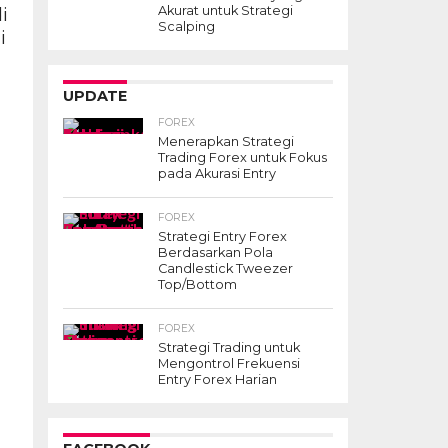
i
Akurat untuk Strategi
Scalping
i
UPDATE
FOREX
Menerapkan Strategi
Trading Forex untuk Fokus
pada Akurasi Entry
FOREX
Strategi Entry Forex
Berdasarkan Pola
Candlestick Tweezer
Top/Bottom
FOREX
Strategi Trading untuk
Mengontrol Frekuensi
Entry Forex Harian