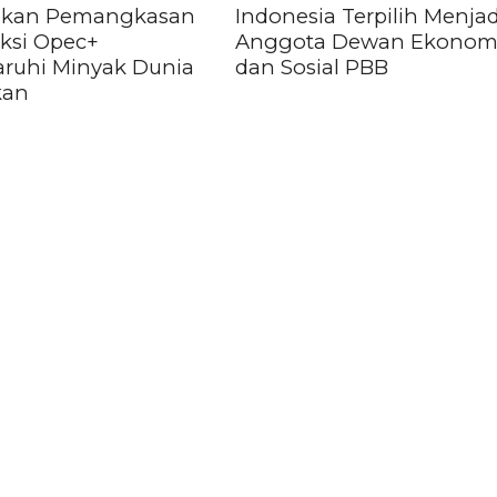
akan Pemangkasan
Indonesia Terpilih Menjad
ksi Opec+
Anggota Dewan Ekonom
ruhi Minyak Dunia
dan Sosial PBB
kan