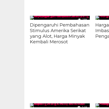
1.6K
Dipengaruhi Pembahasan
Harga
Stimulus Amerika Serikat
Imbas
yang Alot, Harga Minyak
Penga
Kembali Merosot
1.4K