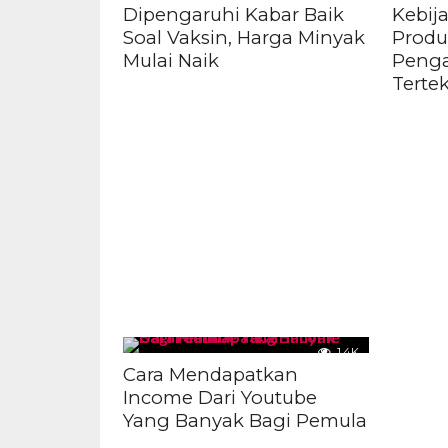
Dipengaruhi Kabar Baik
Kebij
Soal Vaksin, Harga Minyak
Produ
Mulai Naik
Penga
Terte
1.4K
Cara Mendapatkan
Income Dari Youtube
Yang Banyak Bagi Pemula