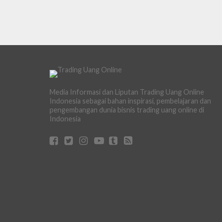
Media Informasi dan Liputan Trading Uang Online
Indonesia sebagai bahan inspirasi, pembelajaran dan
pengembangan dunia bisnis trading uang online di
Indonesia