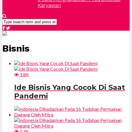
Karyawan
Bisnis
1.8K
Ide Bisnis Yang Cocok Di Saat
Pandemi
1.4K