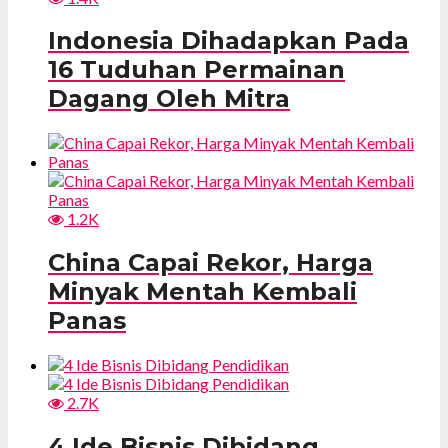
Indonesia Dihadapkan Pada
16 Tuduhan Permainan
Dagang Oleh Mitra
1.2K
China Capai Rekor, Harga
Minyak Mentah Kembali
Panas
2.7K
4 Ide Bisnis Dibidang