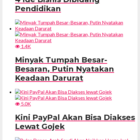
Pendidikan
1.4K
Minyak Tumpah Besar-
Besaran, Putin Nyatakan
Keadaan Darurat
5.0K
Kini PayPal Akan Bisa Diakses
Lewat Gojek