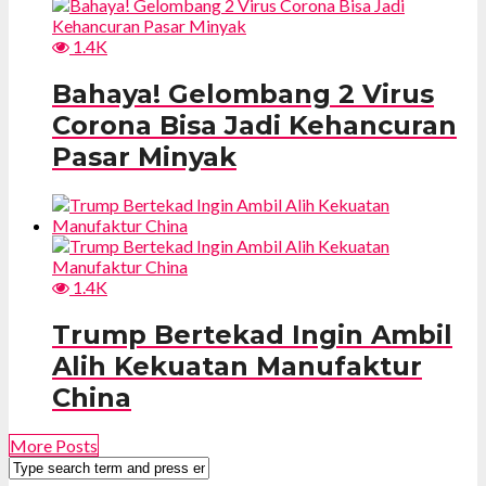
1.4K
Bahaya! Gelombang 2 Virus
Corona Bisa Jadi Kehancuran
Pasar Minyak
1.4K
Trump Bertekad Ingin Ambil
Alih Kekuatan Manufaktur
China
More Posts