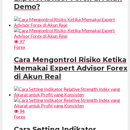
Demo?
97
Forex
Cara Mengontrol Risiko Ketika
Memakai Expert Advisor Forex
di Akun Real
94
Forex
Cara Setting Indikator