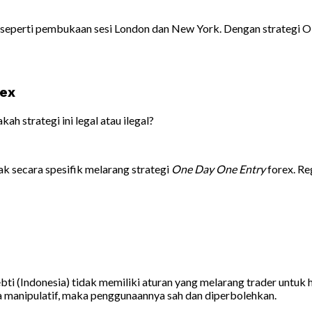
entu seperti pembukaan sesi London dan New York. Dengan strategi
rex
h strategi ini legal atau ilegal?
ak secara spesifik melarang strategi
One Day One Entry
forex. Re
ti (Indonesia) tidak memiliki aturan yang melarang trader untuk h
a manipulatif, maka penggunaannya sah dan diperbolehkan.