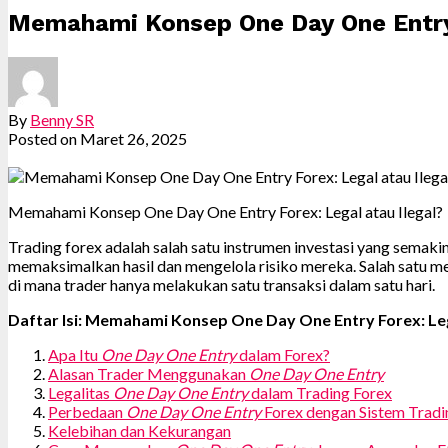
Memahami Konsep One Day One Entry 
By
Benny SR
Posted on
Maret 26, 2025
Memahami Konsep One Day One Entry Forex: Legal atau Ilegal?
Trading forex adalah salah satu instrumen investasi yang semak
memaksimalkan hasil dan mengelola risiko mereka. Salah satu 
di mana trader hanya melakukan satu transaksi dalam satu hari.
Daftar Isi: Memahami Konsep One Day One Entry Forex: Lega
Apa Itu
One Day One Entry
dalam Forex?
Alasan Trader Menggunakan
One Day One Entry
Legalitas
One Day One Entry
dalam Trading Forex
Perbedaan
One Day One Entry
Forex dengan Sistem Tradi
Kelebihan dan Kekurangan