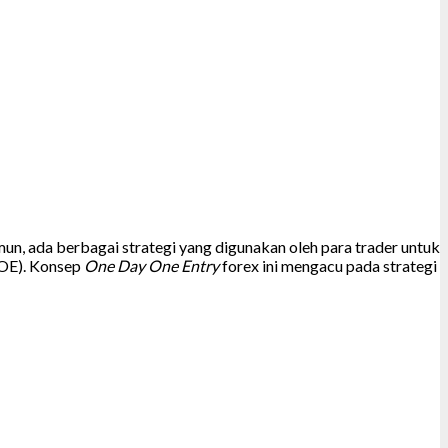
un, ada berbagai strategi yang digunakan oleh para trader untuk
E). Konsep
One Day One Entry
forex ini mengacu pada strategi