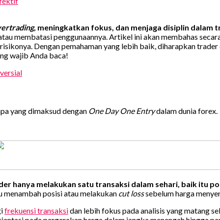
ektif
ertrading
, meningkatkan fokus, dan menjaga disiplin dalam t
ang atau membatasi penggunaannya. Artikel ini akan membahas sec
n risikonya. Dengan pemahaman yang lebih baik, diharapkan trad
ang wajib Anda baca!
versial
 apa yang dimaksud dengan
One Day One Entry
dalam dunia forex.
der hanya melakukan satu transaksi dalam sehari, baik itu po
tu menambah posisi atau melakukan
cut loss
sebelum harga menyent
gi
frekuensi transaksi
dan lebih fokus pada analisis yang matang s
rientasi pada pergerakan harga dalam jangka menengah hingga pa