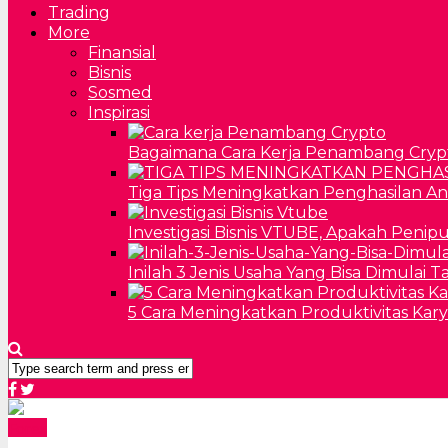
Trading
More
Finansial
Bisnis
Sosmed
Inspirasi
Bagaimana Cara Kerja Penambang Cryp
Tiga Tips Meningkatkan Penghasilan A
Investigasi Bisnis VTUBE, Apakah Penip
Inilah 3 Jenis Usaha Yang Bisa Dimulai 
5 Cara Meningkatkan Produktivitas Kar
Forex