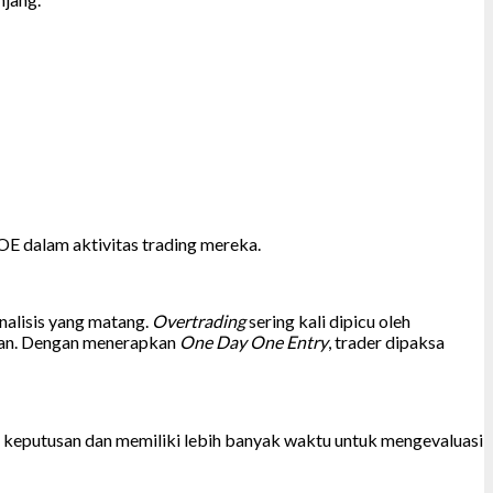
E dalam aktivitas trading mereka.
analisis yang matang.
Overtrading
sering kali dipicu oleh
gian. Dengan menerapkan
One Day One Entry
, trader dipaksa
l keputusan dan memiliki lebih banyak waktu untuk mengevaluasi