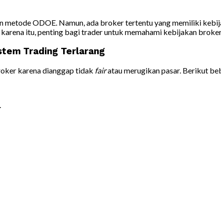
 metode ODOE. Namun, ada broker tertentu yang memiliki kebijak
h karena itu, penting bagi trader untuk memahami kebijakan broke
stem Trading Terlarang
roker karena dianggap tidak
fair
atau merugikan pasar. Berikut be
.