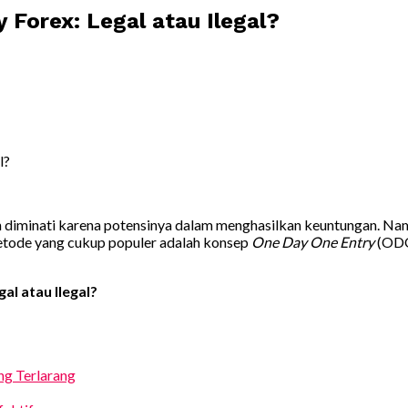
Forex: Legal atau Ilegal?
in diminati karena potensinya dalam menghasilkan keuntungan. Nam
metode yang cukup populer adalah konsep
One Day One Entry
(ODO
l atau Ilegal?
ng Terlarang