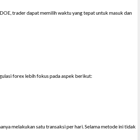
 ODOE, trader dapat memilih waktu yang tepat untuk masuk dan
gulasi forex lebih fokus pada aspek berikut:
anya melakukan satu transaksi per hari. Selama metode ini tidak