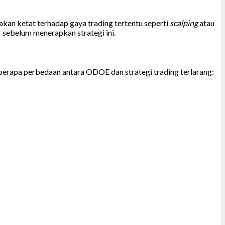
an ketat terhadap gaya trading tertentu seperti
scalping
atau
r sebelum menerapkan strategi ini.
berapa perbedaan antara ODOE dan strategi trading terlarang: