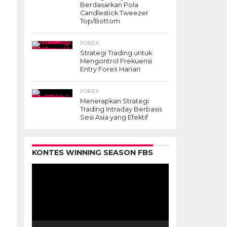
Berdasarkan Pola
Candlestick Tweezer
Top/Bottom
FOREX
Strategi Trading untuk
Mengontrol Frekuensi
Entry Forex Harian
FOREX
Menerapkan Strategi
Trading Intraday Berbasis
Sesi Asia yang Efektif
Pemutar
KONTES WINNING SEASON FBS
Video