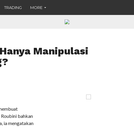
TRADING
MORE
 Hanya Manipulasi
g?
 membuat
. Roubini bahkan
a, ia mengatakan