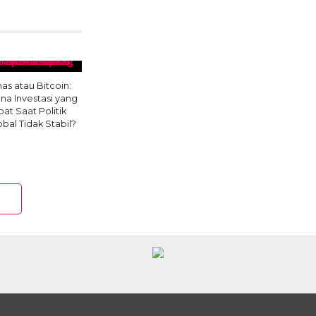
as atau Bitcoin:
na Investasi yang
pat Saat Politik
obal Tidak Stabil?