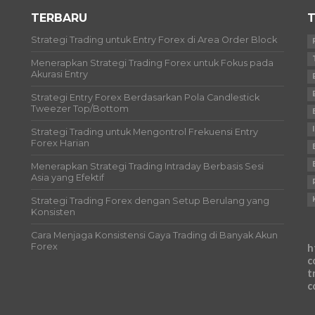
TERBARU
T
Strategi Trading untuk Entry Forex di Area Order Block
Menerapkan Strategi Trading Forex untuk Fokus pada
Akurasi Entry
Strategi Entry Forex Berdasarkan Pola Candlestick
Tweezer Top/Bottom
Strategi Trading untuk Mengontrol Frekuensi Entry
Forex Harian
Menerapkan Strategi Trading Intraday Berbasis Sesi
Asia yang Efektif
Strategi Trading Forex dengan Setup Berulang yang
Konsisten
Cara Menjaga Konsistensi Gaya Trading di Banyak Akun
Forex
h
c
t
c