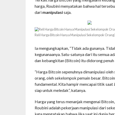
harga, Roubini menyatakan bahwa hal tersebu
dari
manipulasi
saja.
Reli Harga Bitcoin Hanya Manipulasi Sekelompok Orang
Ia mengungkapkan, “Tidak ada gunanya. Tida
kegunanaanya. Satu-satunya dari itu semua ad
dan kebangkitan (Bitcoin) itu didorong penuh 
“Harga Bitcoin sepenuhnya dimanipulasi ole
orang, oleh sekelompok pemain besar. Bitcoin
fundamental. Kita hampir mencapai titik saat
siap untuk meledak”, katanya.
Harga yang terus menanjak mengenai Bitcoin,
Roubini adalah pekerjaan manipulasi dari sek
juga mengatakan bahwa jika saat ini dunia bera