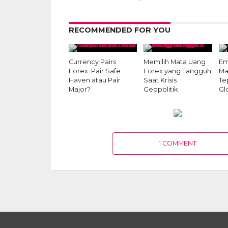
RECOMMENDED FOR YOU
Currency Pairs
Memilih Mata Uang
Em
Forex: Pair Safe
Forex yang Tangguh
Ma
Haven atau Pair
Saat Krisis
Te
Major?
Geopolitik
Gl
1 COMMENT