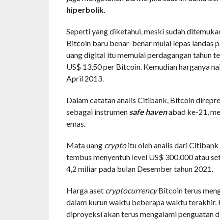
hiperbolik
.
Seperti yang diketahui, meski sudah ditemuka
Bitcoin baru benar-benar mulai lepas landas 
uang digital itu memulai perdagangan tahun te
US$ 13,50 per Bitcoin. Kemudian harganya na
April 2013.
Dalam catatan analis Citibank, Bitcoin direpr
sebagai instrumen
safe haven
abad ke-21, m
emas.
Mata uang
crypto
itu oleh analis dari Citibank
tembus menyentuh level US$ 300.000 atau se
4,2 miliar pada bulan Desember tahun 2021.
Harga aset
cryptocurrency
Bitcoin terus men
dalam kurun waktu beberapa waktu terakhir. 
diproyeksi akan terus mengalami penguatan d