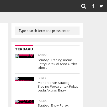
TERBARU
FOREX
Strategi Trading untuk
Entry Forex di Area Order
Block
FOREX
Menerapkan Strategi
Trading Forex untuk Fokus
pada Akurasi Entry
FOREX
Strategi Entry Forex