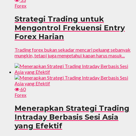
Forex
Strategi Trading untuk
Mengontrol Frekuensi Entry
Forex Harian
Trading forex bukan sekadar mencari peluang sebanyak
mungkin, tetapi juga mengetahui kapan harus masuk...
60
Forex
Menerapkan Strategi Trading
Intraday Berbasis Sesi Asia
yang Efektif