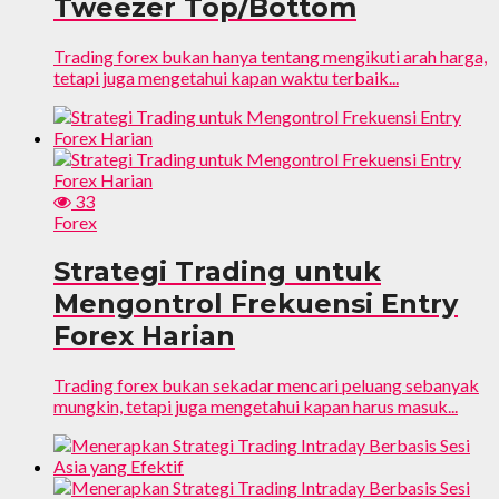
Tweezer Top/Bottom
Trading forex bukan hanya tentang mengikuti arah harga,
tetapi juga mengetahui kapan waktu terbaik...
33
Forex
Strategi Trading untuk
Mengontrol Frekuensi Entry
Forex Harian
Trading forex bukan sekadar mencari peluang sebanyak
mungkin, tetapi juga mengetahui kapan harus masuk...