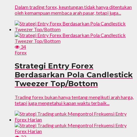
Dalam trading forex, keuntungan tidak hanya ditentukan
oleh kemampuan membaca arah pasar, tetapi juga...
34
Forex
Strategi Entry Forex
Berdasarkan Pola Candlestick
Tweezer Top/Bottom
Trading forex bukan hanya tentang mengikuti arah harga,
tetapi juga mengetahui kapan waktu terbaik...
33