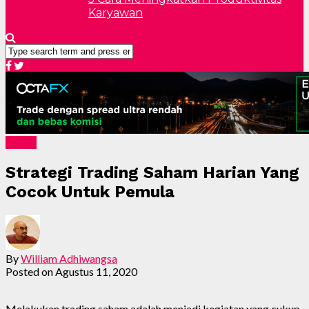
Karyawan
Saham
Strategi Trading Saham Harian Yang
Cocok Untuk Pemula
By
William Adhiwangsa
Posted on
Agustus 11, 2020
Melakukan trading saham adalah menjadi kegiatan yang cukup