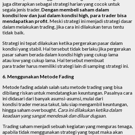
juga diterapkan sebagai strategi harian yang cocok untuk
segala jenis trader.
Dengan membeli saham dalam
kondisi low dan jual dalam kondisi high, para trader bisa
mendapatkan profit
. Meski strategi ini menjadi strategi dasar
dalam melakukan trading, jika cara ini dilakukan terus tentu
tidak baik.
Strategi ini tepat dilakukan ketika pergerakan pasar dalam
kondisi yang stabil. Hal tersebut tidak berlaku jika pergerakan
pasar saham berada dalam kondisi high yang cukup lama
atau low yang cukup lama. Hal tersebut membuat
para trader harus memiliki strategi lain di samping strategi ini.
6. Menggunakan Metode Fading
Metode fading adalah salah satu metode trading yang bisa
dibilang riskan untuk mendatangkan keuntungan. Pasalnya cara
ini didasari dari banyak asumsi-asumsi, mulai dari
kondisi trader merasa takut, lalu siap mengambil keuntungan,
hingga saham overbought.
Cara ini dilakukan ketika dalam
keadaan yang sangat mendesak dan diluar dugaan
.
Trading saham menjadi sebuah kegiatan yang menguras tenaga,
apabila tidak menggunakan strategi yang tepat maka akan