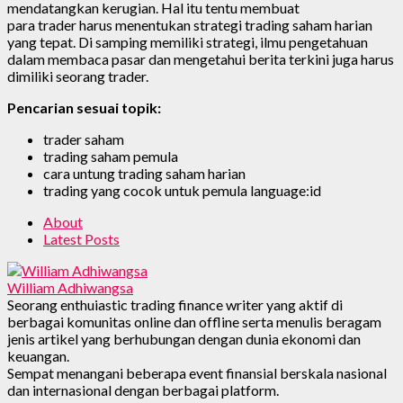
mendatangkan kerugian. Hal itu tentu membuat
para trader harus menentukan strategi trading saham harian
yang tepat. Di samping memiliki strategi, ilmu pengetahuan
dalam membaca pasar dan mengetahui berita terkini juga harus
dimiliki seorang trader.
Pencarian sesuai topik:
trader saham
trading saham pemula
cara untung trading saham harian
trading yang cocok untuk pemula language:id
About
Latest Posts
William Adhiwangsa
Seorang enthuiastic trading finance writer yang aktif di
berbagai komunitas online dan offline serta menulis beragam
jenis artikel yang berhubungan dengan dunia ekonomi dan
keuangan.
Sempat menangani beberapa event finansial berskala nasional
dan internasional dengan berbagai platform.