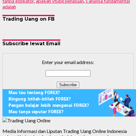
tanpa indikator
,
apakah vtube penipuan
,
s analisa fundamental
adalah
Trading Uang on FB
Subscribe lewat Email
Enter your email address:
Media Informasi dan Liputan Trading Uang Online Indonesia