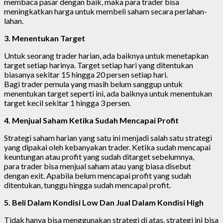
membaca pasar dengan baik, maka para trader bisa
meningkatkan harga untuk membeli saham secara perlahan-
lahan.
3. Menentukan Target
Untuk seorang trader harian, ada baiknya untuk menetapkan
target setiap harinya. Target setiap hari yang ditentukan
biasanya sekitar 15 hingga 20 persen setiap hari.
Bagi trader pemula yang masih belum sanggup untuk
menentukan target seperti ini, ada baiknya untuk menentukan
target kecil sekitar 1 hingga 3 persen.
4. Menjual Saham Ketika Sudah Mencapai Profit
Strategi saham harian yang satu ini menjadi salah satu strategi
yang dipakai oleh kebanyakan trader. Ketika sudah mencapai
keuntungan atau profit yang sudah ditarget sebelumnya,
para trader bisa menjual saham atau yang biasa disebut
dengan exit. Apabila belum mencapai profit yang sudah
ditentukan, tunggu hingga sudah mencapai profit.
5. Beli Dalam Kondisi Low Dan Jual Dalam Kondisi High
Tidak hanya bisa menggunakan strategi di atas, strategi ini bisa