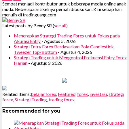
Sempat menjadi kontributor untuk beberapa media online anak
muda. Beberapa artikelnya pernah dibukukan. Kini setiap hari
menulis di tradinguang.com
Latest posts by Benny SR
(
see all
)
Menerapkan Strategi Trading Forex untuk Fokus pada
Akurasi Entry
- Agustus 5, 2026
Strategi Entry Forex Berdasarkan Pola Candlestick
Tweezer Top/Bottom
- Agustus 4, 2026
Strategi Trading untuk Mengontrol Frekuensi Entry Forex
Harian
- Agustus 3, 2026
Related Items:
belajar forex
,
Featured
,
forex
,
investasi
,
strategi
forex
,
Strategi Trading
,
trading forex
Recommended for you