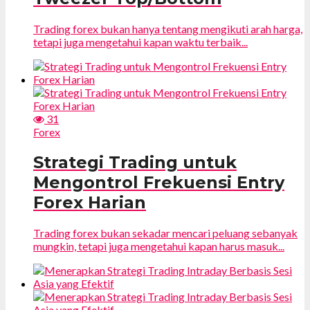
Trading forex bukan hanya tentang mengikuti arah harga,
tetapi juga mengetahui kapan waktu terbaik...
31
Forex
Strategi Trading untuk
Mengontrol Frekuensi Entry
Forex Harian
Trading forex bukan sekadar mencari peluang sebanyak
mungkin, tetapi juga mengetahui kapan harus masuk...