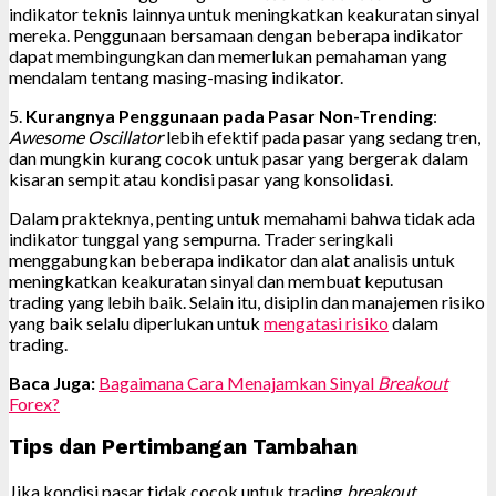
indikator teknis lainnya untuk meningkatkan keakuratan sinyal
mereka. Penggunaan bersamaan dengan beberapa indikator
dapat membingungkan dan memerlukan pemahaman yang
mendalam tentang masing-masing indikator.
5.
Kurangnya Penggunaan pada Pasar Non-Trending
:
Awesome Oscillator
lebih efektif pada pasar yang sedang tren,
dan mungkin kurang cocok untuk pasar yang bergerak dalam
kisaran sempit atau kondisi pasar yang konsolidasi.
Dalam prakteknya, penting untuk memahami bahwa tidak ada
indikator tunggal yang sempurna. Trader seringkali
menggabungkan beberapa indikator dan alat analisis untuk
meningkatkan keakuratan sinyal dan membuat keputusan
trading yang lebih baik. Selain itu, disiplin dan manajemen risiko
yang baik selalu diperlukan untuk
mengatasi risiko
dalam
trading.
Baca Juga:
Bagaimana Cara Menajamkan Sinyal
Breakout
Forex?
Tips dan Pertimbangan Tambahan
Jika kondisi pasar tidak cocok untuk trading
breakout
,