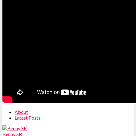
About
Latest Posts
Benny SR