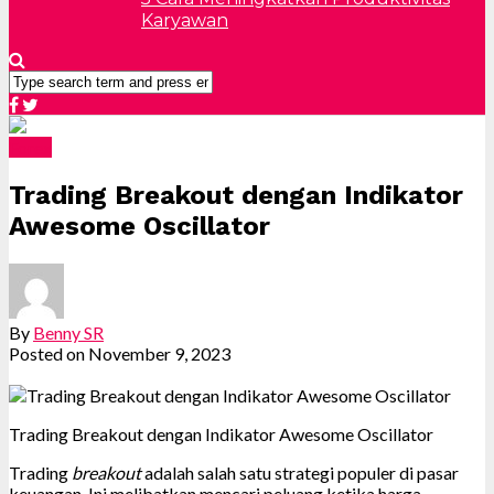
Karyawan
Forex
Trading Breakout dengan Indikator
Awesome Oscillator
By
Benny SR
Posted on
November 9, 2023
Trading Breakout dengan Indikator Awesome Oscillator
Trading
breakout
adalah salah satu strategi populer di pasar
keuangan. Ini melibatkan mencari peluang ketika harga