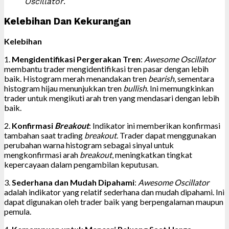
Oscillator
.
Kelebihan Dan Kekurangan
Kelebihan
1.
Mengidentifikasi Pergerakan Tren
:
Awesome Oscillator
membantu trader mengidentifikasi tren pasar dengan lebih
baik. Histogram merah menandakan tren
bearish
, sementara
histogram hijau menunjukkan tren
bullish
. Ini memungkinkan
trader untuk mengikuti arah tren yang mendasari dengan lebih
baik.
2.
Konfirmasi
Breakout
: Indikator ini memberikan konfirmasi
tambahan saat trading
breakout
. Trader dapat menggunakan
perubahan warna histogram sebagai sinyal untuk
mengkonfirmasi arah
breakout
, meningkatkan tingkat
kepercayaan dalam pengambilan keputusan.
3.
Sederhana dan Mudah Dipahami
:
Awesome Oscillator
adalah indikator yang relatif sederhana dan mudah dipahami. Ini
dapat digunakan oleh trader baik yang berpengalaman maupun
pemula.