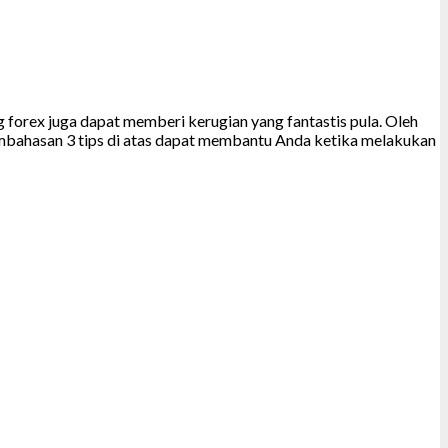
forex juga dapat memberi kerugian yang fantastis pula. Oleh
embahasan 3 tips di atas dapat membantu Anda ketika melakukan