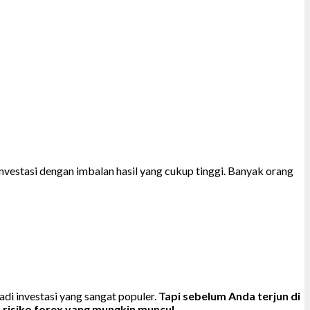
investasi dengan imbalan hasil yang cukup tinggi. Banyak orang
di investasi yang sangat populer.
Tapi sebelum Anda terjun di
a risiko forex yang mungkin muncul
.