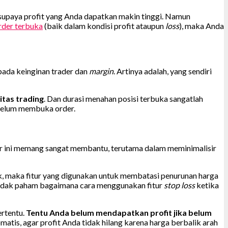
 supaya profit yang Anda dapatkan makin tinggi. Namun
der terbuka
(baik dalam kondisi profit ataupun
loss
), maka Anda
pada keinginan trader dan
margin
. Artinya adalah, yang sendiri
tas trading
. Dan durasi menahan posisi terbuka sangatlah
ebelum membuka order.
tur ini memang sangat membantu, terutama dalam meminimalisir
dak, maka fitur yang digunakan untuk membatasi penurunan harga
er tidak paham bagaimana cara menggunakan fitur
stop loss
ketika
ertentu.
Tentu Anda belum mendapatkan profit jika belum
matis, agar profit Anda tidak hilang karena harga berbalik arah