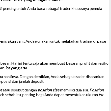
adi penting untuk Anda baca sebagai trader khususnya pemula
jenis akun yang Anda gunakan untuk melakukan trading di pasar
 besar. Hal ini tentu saja akan membuat besaran profit dan resiko
ran
lot
yang ada
.
ma nantinya. Dengan demikian, Anda sebagai trader disarankan
posisi dan jumlah deposit.
ot
atau disebut dengan
position size
memiliki dua sisi.
Position
eh sebab itu, penting bagi Anda dapat menentukan ukuran
lot