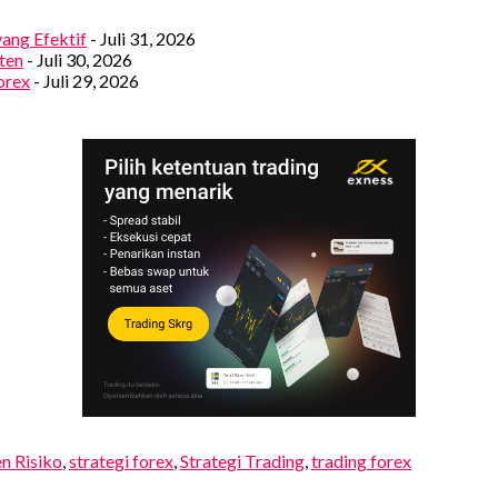
yang Efektif
- Juli 31, 2026
ten
- Juli 30, 2026
orex
- Juli 29, 2026
n Risiko
,
strategi forex
,
Strategi Trading
,
trading forex