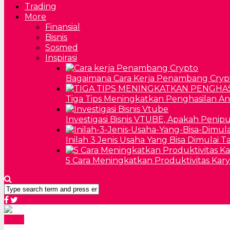
Trading
More
Finansial
Bisnis
Sosmed
Inspirasi
Bagaimana Cara Kerja Penambang Cryp
Tiga Tips Meningkatkan Penghasilan A
Investigasi Bisnis VTUBE, Apakah Penip
Inilah 3 Jenis Usaha Yang Bisa Dimulai 
5 Cara Meningkatkan Produktivitas Kar
Forex