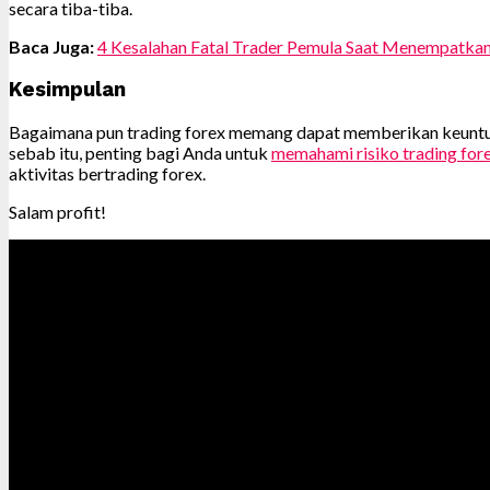
secara tiba-tiba.
Baca Juga:
4 Kesalahan Fatal Trader Pemula Saat Menempatka
Kesimpulan
Bagaimana pun trading forex memang dapat memberikan keuntunga
sebab itu, penting bagi Anda untuk
memahami risiko trading for
aktivitas bertrading forex.
Salam profit!