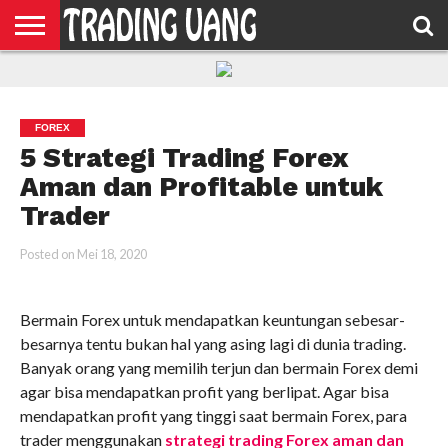
HOME
FEATURED
TRADING
MORE
FOREX
5 Strategi Trading Forex
Aman dan Profitable untuk
Trader
Posted on
Mei 18, 2020
Bermain Forex untuk mendapatkan keuntungan sebesar-
besarnya tentu bukan hal yang asing lagi di dunia trading.
Banyak orang yang memilih terjun dan bermain Forex demi
agar bisa mendapatkan profit yang berlipat. Agar bisa
mendapatkan profit yang tinggi saat bermain Forex, para
trader menggunakan
strategi trading Forex aman dan