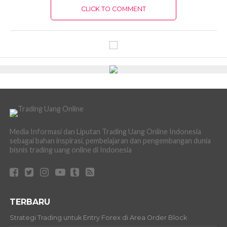
CLICK TO COMMENT
Media Informasi dan Liputan Trading Uang Online Indonesia
sebagai bahan inspirasi, pembelajaran dan pengembangan dunia
bisnis trading uang online di Indonesia
TERBARU
Strategi Trading untuk Entry Forex di Area Order Block