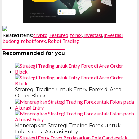
Related Items:
crypto
,
Featured
,
forex
,
investasi
,
investasi
bodong
,
robot forex
,
Robot Trading
Recommended for you
Strategi Trading untuk Entry Forex di Area
Order Block
Menerapkan Strategi Trading Forex untuk
Fokus pada Akurasi Entry