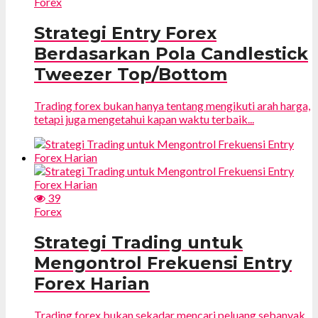
Forex
Strategi Entry Forex
Berdasarkan Pola Candlestick
Tweezer Top/Bottom
Trading forex bukan hanya tentang mengikuti arah harga,
tetapi juga mengetahui kapan waktu terbaik...
39
Forex
Strategi Trading untuk
Mengontrol Frekuensi Entry
Forex Harian
Trading forex bukan sekadar mencari peluang sebanyak