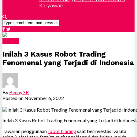
Karyawan
Trading
Inilah 3 Kasus Robot Trading
Fenomenal yang Terjadi di Indonesia
By
Benny SR
Posted on
November 6, 2022
Inilah 3 Kasus Robot Trading Fenomenal yang Terjadi di Indonesi
Tawaran penggunaan
robot trading
saat berinvestasi valuta
asing (valas) atau
foreign exchange
(forex) dan kritpo makin