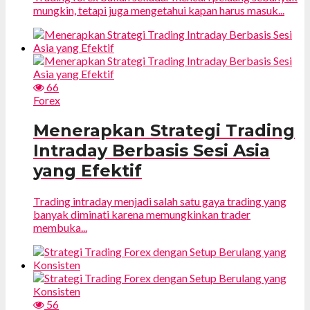
mungkin, tetapi juga mengetahui kapan harus masuk...
66
Forex
Menerapkan Strategi Trading
Intraday Berbasis Sesi Asia
yang Efektif
Trading intraday menjadi salah satu gaya trading yang
banyak diminati karena memungkinkan trader
membuka...
56