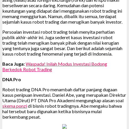
berseliweran secara daring. Kemudahan dan potensi
keuntungan yang didapat dari menggunakan robot trading ini
memang menggiurkan. Namun, dibalik itu semua, terdapat
sejumlah kasus robot trading dan merugikan banyak investor.
Persoalan investasi robot trading telah menyita perhatian
publik akhir-akhir ini. Juga sederet kasus investasi robot
trading telah merugikan banyak pihak dengan nilai kerugian
yang tentunya juga sangat besar. Dan berikut adalah sejumlah
kasus robot trading fenomenal yang terjadi di Indonesia.
Baca Juga:
Waspada! Inilah Modus Investasi Bodong
Berkedok Robot Trading
DNA Pro
Robot trading DNA Pro menambah daftar panjang dugaan
kasus penipuan investasi. Daniel Abe, yang merupakan Direktur
Utama (Dirut) PT DNA Pro Akademi mengungkap alasan soal
skema ponzi
di bisnis robot tradingnya. Abe mengaku bahwa
hal tersebut baru digunakan ketika bisnisnya mulai
berkembang pesat.