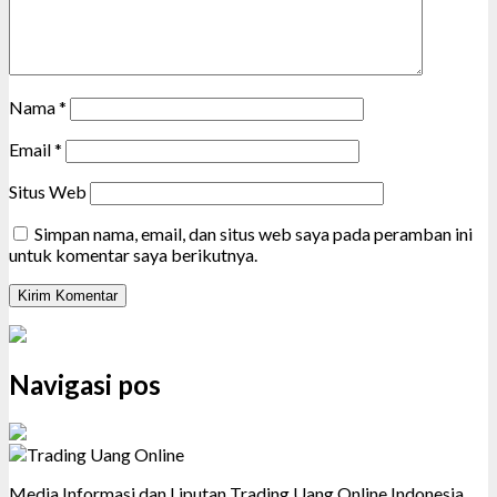
Nama
*
Email
*
Situs Web
Simpan nama, email, dan situs web saya pada peramban ini
untuk komentar saya berikutnya.
Navigasi pos
Media Informasi dan Liputan Trading Uang Online Indonesia