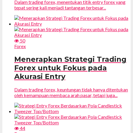
Dalam trading forex, menentukan titik entry forex yang
tepat sering kali menjadi tantangan terbesar...
50
Forex
Menerapkan Strategi Trading
Forex untuk Fokus pada
Akurasi Entry
Dalam trading forex, keuntungan tidak hanya ditentukan
oleh kemampuan membaca arah pasar, tetapi juga...
44