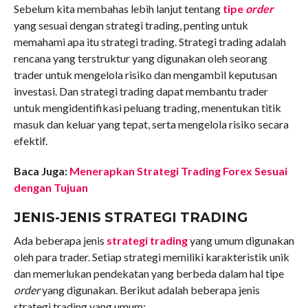
Sebelum kita membahas lebih lanjut tentang
tipe
order
yang sesuai dengan strategi trading, penting untuk
memahami apa itu strategi trading. Strategi trading adalah
rencana yang terstruktur yang digunakan oleh seorang
trader untuk mengelola risiko dan mengambil keputusan
investasi. Dan strategi trading dapat membantu trader
untuk mengidentifikasi peluang trading, menentukan titik
masuk dan keluar yang tepat, serta mengelola risiko secara
efektif.
Baca Juga:
Menerapkan Strategi Trading Forex Sesuai
dengan Tujuan
JENIS-JENIS STRATEGI TRADING
Ada beberapa jenis
strategi trading
yang umum digunakan
oleh para trader. Setiap strategi memiliki karakteristik unik
dan memerlukan pendekatan yang berbeda dalam hal tipe
order
yang digunakan. Berikut adalah beberapa jenis
strategi trading yang umum: