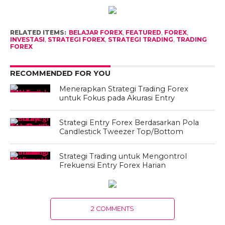
RELATED ITEMS:
BELAJAR FOREX
,
FEATURED
,
FOREX
,
INVESTASI
,
STRATEGI FOREX
,
STRATEGI TRADING
,
TRADING
FOREX
RECOMMENDED FOR YOU
Menerapkan Strategi Trading Forex
untuk Fokus pada Akurasi Entry
Strategi Entry Forex Berdasarkan Pola
Candlestick Tweezer Top/Bottom
Strategi Trading untuk Mengontrol
Frekuensi Entry Forex Harian
2 COMMENTS