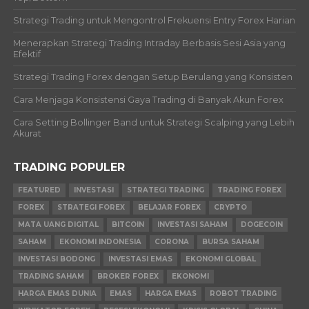
Strategi Trading untuk Mengontrol Frekuensi Entry Forex Harian
Menerapkan Strategi Trading Intraday Berbasis Sesi Asia yang
Efektif
Strategi Trading Forex dengan Setup Berulang yang Konsisten
Cara Menjaga Konsistensi Gaya Trading di Banyak Akun Forex
Cara Setting Bollinger Band untuk Strategi Scalping yang Lebih
Akurat
TRADING POPULER
FEATURED
INVESTASI
STRATEGI TRADING
TRADING FOREX
FOREX
STRATEGI FOREX
BELAJAR FOREX
CRYPTO
MATA UANG DIGITAL
BITCOIN
INVESTASI SAHAM
DOGECOIN
SAHAM
EKONOMI INDONESIA
CORONA
BURSA SAHAM
INVESTASI BODONG
INVESTASI EMAS
EKONOMI GLOBAL
TRADING SAHAM
BROKER FOREX
EKONOMI
HARGA EMAS DUNIA
EMAS
HARGA EMAS
ROBOT TRADING