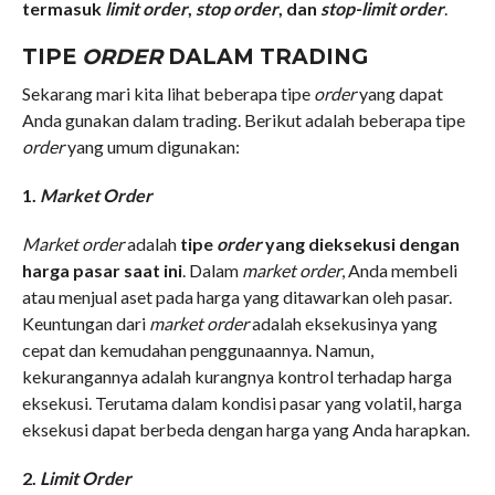
termasuk
limit order
,
stop order
, dan
stop-limit order
.
TIPE
ORDER
DALAM TRADING
Sekarang mari kita lihat beberapa tipe
order
yang dapat
Anda gunakan dalam trading. Berikut adalah beberapa tipe
order
yang umum digunakan:
1.
Market Order
Market order
adalah
tipe
order
yang dieksekusi dengan
harga pasar saat ini
. Dalam
market order
, Anda membeli
atau menjual aset pada harga yang ditawarkan oleh pasar.
Keuntungan dari
market order
adalah eksekusinya yang
cepat dan kemudahan penggunaannya. Namun,
kekurangannya adalah kurangnya kontrol terhadap harga
eksekusi. Terutama dalam kondisi pasar yang volatil, harga
eksekusi dapat berbeda dengan harga yang Anda harapkan.
2.
Limit Order