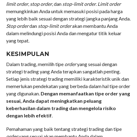
limit order
,
stop order
, dan
stop-limit order
.
Limit order
memungkinkan Anda untuk memasuki posisi pada harga
yang lebih baik sesuai dengan strategi jangka panjang Anda.
Stop order
dan
stop-limit order
akan membantu Anda
dalam melindungi posisi Anda dan mengatur titik keluar
yang tepat.
KESIMPULAN
Dalam trading, memilih tipe
order
yang sesuai dengan
strategi trading yang Anda terapkan sangatlah penting.
Setiap jenis strategi trading memiliki karakteristik unik dan
memerlukan pendekatan yang berbeda dalam hal tipe order
yang digunakan.
Dengan memanfaatkan tipe order yang
sesuai, Anda dapat meningkatkan peluang
keberhasilan dalam trading dan mengelola risiko
dengan lebih efektif
.
Pemahaman yang baik tentang strategi trading dan tipe
order
yang sesuai akan membantu Anda dalam