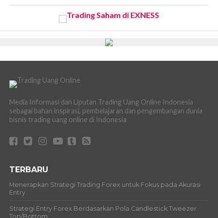
Media Informasi dan Liputan Trading Uang Online Indonesia
sebagai bahan inspirasi, pembelajaran dan pengembangan dunia
bisnis trading uang online di Indonesia
TERBARU
Menerapkan Strategi Trading Forex untuk Fokus pada Akurasi
Entry
Strategi Entry Forex Berdasarkan Pola Candlestick Tweezer
Top/Bottom