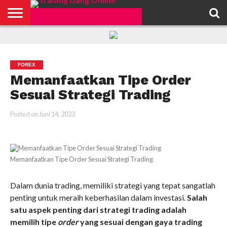
HOME
FEATURED
TRADING
MORE
FOREX
Memanfaatkan Tipe Order
Sesuai Strategi Trading
Posted on
Juni 14, 2023
Memanfaatkan Tipe Order Sesuai Strategi Trading
Dalam dunia trading, memiliki strategi yang tepat sangatlah
penting untuk meraih keberhasilan dalam investasi.
Salah
satu aspek penting dari strategi trading adalah
memilih tipe
order
yang sesuai dengan gaya trading