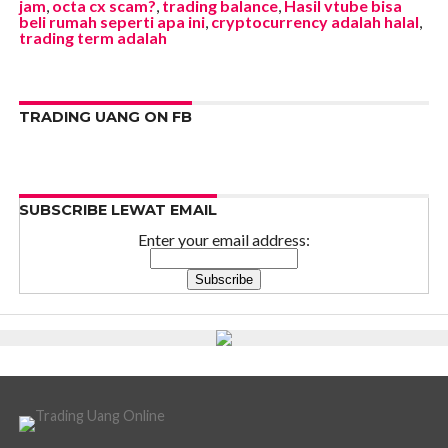
jam
,
octa cx scam?
,
trading balance
,
Hasil vtube bisa
beli rumah seperti apa ini
,
cryptocurrency adalah halal
,
trading term adalah
TRADING UANG ON FB
SUBSCRIBE LEWAT EMAIL
Enter your email address: