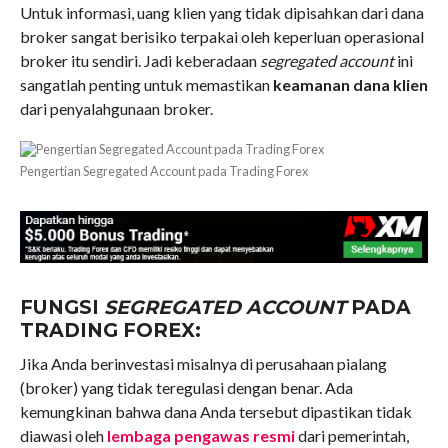
Untuk informasi, uang klien yang tidak dipisahkan dari dana
broker sangat berisiko terpakai oleh keperluan operasional
broker itu sendiri. Jadi keberadaan
segregated account
ini
sangatlah penting untuk memastikan
keamanan dana klien
dari penyalahgunaan broker.
Pengertian Segregated Account pada Trading Forex
FUNGSI
SEGREGATED ACCOUNT
PADA
TRADING FOREX:
Jika Anda berinvestasi misalnya di perusahaan pialang
(broker) yang tidak teregulasi dengan benar. Ada
kemungkinan bahwa dana Anda tersebut dipastikan tidak
diawasi oleh
lembaga pengawas resmi
dari pemerintah,