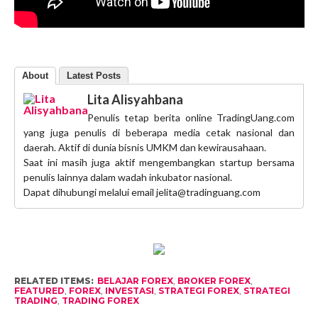
About
Latest Posts
Lita Alisyahbana
Penulis tetap berita online TradingUang.com
yang juga penulis di beberapa media cetak nasional dan
daerah. Aktif di dunia bisnis UMKM dan kewirausahaan.
Saat ini masih juga aktif mengembangkan startup bersama
penulis lainnya dalam wadah inkubator nasional.
Dapat dihubungi melalui email jelita@tradinguang.com
RELATED ITEMS:
BELAJAR FOREX
,
BROKER FOREX
,
FEATURED
,
FOREX
,
INVESTASI
,
STRATEGI FOREX
,
STRATEGI
TRADING
,
TRADING FOREX