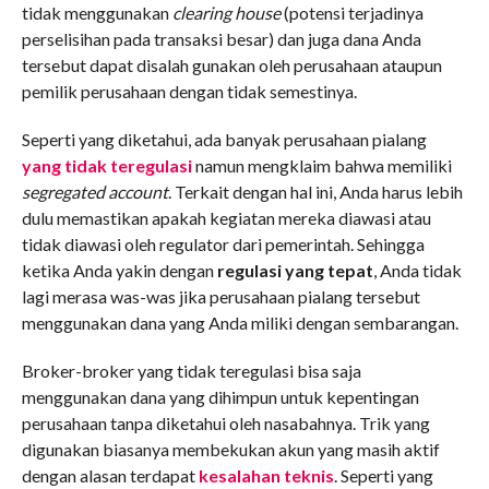
tidak menggunakan
clearing house
(potensi terjadinya
perselisihan pada transaksi besar) dan juga dana Anda
tersebut dapat disalah gunakan oleh perusahaan ataupun
pemilik perusahaan dengan tidak semestinya.
Seperti yang diketahui, ada banyak perusahaan pialang
yang tidak teregulasi
namun mengklaim bahwa memiliki
segregated account
. Terkait dengan hal ini, Anda harus lebih
dulu memastikan apakah kegiatan mereka diawasi atau
tidak diawasi oleh regulator dari pemerintah. Sehingga
ketika Anda yakin dengan
regulasi yang tepat
, Anda tidak
lagi merasa was-was jika perusahaan pialang tersebut
menggunakan dana yang Anda miliki dengan sembarangan.
Broker-broker yang tidak teregulasi bisa saja
menggunakan dana yang dihimpun untuk kepentingan
perusahaan tanpa diketahui oleh nasabahnya. Trik yang
digunakan biasanya membekukan akun yang masih aktif
dengan alasan terdapat
kesalahan teknis
. Seperti yang