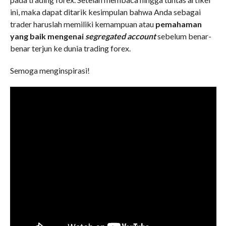
ini, maka dapat ditarik kesimpulan bahwa Anda sebagai
trader haruslah memiliki kemampuan atau
pemahaman
yang baik mengenai
segregated account
sebelum benar-
benar terjun ke dunia trading forex.
Semoga menginspirasi!