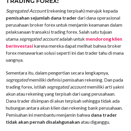
TRADING FOREX:
Segregated Account
(rekening terpisah) merujuk kepada
pemisahan sejumlah dana trader
dari dana operasional
perusahaan broker forex untuk menjamin keamanan dalam
pelaksanaan transaksi trading forex. Salah satu tujuan
utama
segregated account
adalah untuk
mendorong klien
berinvestasi
karena mereka dapat melihat bahwa broker
forex menawarkan solusi seperti ini dan trader tahu di mana
uangnya.
Sementara itu, dalam pengertian secara lengkapnya,
segregated
memiliki definisi pemisahan rekening. Dan pada
trading forex, istilah
segregated account
memiliki arti yakni
akun atau rekening yang terpisah dari uang perusahaan.
Dana trader disimpan di akun terpisah sehingga tidak ada
hubungan antara akun klien dan rekening bank perusahaan.
Pemisahan ini membantu menjamin bahwa
dana trader
tidak akan pernah disalahgunakan
atau diganggu.