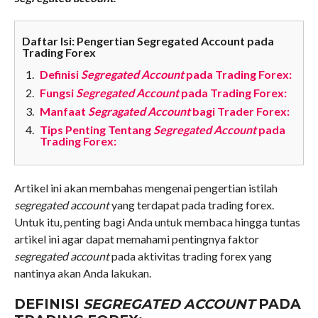
Daftar Isi: Pengertian Segregated Account pada
Trading Forex
Definisi
Segregated Account
pada Trading Forex:
Fungsi
Segregated Account
pada Trading Forex:
Manfaat
Segragated Account
bagi Trader Forex:
Tips Penting Tentang
Segregated Account
pada
Trading Forex:
Artikel ini akan membahas mengenai pengertian istilah
segregated account
yang terdapat pada trading forex.
Untuk itu, penting bagi Anda untuk membaca hingga tuntas
artikel ini agar dapat memahami pentingnya faktor
segregated account
pada aktivitas trading forex yang
nantinya akan Anda lakukan.
DEFINISI
SEGREGATED ACCOUNT
PADA