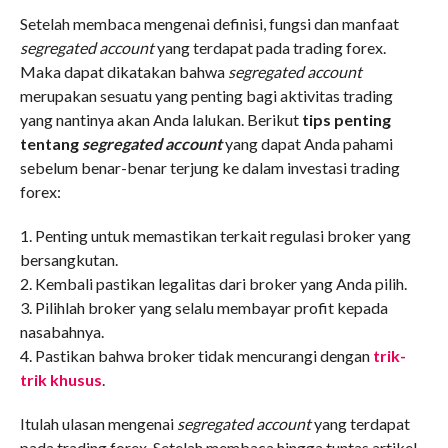
Setelah membaca mengenai definisi, fungsi dan manfaat
segregated account
yang terdapat pada trading forex.
Maka dapat dikatakan bahwa
segregated account
merupakan sesuatu yang penting bagi aktivitas trading
yang nantinya akan Anda lalukan. Berikut
tips penting
tentang
segregated account
yang dapat Anda pahami
sebelum benar-benar terjung ke dalam investasi trading
forex:
1. Penting untuk memastikan terkait regulasi broker yang
bersangkutan.
2. Kembali pastikan legalitas dari broker yang Anda pilih.
3. Pilihlah broker yang selalu membayar profit kepada
nasabahnya.
4. Pastikan bahwa broker tidak mencurangi dengan
trik-
trik khusus
.
Itulah ulasan mengenai
segregated account
yang terdapat
pada trading forex. Setelah membaca hingga tuntas artikel