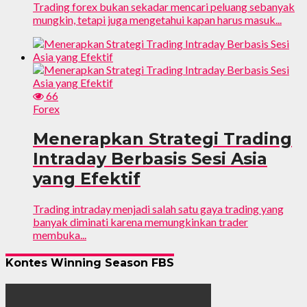
Trading forex bukan sekadar mencari peluang sebanyak
mungkin, tetapi juga mengetahui kapan harus masuk...
66
Forex
Menerapkan Strategi Trading
Intraday Berbasis Sesi Asia
yang Efektif
Trading intraday menjadi salah satu gaya trading yang
banyak diminati karena memungkinkan trader
membuka...
Kontes Winning Season FBS