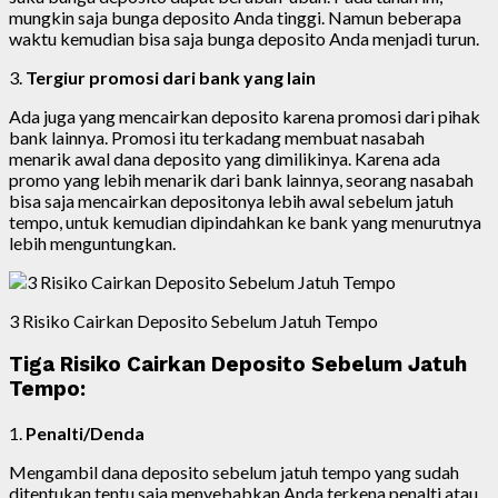
mungkin saja bunga deposito Anda tinggi. Namun beberapa
waktu kemudian bisa saja bunga deposito Anda menjadi turun.
3.
Tergiur promosi dari bank yang lain
Ada juga yang mencairkan deposito karena promosi dari pihak
bank lainnya. Promosi itu terkadang membuat nasabah
menarik awal dana deposito yang dimilikinya. Karena ada
promo yang lebih menarik dari bank lainnya, seorang nasabah
bisa saja mencairkan depositonya lebih awal sebelum jatuh
tempo, untuk kemudian dipindahkan ke bank yang menurutnya
lebih menguntungkan.
3 Risiko Cairkan Deposito Sebelum Jatuh Tempo
Tiga Risiko Cairkan Deposito Sebelum Jatuh
Tempo:
1.
Penalti/Denda
Mengambil dana deposito sebelum jatuh tempo yang sudah
ditentukan tentu saja menyebabkan Anda terkena penalti atau