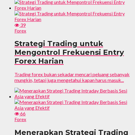
39
Forex
Strategi Trading untuk
Mengontrol Frekuensi Entry
Forex Harian
Trading forex bukan sekadar mencari peluang sebanyak
mungkin, tetapi juga mengetahui kapan harus masuk...
66
Forex
Menerapkan Strategi Trading