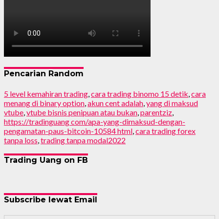
Pencarian Random
5 level kemahiran trading
,
cara trading binomo 15 detik
,
cara
menang di binary option
,
akun cent adalah
,
yang di maksud
vtube
,
vtube bisnis penipuan atau bukan
,
parentziz
,
https://tradinguang com/apa-yang-dimaksud-dengan-
pengamatan-paus-bitcoin-10584 html
,
cara trading forex
tanpa loss
,
trading tanpa modal2022
Trading Uang on FB
Subscribe lewat Email