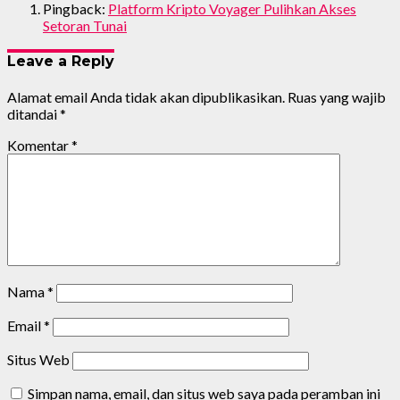
Pingback:
Platform Kripto Voyager Pulihkan Akses
Setoran Tunai
Leave a Reply
Alamat email Anda tidak akan dipublikasikan.
Ruas yang wajib
ditandai
*
Komentar
*
Nama
*
Email
*
Situs Web
Simpan nama, email, dan situs web saya pada peramban ini