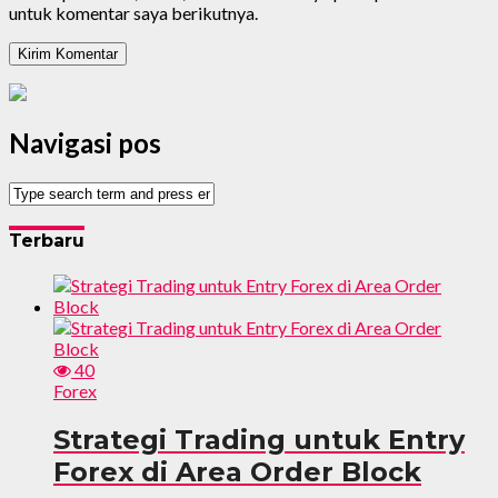
untuk komentar saya berikutnya.
Navigasi pos
Terbaru
40
Forex
Strategi Trading untuk Entry
Forex di Area Order Block