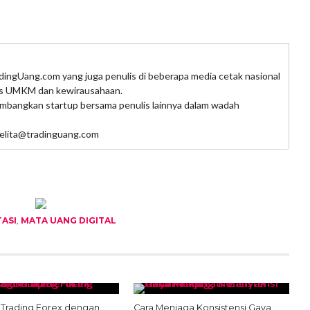
adingUang.com yang juga penulis di beberapa media cetak nasional
snis UMKM dan kewirausahaan.
gembangkan startup bersama penulis lainnya dalam wadah
 jelita@tradinguang.com
TASI
,
MATA UANG DIGITAL
i Trading Forex dengan
Cara Menjaga Konsistensi Gaya