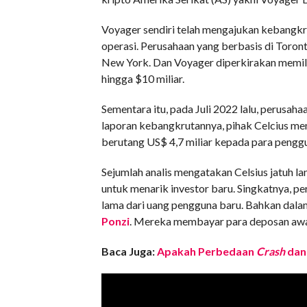
Voyager sendiri telah mengajukan kebangk
operasi. Perusahaan yang berbasis di Toron
New York. Dan Voyager diperkirakan memiliki
hingga $10 miliar.
Sementara itu, pada Juli 2022 lalu, perusah
laporan kebangkrutannya, pihak Celcius menga
berutang US$ 4,7 miliar kepada para pengg
Sejumlah analis mengatakan Celsius jatuh la
untuk menarik investor baru. Singkatnya, 
lama dari uang pengguna baru. Bahkan dalam
Ponzi
. Mereka membayar para deposan awal
Baca Juga:
Apakah Perbedaan
Crash
dan