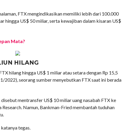
alaman, FTX mengindikasikan memiliki lebih dari 100.000
iar hingga US$ 50 miliar, serta kewajiban dalam kisaran US$
Depan Mata?
LIUN HILANG
FTX hilang hingga US$ 1 miliar atau setara dengan Rp 15,5
/11/2022), seorang sumber menyebutkan FTX saat ini berada
disebut mentransfer US$ 10 miliar uang nasabah FTX ke
a Research. Namun, Bankman-Fried membantah tuduhan
u.
 katanya tegas.