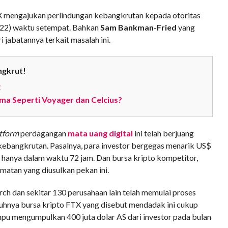
X mengajukan perlindungan kebangkrutan kepada otoritas
022) waktu setempat. Bahkan
Sam Bankman-Fried
yang
jabatannya terkait masalah ini.
ngkrut!
g
ma Seperti Voyager dan Celcius?
tform
perdagangan
mata uang digital
ini telah berjuang
bangkrutan. Pasalnya, para investor bergegas menarik US$
TX hanya dalam waktu 72 jam. Dan bursa kripto kompetitor,
tan yang diusulkan pekan ini.
ch dan sekitar 130 perusahaan lain telah memulai proses
tuhnya bursa kripto FTX yang disebut mendadak ini cukup
 mengumpulkan 400 juta dolar AS dari investor pada bulan