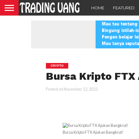
HOME
FEATURED
CRYPTO
Bursa Kripto FTX
Posted on
November 12, 2022
Bursa Kripto FTX Ajukan Bangkrut!