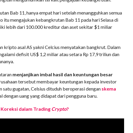
rutan Bab 11, hanya empat hari setelah menangguhkan semua
to itu mengajukan kebangkrutan Bab 11 pada hari Selasa di
 lebih dari 100.000 kreditur dan aset sekitar $1 miliar
aan kripto asal AS yakni Celcius menyatakan bangkrut. Dalam
lami defisit US$ 1,2 miliar atau setara Rp 17,9 triliun dan
unanya.
ntaran
menjanjikan imbal hasil dan keuntungan besar
perusahaan tersebut membayar keuntungan kepada investor
 satu gugatan, Celsius dituduh beroperasi dengan
skema
 dengan uang yang didapat dari pengguna baru.
 Koreksi dalam Trading
Crypto
?