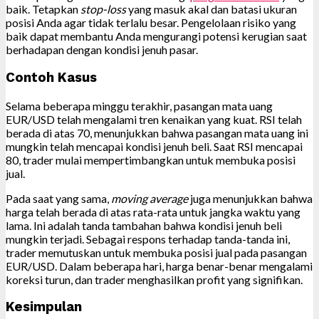
baik. Tetapkan
stop-loss
yang masuk akal dan batasi ukuran
posisi Anda agar tidak terlalu besar. Pengelolaan risiko yang
baik dapat membantu Anda mengurangi potensi kerugian saat
berhadapan dengan kondisi jenuh pasar.
Contoh Kasus
Selama beberapa minggu terakhir, pasangan mata uang
EUR/USD telah mengalami tren kenaikan yang kuat. RSI telah
berada di atas 70, menunjukkan bahwa pasangan mata uang ini
mungkin telah mencapai kondisi jenuh beli. Saat RSI mencapai
80, trader mulai mempertimbangkan untuk membuka posisi
jual.
Pada saat yang sama,
moving average
juga menunjukkan bahwa
harga telah berada di atas rata-rata untuk jangka waktu yang
lama. Ini adalah tanda tambahan bahwa kondisi jenuh beli
mungkin terjadi. Sebagai respons terhadap tanda-tanda ini,
trader memutuskan untuk membuka posisi jual pada pasangan
EUR/USD. Dalam beberapa hari, harga benar-benar mengalami
koreksi turun, dan trader menghasilkan profit yang signifikan.
Kesimpulan