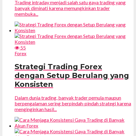
Trading intraday menjadi salah satu gaya trading yang
banyak diminati karena memungkinkan trader
membuka...
55
Forex
Strategi Trading Forex
dengan Setup Berulang yang
Konsisten
Dalam dunia trading, banyak trader pemula maupun
berpengalaman sering berpindah-pindah strategi karena
menginginkan hasil...