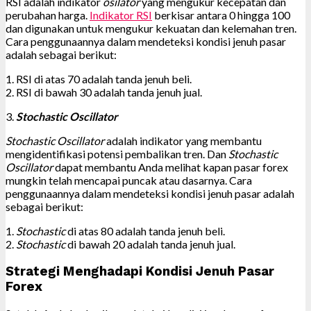
RSI adalah indikator
osilator
yang mengukur kecepatan dan
perubahan harga.
Indikator RSI
berkisar antara 0 hingga 100
dan digunakan untuk mengukur kekuatan dan kelemahan tren.
Cara penggunaannya dalam mendeteksi kondisi jenuh pasar
adalah sebagai berikut:
1. RSI di atas 70 adalah tanda jenuh beli.
2. RSI di bawah 30 adalah tanda jenuh jual.
3.
Stochastic Oscillator
Stochastic Oscillator
adalah indikator yang membantu
mengidentifikasi potensi pembalikan tren. Dan
Stochastic
Oscillator
dapat membantu Anda melihat kapan pasar forex
mungkin telah mencapai puncak atau dasarnya. Cara
penggunaannya dalam mendeteksi kondisi jenuh pasar adalah
sebagai berikut:
1.
Stochastic
di atas 80 adalah tanda jenuh beli.
2.
Stochastic
di bawah 20 adalah tanda jenuh jual.
Strategi Menghadapi Kondisi Jenuh Pasar
Forex