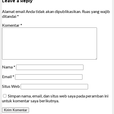
Leave a Reply
Alamat email Anda tidak akan dipublikasikan.
Ruas yang wajib
ditandai
*
Komentar
*
Nama
*
Email
*
Situs Web
Simpan nama, email, dan situs web saya pada peramban ini
untuk komentar saya berikutnya.