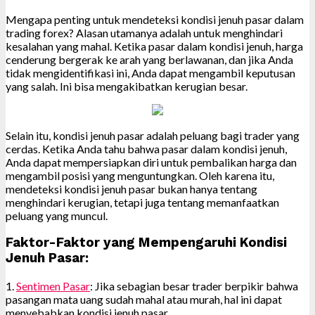
Mengapa penting untuk mendeteksi kondisi jenuh pasar dalam
trading forex? Alasan utamanya adalah untuk menghindari
kesalahan yang mahal. Ketika pasar dalam kondisi jenuh, harga
cenderung bergerak ke arah yang berlawanan, dan jika Anda
tidak mengidentifikasi ini, Anda dapat mengambil keputusan
yang salah. Ini bisa mengakibatkan kerugian besar.
Selain itu, kondisi jenuh pasar adalah peluang bagi trader yang
cerdas. Ketika Anda tahu bahwa pasar dalam kondisi jenuh,
Anda dapat mempersiapkan diri untuk pembalikan harga dan
mengambil posisi yang menguntungkan. Oleh karena itu,
mendeteksi kondisi jenuh pasar bukan hanya tentang
menghindari kerugian, tetapi juga tentang memanfaatkan
peluang yang muncul.
Faktor-Faktor yang Mempengaruhi Kondisi
Jenuh Pasar:
1.
Sentimen Pasar
: Jika sebagian besar trader berpikir bahwa
pasangan mata uang sudah mahal atau murah, hal ini dapat
menyebabkan kondisi jenuh pasar.