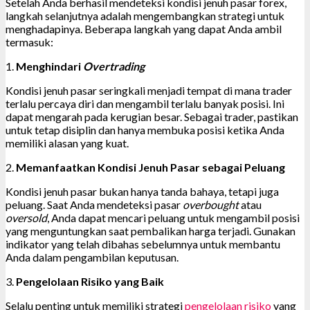
Setelah Anda berhasil mendeteksi kondisi jenuh pasar forex,
langkah selanjutnya adalah mengembangkan strategi untuk
menghadapinya. Beberapa langkah yang dapat Anda ambil
termasuk:
1.
Menghindari
Overtrading
Kondisi jenuh pasar seringkali menjadi tempat di mana trader
terlalu percaya diri dan mengambil terlalu banyak posisi. Ini
dapat mengarah pada kerugian besar. Sebagai trader, pastikan
untuk tetap disiplin dan hanya membuka posisi ketika Anda
memiliki alasan yang kuat.
2.
Memanfaatkan Kondisi Jenuh Pasar sebagai Peluang
Kondisi jenuh pasar bukan hanya tanda bahaya, tetapi juga
peluang. Saat Anda mendeteksi pasar
overbought
atau
oversold
, Anda dapat mencari peluang untuk mengambil posisi
yang menguntungkan saat pembalikan harga terjadi. Gunakan
indikator yang telah dibahas sebelumnya untuk membantu
Anda dalam pengambilan keputusan.
3.
Pengelolaan Risiko yang Baik
Selalu penting untuk memiliki strategi
pengelolaan risiko
yang