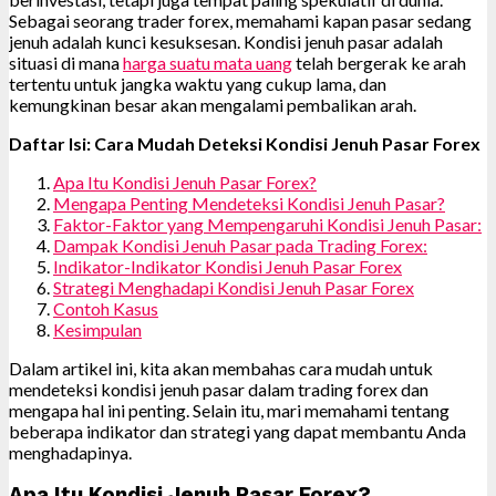
Sebagai seorang trader forex, memahami kapan pasar sedang
jenuh adalah kunci kesuksesan. Kondisi jenuh pasar adalah
situasi di mana
harga suatu mata uang
telah bergerak ke arah
tertentu untuk jangka waktu yang cukup lama, dan
kemungkinan besar akan mengalami pembalikan arah.
Daftar Isi: Cara Mudah Deteksi Kondisi Jenuh Pasar Forex
Apa Itu Kondisi Jenuh Pasar Forex?
Mengapa Penting Mendeteksi Kondisi Jenuh Pasar?
Faktor-Faktor yang Mempengaruhi Kondisi Jenuh Pasar:
Dampak Kondisi Jenuh Pasar pada Trading Forex:
Indikator-Indikator Kondisi Jenuh Pasar Forex
Strategi Menghadapi Kondisi Jenuh Pasar Forex
Contoh Kasus
Kesimpulan
Dalam artikel ini, kita akan membahas cara mudah untuk
mendeteksi kondisi jenuh pasar dalam trading forex dan
mengapa hal ini penting. Selain itu, mari memahami tentang
beberapa indikator dan strategi yang dapat membantu Anda
menghadapinya.
Apa Itu Kondisi Jenuh Pasar Forex?