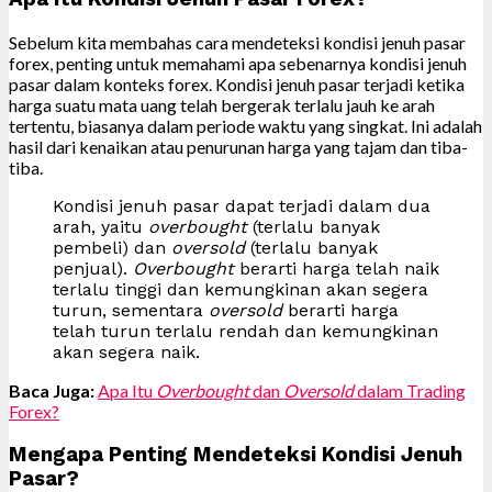
Sebelum kita membahas cara mendeteksi kondisi jenuh pasar
forex, penting untuk memahami apa sebenarnya kondisi jenuh
pasar dalam konteks forex. Kondisi jenuh pasar terjadi ketika
harga suatu mata uang telah bergerak terlalu jauh ke arah
tertentu, biasanya dalam periode waktu yang singkat. Ini adalah
hasil dari kenaikan atau penurunan harga yang tajam dan tiba-
tiba.
Kondisi jenuh pasar dapat terjadi dalam dua
arah, yaitu
overbought
(terlalu banyak
pembeli) dan
oversold
(terlalu banyak
penjual).
Overbought
berarti harga telah naik
terlalu tinggi dan kemungkinan akan segera
turun, sementara
oversold
berarti harga
telah turun terlalu rendah dan kemungkinan
akan segera naik.
Baca Juga:
Apa Itu
Overbought
dan
Oversold
dalam Trading
Forex?
Mengapa Penting Mendeteksi Kondisi Jenuh
Pasar?