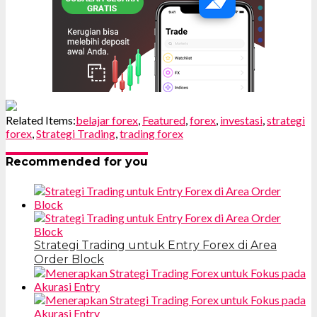
Related Items:
belajar forex
,
Featured
,
forex
,
investasi
,
strategi
forex
,
Strategi Trading
,
trading forex
Recommended for you
Strategi Trading untuk Entry Forex di Area
Order Block