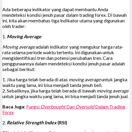
Ada beberapa indikator yang dapat membantu Anda
mendeteksi kondisi jenuh pasar dalam trading forex. Di bawah
ini, kita akan membahas tiga indikator utama yang digunakan
oleh trader:
1.
Moving Average
Moving average
adalah indikator yang mengukur harga rata-
rata selama periode waktu tertentu. Ini digunakan untuk
mengidentifikasi tren dan potensi perubahan tren. Cara
penggunaannya dalam mendeteksi kondisi jenuh pasar adalah
sebagai berikut:
1. Jika harga telah berada di atas
moving average
untuk jangka
waktu yang lama, ini bisa menjadi tanda jenuh beli.
2. Sebaliknya, jika harga telah berada di bawah
moving average
untuk jangka waktu yang lama, ini bisa menjadi tanda jenuh jual.
Baca Juga:
Fungsi
Overbought
Dan
Oversold
Dalam Trading
Forex
2.
Relative Strength Index
(RSI)