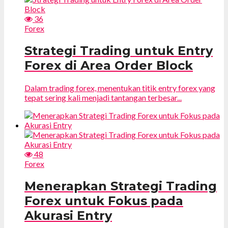
36
Forex
Strategi Trading untuk Entry
Forex di Area Order Block
Dalam trading forex, menentukan titik entry forex yang
tepat sering kali menjadi tantangan terbesar...
48
Forex
Menerapkan Strategi Trading
Forex untuk Fokus pada
Akurasi Entry