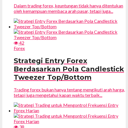
Dalam trading forex, keuntungan tidak hanya ditentukan
oleh kemampuan membaca arah pasar, tetapi juga...
42
Forex
Strategi Entry Forex
Berdasarkan Pola Candlestick
Tweezer Top/Bottom
Trading forex bukan hanya tentang mengikuti arah harga,
tetapi juga mengetahui kapan waktu terbaik...
38