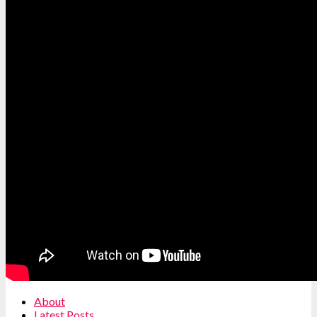
About
Latest Posts