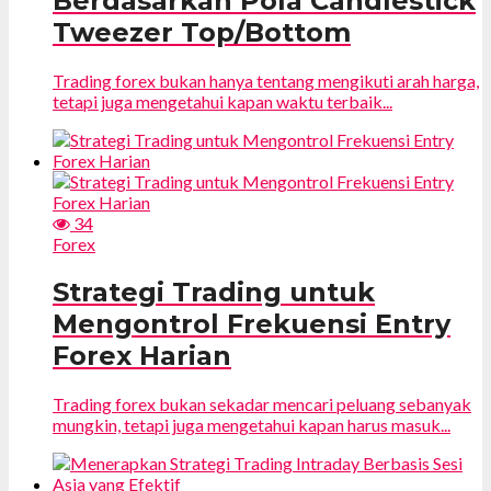
Berdasarkan Pola Candlestick
Tweezer Top/Bottom
Trading forex bukan hanya tentang mengikuti arah harga,
tetapi juga mengetahui kapan waktu terbaik...
34
Forex
Strategi Trading untuk
Mengontrol Frekuensi Entry
Forex Harian
Trading forex bukan sekadar mencari peluang sebanyak
mungkin, tetapi juga mengetahui kapan harus masuk...