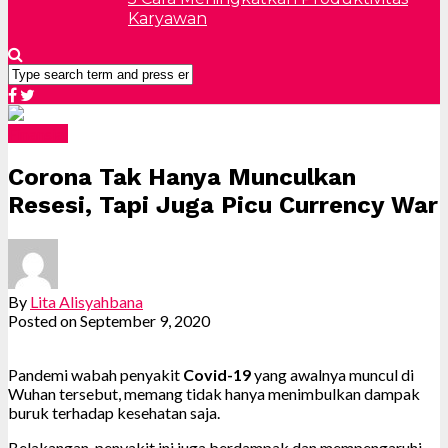
Karyawan
Finansial
Corona Tak Hanya Munculkan
Resesi, Tapi Juga Picu Currency War
By
Lita Alisyahbana
Posted on
September 9, 2020
Pandemi wabah penyakit
Covid-19
yang awalnya muncul di
Wuhan tersebut, memang tidak hanya menimbulkan dampak
buruk terhadap kesehatan saja.
Belakangan, penyakit ini juga berdampak dan mempengaruhi