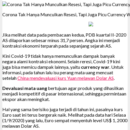
Corona Tak Hanya Munculkan Resesi, Tapi Juga Picu Currency 
Jika melihat data pada pembacaan kedua, PDB kuartal II-2020
AS dilaporkan sebesar minus 31,7 persen. Angka ini menjadi
kontraksi ekonomi terparah pada sepanjang sejarah AS.
Kini Covid-19 tidak hanya memunculkan dampak banyak
negara alami kontraksi ekonomi. Selain reresi, Covid-19 kini
juga bisa memicu dampak lainnya, yaitu
currency war
. Untuk
informasi, pada tahun lalu isu perang mata uang mencuat
setelah
China mendevaluasi kurs Yuan melawan Dolar AS
.
Devaluasi mata uang
bertujuan agar produk yang dihasilkan
menjadi kompetitif di pasar internasional, sehingga permintaan
ekspor akan meningkat.
Hal yang sama berisiko juga terjadi di tahun ini, pasalnya kurs
Euro saat ini terus bergerak naik. Melihat pada data hari Selasa
(1/9/2020) yang lalu, Euro sempat menyentuh level US$ 1, 2000
melawan Dolar AS.