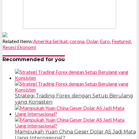
Related Items:
Amerika Serikat
,
corona
,
Dolar
,
Euro
,
Featured
,
Resesi Ekonomi
Recommended for you
Strategi Trading Forex dengan Setup Berulang
yang Konsisten
Mampukah Yuan China Geser Dolar AS Jadi Mata
Uang Internasional?