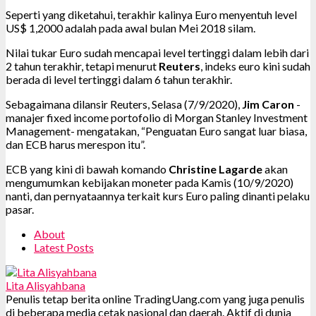
Seperti yang diketahui, terakhir kalinya Euro menyentuh level
US$ 1,2000 adalah pada awal bulan Mei 2018 silam.
Nilai tukar Euro sudah mencapai level tertinggi dalam lebih dari
2 tahun terakhir, tetapi menurut
Reuters
, indeks euro kini sudah
berada di level tertinggi dalam 6 tahun terakhir.
Sebagaimana dilansir Reuters, Selasa (7/9/2020),
Jim Caron
-
manajer fixed income portofolio di Morgan Stanley Investment
Management- mengatakan, “Penguatan Euro sangat luar biasa,
dan ECB harus merespon itu”.
ECB yang kini di bawah komando
Christine Lagarde
akan
mengumumkan kebijakan moneter pada Kamis (10/9/2020)
nanti, dan pernyataannya terkait kurs Euro paling dinanti pelaku
pasar.
About
Latest Posts
Lita Alisyahbana
Penulis tetap berita online TradingUang.com yang juga penulis
di beberapa media cetak nasional dan daerah. Aktif di dunia