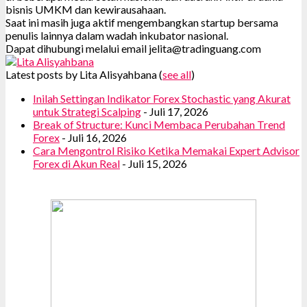
bisnis UMKM dan kewirausahaan.
Saat ini masih juga aktif mengembangkan startup bersama
penulis lainnya dalam wadah inkubator nasional.
Dapat dihubungi melalui email jelita@tradinguang.com
Latest posts by Lita Alisyahbana
(
see all
)
Inilah Settingan Indikator Forex Stochastic yang Akurat
untuk Strategi Scalping
- Juli 17, 2026
Break of Structure: Kunci Membaca Perubahan Trend
Forex
- Juli 16, 2026
Cara Mengontrol Risiko Ketika Memakai Expert Advisor
Forex di Akun Real
- Juli 15, 2026