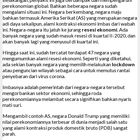
perekonomian global. Bahkan beberapa negara sudah
mengalami situasi ini. Negara berkembang, negara maju
bahkan termasuk Amerika Serikat (AS) yang merupakan negara
adi daya sekalipun, alami kontraksi ekonomi imbas dari wabah
ini. Negara-negara itu jatuh ke jurang
resesi ekonomi
. Ada
banyak negara yang sudah masuk resesi di kuartal II-2020, dan
akan banyak lagi yang menyusul di kuartal ini.
Hingga saat ini, sudah tercatat terdapat 47 negara yang
mengumumkan alami resesi ekonomi. Seperti yang diketahui,
ada sekian banyak negara yang memilih melakukan
lockdown
atau penguncian wilayah sebagai cara untuk memutus rantai
penyebaran dari virus corona.
Imbasnya adalah pemerintah dari negara-negara tersebut
mengorbankan sektor ekonomi, sehingga roda
perekonomiannya melambat secara signifikan bahkan nyaris
mati suri.
Mengambil contoh AS, negara Donald Trump yang memiliki
nilai perekonomiannya terbesar di dunia menjadi salah satu
yang alami kontraksi produk domestik bruto (PDB) sangat
parah.