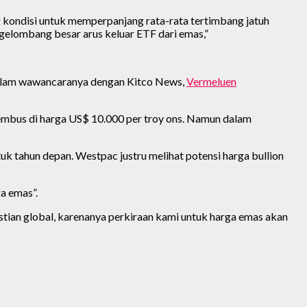
g kondisi untuk memperpanjang rata-rata tertimbang jatuh
elombang besar arus keluar ETF dari emas,”
Dalam wawancaranya dengan Kitco News,
Vermeluen
tembus di harga US$ 10.000 per troy ons. Namun dalam
uk tahun depan. Westpac justru melihat potensi harga bullion
a emas”.
pastian global, karenanya perkiraan kami untuk harga emas akan