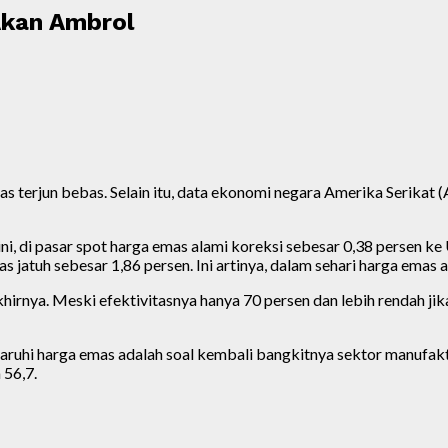
kan Ambrol
 terjun bebas. Selain itu, data ekonomi negara Amerika Serikat 
ni, di pasar spot harga emas alami koreksi sebesar 0,38 persen ke 
 jatuh sebesar 1,86 persen. Ini artinya, dalam sehari harga emas 
 akhirnya. Meski efektivitasnya hanya 70 persen dan lebih rendah
aruhi harga emas adalah soal kembali bangkitnya sektor manufak
56,7.