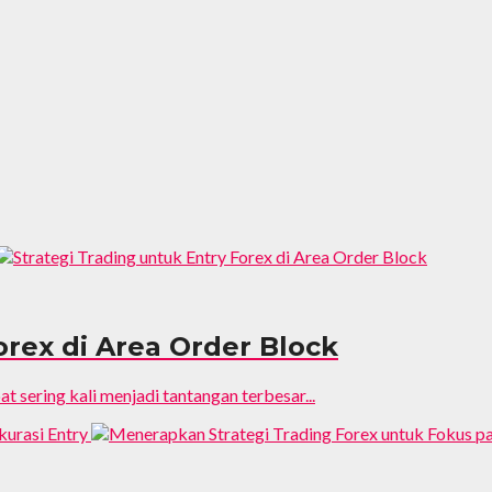
orex di Area Order Block
t sering kali menjadi tantangan terbesar...