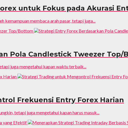
orex untuk Fokus pada Akurasi En
leh kemampuan membaca arah pasar, tetapi juga...
kan Pola Candlestick Tweezer Top/
etapi juga mengetahui kapan waktu terbaik...
trol Frekuensi Entry Forex Harian
gkin, tetapi juga mengetahui kapan harus masuk...