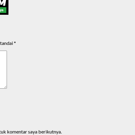
itandai
*
ntuk komentar saya berikutnya.