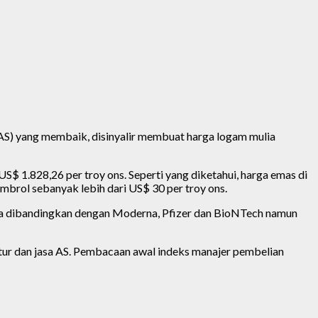
(AS) yang membaik, disinyalir membuat harga logam mulia
US$ 1.828,26 per troy ons. Seperti yang diketahui, harga emas di
ambrol sebanyak lebih dari US$ 30 per troy ons.
 jika dibandingkan dengan Moderna, Pfizer dan BioNTech namun
tur dan jasa AS. Pembacaan awal indeks manajer pembelian