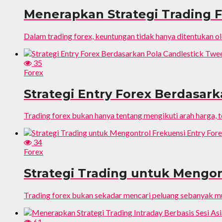
Menerapkan Strategi Trading F
Dalam trading forex, keuntungan tidak hanya ditentukan o
35
Forex
Strategi Entry Forex Berdasar
Trading forex bukan hanya tentang mengikuti arah harga, t
34
Forex
Strategi Trading untuk Mengon
Trading forex bukan sekadar mencari peluang sebanyak mun
61