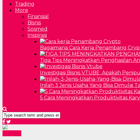
Trading
More
Finansial
Bisnis
Sosmed
Inspirasi
Bagaimana Cara Kerja Penambang Cryp
Tiga Tips Meningkatkan Penghasilan A
Investigasi Bisnis VTUBE, Apakah Penip
Inilah 3 Jenis Usaha Yang Bisa Dimulai 
5 Cara Meningkatkan Produktivitas Kar
Finansial