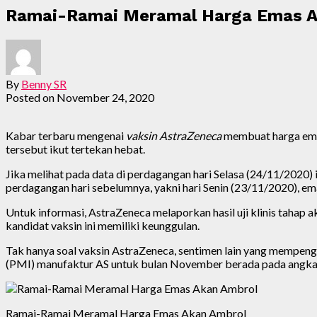
Ramai-Ramai Meramal Harga Emas A
By
Benny SR
Posted on
November 24, 2020
Kabar terbaru mengenai
vaksin AstraZeneca
membuat harga emas
tersebut ikut tertekan hebat.
Jika melihat pada data di perdagangan hari Selasa (24/11/2020) i
perdagangan hari sebelumnya, yakni hari Senin (23/11/2020), emas
Untuk informasi, AstraZeneca melaporkan hasil uji klinis tahap
kandidat vaksin ini memiliki keunggulan.
Tak hanya soal vaksin AstraZeneca, sentimen lain yang mempeng
(PMI) manufaktur AS untuk bulan November berada pada angka 
Ramai-Ramai Meramal Harga Emas Akan Ambrol