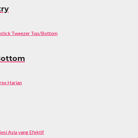
try
Bottom