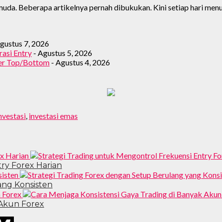
da. Beberapa artikelnya pernah dibukukan. Kini setiap hari menu
gustus 7, 2026
asi Entry
- Agustus 5, 2026
zer Top/Bottom
- Agustus 4, 2026
nvestasi
,
investasi emas
ry Forex Harian
ang Konsisten
 Akun Forex