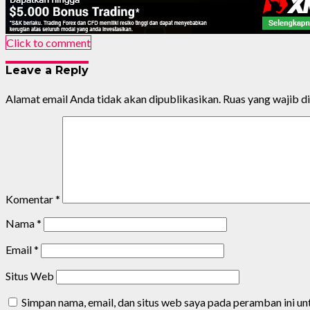
Click to comment
Leave a Reply
Alamat email Anda tidak akan dipublikasikan.
Ruas yang wajib d
Komentar
*
Nama
*
Email
*
Situs Web
Simpan nama, email, dan situs web saya pada peramban ini u