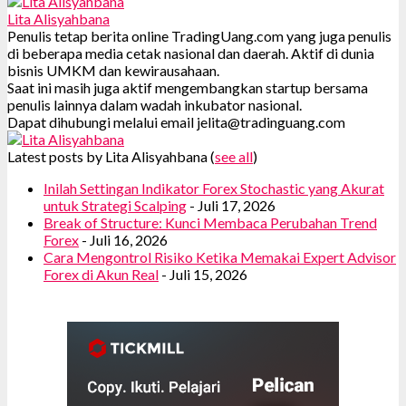
Lita Alisyahbana
Penulis tetap berita online TradingUang.com yang juga penulis
di beberapa media cetak nasional dan daerah. Aktif di dunia
bisnis UMKM dan kewirausahaan.
Saat ini masih juga aktif mengembangkan startup bersama
penulis lainnya dalam wadah inkubator nasional.
Dapat dihubungi melalui email jelita@tradinguang.com
Latest posts by Lita Alisyahbana
(
see all
)
Inilah Settingan Indikator Forex Stochastic yang Akurat
untuk Strategi Scalping
- Juli 17, 2026
Break of Structure: Kunci Membaca Perubahan Trend
Forex
- Juli 16, 2026
Cara Mengontrol Risiko Ketika Memakai Expert Advisor
Forex di Akun Real
- Juli 15, 2026