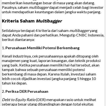
memberikan keuntungan besar di masa yang akan datang.
Pasalnya, saham
multibagger
dapat menjadi celah bagi investor
untuk mendapatkan keuntungan dalam jangka waktu panjang.
Kriteria Saham
Multibagger
Setidaknya terdapat 4 kriteria dari saham
multibagger
yang
dapat Anda pahami dan perhatikan. Mengutip CNBC Indonesia,
berikut diantaranya:
1.
Perusahaan Memiliki Potensi Berkembang
Kenali industrinya, cek perusahaannya apakah ditopang oleh
manajemen yang kuat, laporan keuangan, dan teknik produksi
yang baik. Ketika perusahaan memiliki hal-hal tersebut, akan
tampak bahwa sebuah perusahaan memiliki potensi
berkembang di masa depan. Karena itulah, investasi saham
lebih cocok dijadikan investasi jangka panjang 5 hingga 10
tahun ke depan.
2.
Periksa DER Perusahaan
Debt to Equity Ratio
(DER) merupakan rasio untuk melihat
seberapa besar utang dibandingkan dengan total ekuitas