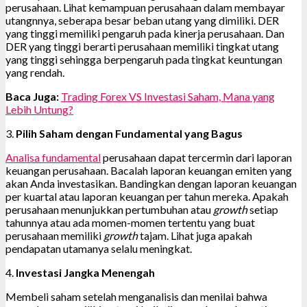
perusahaan. Lihat kemampuan perusahaan dalam membayar
utangnnya, seberapa besar beban utang yang dimiliki. DER
yang tinggi memiliki pengaruh pada kinerja perusahaan. Dan
DER yang tinggi berarti perusahaan memiliki tingkat utang
yang tinggi sehingga berpengaruh pada tingkat keuntungan
yang rendah.
Baca Juga:
Trading Forex VS Investasi Saham, Mana yang
Lebih Untung?
3.
Pilih Saham dengan Fundamental yang Bagus
Analisa fundamental
perusahaan dapat tercermin dari laporan
keuangan perusahaan. Bacalah laporan keuangan emiten yang
akan Anda investasikan. Bandingkan dengan laporan keuangan
per kuartal atau laporan keuangan per tahun mereka. Apakah
perusahaan menunjukkan pertumbuhan atau
growth
setiap
tahunnya atau ada momen-momen tertentu yang buat
perusahaan memiliki
growth
tajam. Lihat juga apakah
pendapatan utamanya selalu meningkat.
4.
Investasi Jangka Menengah
Membeli saham setelah menganalisis dan menilai bahwa