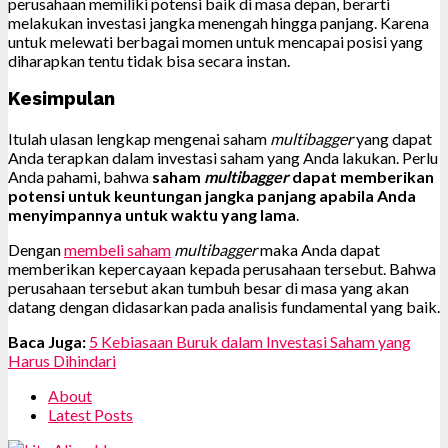
perusahaan memiliki potensi baik di masa depan, berarti
melakukan investasi jangka menengah hingga panjang. Karena
untuk melewati berbagai momen untuk mencapai posisi yang
diharapkan tentu tidak bisa secara instan.
Kesimpulan
Itulah ulasan lengkap mengenai saham
multibagger
yang dapat
Anda terapkan dalam investasi saham yang Anda lakukan. Perlu
Anda pahami, bahwa
saham
multibagger
dapat memberikan
potensi untuk keuntungan jangka panjang apabila Anda
menyimpannya untuk waktu yang lama
.
Dengan
membeli saham
multibagger
maka Anda dapat
memberikan kepercayaan kepada perusahaan tersebut. Bahwa
perusahaan tersebut akan tumbuh besar di masa yang akan
datang dengan didasarkan pada analisis fundamental yang baik.
Baca Juga:
5 Kebiasaan Buruk dalam Investasi Saham yang
Harus Dihindari
About
Latest Posts