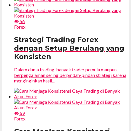
56
Forex
Strategi Trading Forex
dengan Setup Berulang yang
Konsisten
Dalam dunia trading, banyak trader pemula maupun
berpengalaman sering berpindah-pindah strategi karena
menginginkan hasil...
69
Forex