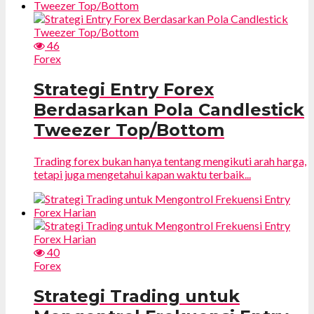
46
Forex
Strategi Entry Forex
Berdasarkan Pola Candlestick
Tweezer Top/Bottom
Trading forex bukan hanya tentang mengikuti arah harga,
tetapi juga mengetahui kapan waktu terbaik...
40
Forex
Strategi Trading untuk