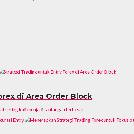
orex di Area Order Block
t sering kali menjadi tantangan terbesar...