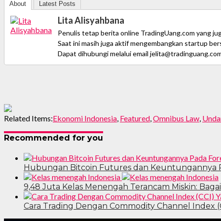
About
Latest Posts
Lita Alisyahbana
Penulis tetap berita online TradingUang.com yang jug
Saat ini masih juga aktif mengembangkan startup ber
Dapat dihubungi melalui email jelita@tradinguang.co
Related Items:
Ekonomi Indonesia
,
Featured
,
Omnibus Law
,
Unda
Recommended for you
Hubungan Bitcoin Futures dan Keuntungannya 
9,48 Juta Kelas Menengah Terancam Miskin: Baga
Cara Trading Dengan Commodity Channel Index (