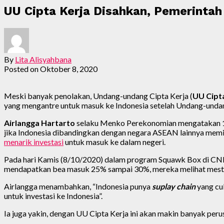
UU Cipta Kerja Disahkan, Pemerintah
By
Lita Alisyahbana
Posted on
Oktober 8, 2020
Meski banyak penolakan, Undang-undang Cipta Kerja (
UU Cipt
yang mengantre untuk masuk ke Indonesia setelah Undang-undan
Airlangga Hartarto
selaku Menko Perekonomian mengatakan 153
jika Indonesia dibandingkan dengan negara ASEAN lainnya memilik
menarik investasi
untuk masuk ke dalam negeri.
Pada hari Kamis (8/10/2020) dalam program Squawk Box di CN
mendapatkan bea masuk 25% sampai 30%, mereka melihat mestinya
Airlangga menambahkan, “Indonesia punya
suplay chain
yang cu
untuk investasi ke Indonesia”.
Ia juga yakin, dengan UU Cipta Kerja ini akan makin banyak per