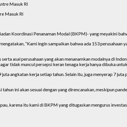
tre Masuk RI
Badan Koordinasi Penanaman Modal (BKPM)- yang meyakini bahwa 
lil mengatakan, “Kami ingin sampaikan bahwa ada 153 perusahaan 
serta asal perusahaan yang akan menanamkan modalnya di Indonesi
n agar tidak muncul persepsi keran tenaga kerja hanya dibuka untuk
ta angkatan kerja setiap tahun. Selain itu, juga menyerap 7 juta p
asi tahun ini akan sesuai dengan yang direncanakan, meskipun pan
u, karena itu kami di BKPM yang ditugaskan mengurus investasi