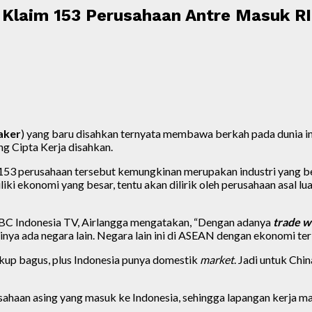
 Klaim 153 Perusahaan Antre Masuk RI
aker
) yang baru disahkan ternyata membawa berkah pada dunia i
g Cipta Kerja disahkan.
 perusahaan tersebut kemungkinan merupakan industri yang ber
i ekonomi yang besar, tentu akan dilirik oleh perusahaan asal lua
BC Indonesia TV, Airlangga mengatakan, “Dengan adanya
trade w
 ada negara lain. Negara lain ini di ASEAN dengan ekonomi terb
kup bagus, plus Indonesia punya domestik
market
. Jadi untuk Chi
usahaan asing yang masuk ke Indonesia, sehingga lapangan kerja ma