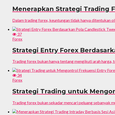
Menerapkan Strategi Trading F
Dalam trading forex, keuntungan tidak hanya ditentukan o
37
Forex
Strategi Entry Forex Berdasar
Trading forex bukan hanya tentang mengikuti arah harga, t
34
Forex
Strategi Trading untuk Mengon
Trading forex bukan sekadar mencari peluang sebanyak mun