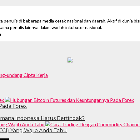
a penulis di beberapa media cetak nasional dan daerah. Aktif di dunia 
sama penulis lainnya dalam wadah inkubator nasional.
m
ng-undang Cipta Kerja
Pada Forex
imana Indonesia Harus Bertindak?
CCI) Yang Wajib Anda Tahu