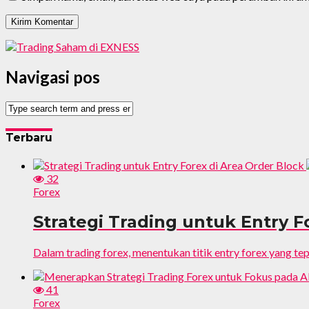
Navigasi pos
Terbaru
32
Forex
Strategi Trading untuk Entry F
Dalam trading forex, menentukan titik entry forex yang tepa
41
Forex