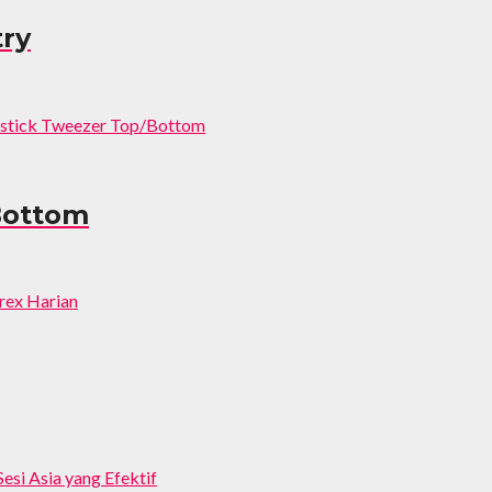
try
Bottom