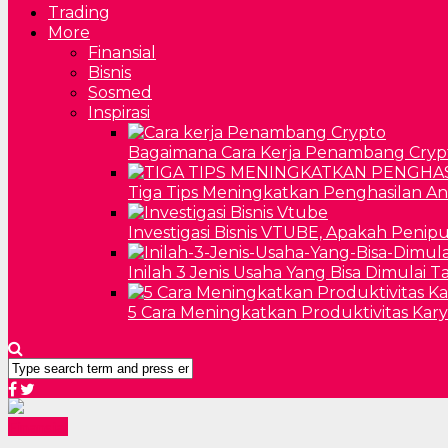
Trading
More
Finansial
Bisnis
Sosmed
Inspirasi
Bagaimana Cara Kerja Penambang Cryp
Tiga Tips Meningkatkan Penghasilan A
Investigasi Bisnis VTUBE, Apakah Penip
Inilah 3 Jenis Usaha Yang Bisa Dimulai 
5 Cara Meningkatkan Produktivitas Kar
Finansial