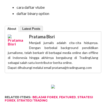
cara daftar vtube
daftar binary option
About
Latest Posts
Pratama Bisri
Menjadi jurnalis adalah cita-cita hidupnya.
Dengan berbekal background pendidikan
jurnalisme, telah berkarir di berbagai media online dan offline
di Indonesia hingga akhirnya bergabung di TradingUang
sebagai salah satu kontributor berita online.
Dapat dihubungi melalui email pratama@tradinguang.com
RELATED ITEMS:
BELAJAR FOREX
,
FEATURED
,
STRATEGI
FOREX
,
STRATEGI TRADING