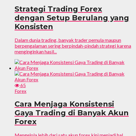
Strategi Trading Forex
dengan Setup Berulang yang
Konsisten
Dalam dunia trading, banyak trader pemula maupun
berpengalaman sering berpindah-pindah strategi karena
menginginkan hasil...
65
Forex
Cara Menjaga Konsistensi
Gaya Trading di Banyak Akun
Forex
Mengelola lebih dari satu akun forex kini menjadi hal