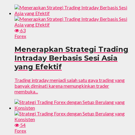
63
Forex
Menerapkan Strategi Trading
Intraday Berbasis Sesi Asia
yang Efektif
Trading intraday menjadi salah satu gaya trading yang
banyak diminati karena memungkinkan trader
membuka...
54
Forex