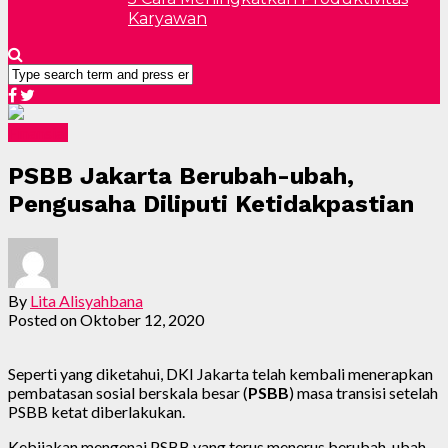
Karyawan
Finansial
PSBB Jakarta Berubah-ubah,
Pengusaha Diliputi Ketidakpastian
By
Lita Alisyahbana
Posted on
Oktober 12, 2020
Seperti yang diketahui, DKI Jakarta telah kembali menerapkan
pembatasan sosial berskala besar (
PSBB
) masa transisi setelah
PSBB ketat diberlakukan.
Kebijakan mengenai PSBB yang terus menerus berubah-ubah