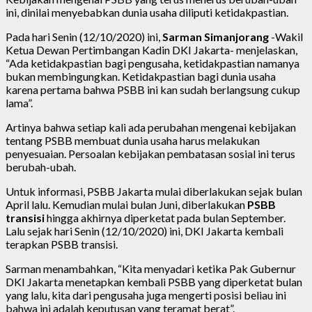
ini, dinilai menyebabkan dunia usaha diliputi ketidakpastian.
Pada hari Senin (12/10/2020) ini,
Sarman Simanjorang
-Wakil
Ketua Dewan Pertimbangan Kadin DKI Jakarta- menjelaskan,
“Ada ketidakpastian bagi pengusaha, ketidakpastian namanya
bukan membingungkan. Ketidakpastian bagi dunia usaha
karena pertama bahwa PSBB ini kan sudah berlangsung cukup
lama”.
Artinya bahwa setiap kali ada perubahan mengenai kebijakan
tentang PSBB membuat dunia usaha harus melakukan
penyesuaian. Persoalan kebijakan pembatasan sosial ini terus
berubah-ubah.
Untuk informasi, PSBB Jakarta mulai diberlakukan sejak bulan
April lalu. Kemudian mulai bulan Juni, diberlakukan
PSBB
transisi
hingga akhirnya diperketat pada bulan September.
Lalu sejak hari Senin (12/10/2020) ini, DKI Jakarta kembali
terapkan PSBB transisi.
Sarman menambahkan, “Kita menyadari ketika Pak Gubernur
DKI Jakarta menetapkan kembali PSBB yang diperketat bulan
yang lalu, kita dari pengusaha juga mengerti posisi beliau ini
bahwa ini adalah keputusan yang teramat berat”.