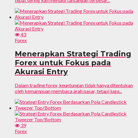
tepat sering kali menjadi tantangan terbesar...
43
Forex
Menerapkan Strategi Trading
Forex untuk Fokus pada
Akurasi Entry
Dalam trading forex, keuntungan tidak hanya ditentukan
oleh kemampuan membaca arah pasar, tetapi juga...
39
Forex