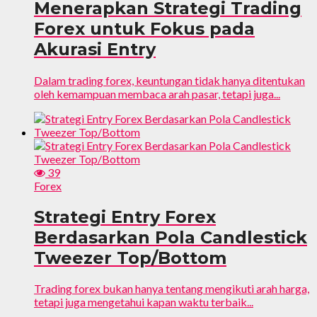
Menerapkan Strategi Trading
Forex untuk Fokus pada
Akurasi Entry
Dalam trading forex, keuntungan tidak hanya ditentukan
oleh kemampuan membaca arah pasar, tetapi juga...
39
Forex
Strategi Entry Forex
Berdasarkan Pola Candlestick
Tweezer Top/Bottom
Trading forex bukan hanya tentang mengikuti arah harga,
tetapi juga mengetahui kapan waktu terbaik...