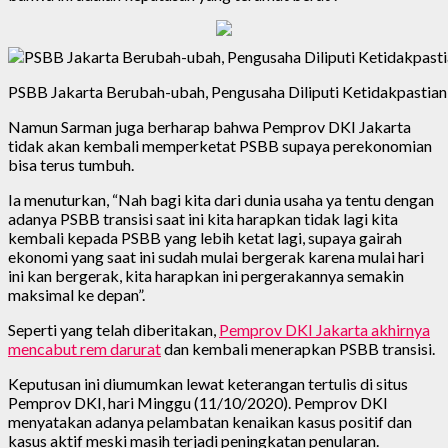
PSBB Jakarta Berubah-ubah, Pengusaha Diliputi Ketidakpastian
Namun Sarman juga berharap bahwa Pemprov DKI Jakarta
tidak akan kembali memperketat PSBB supaya perekonomian
bisa terus tumbuh.
Ia menuturkan, “Nah bagi kita dari dunia usaha ya tentu dengan
adanya PSBB transisi saat ini kita harapkan tidak lagi kita
kembali kepada PSBB yang lebih ketat lagi, supaya gairah
ekonomi yang saat ini sudah mulai bergerak karena mulai hari
ini kan bergerak, kita harapkan ini pergerakannya semakin
maksimal ke depan”.
Seperti yang telah diberitakan,
Pemprov DKI Jakarta akhirnya
mencabut rem darurat
dan kembali menerapkan PSBB transisi.
Keputusan ini diumumkan lewat keterangan tertulis di situs
Pemprov DKI, hari Minggu (11/10/2020). Pemprov DKI
menyatakan adanya pelambatan kenaikan kasus positif dan
kasus aktif meski masih terjadi peningkatan penularan.