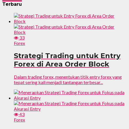
Terbaru
33
Forex
Strategi Trading untuk Entry
Forex di Area Order Block
Dalam trading forex, menentukan titik entry forex yang
tepat sering kali menjadi tantangan terbesar...
43
Forex