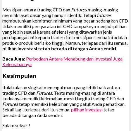
Meskipun antara trading CFD dan
Futures
masing-masing
memiliki aset dasar yang hampir identik. Tetapi
futures
membutuhkan komitmen minimum yang besar, sedangkan CFD
tidak memiliki persyaratan ini. CFD tampaknya menjadi pilihan
yang lebih sesuai karena efisiensi yang ditawarkan jenis
perdagangan ini kepada trader ritel, meskipun semua ini adalah
produk-produk berisiko tinggi. Namun, terlepas dari itu semua,
pilihan investasi tetap berada di tangan Anda sendiri
.
Baca Juga:
Perbedaan Antara Menabung dan Investasi Juga
Kelemahannya
Kesimpulan
Itulah ulasan singkat menengai mana yang lebih baik antara
trading CFD dan
Futures
. Tentu masing-masing di antara
keduanya memiliki kelemahan, meski begitu trading CFD dan
Futures
tetap memiliki kelebihan yang patut Anda perhatikan.
Sekali lagi, terlepas dari itu semua,
pilihan investasi
tetap
berada di tangan Anda sendiri.
Salam sukses!