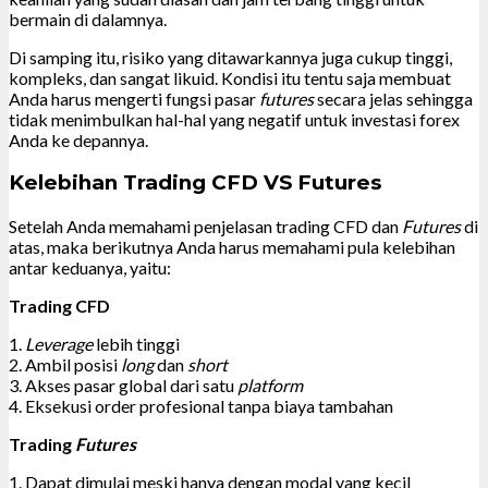
bermain di dalamnya.
Di samping itu, risiko yang ditawarkannya juga cukup tinggi,
kompleks, dan sangat likuid. Kondisi itu tentu saja membuat
Anda harus mengerti fungsi pasar
futures
secara jelas sehingga
tidak menimbulkan hal-hal yang negatif untuk investasi forex
Anda ke depannya.
Kelebihan Trading CFD VS Futures
Setelah Anda memahami penjelasan trading CFD dan
Futures
di
atas, maka berikutnya Anda harus memahami pula kelebihan
antar keduanya, yaitu:
Trading CFD
1.
Leverage
lebih tinggi
2. Ambil posisi
long
dan
short
3. Akses pasar global dari satu
platform
4. Eksekusi order profesional tanpa biaya tambahan
Trading
Futures
1. Dapat dimulai meski hanya dengan modal yang kecil