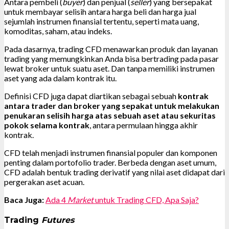
Antara pembeli (
buyer
) dan penjual (
seller
) yang bersepakat
untuk membayar selisih antara harga beli dan harga jual
sejumlah instrumen finansial tertentu, seperti mata uang,
komoditas, saham, atau indeks.
Pada dasarnya, trading CFD menawarkan produk dan layanan
trading yang memungkinkan Anda bisa bertrading pada pasar
lewat broker untuk suatu aset. Dan tanpa memiliki instrumen
aset yang ada dalam kontrak itu.
Definisi CFD juga dapat diartikan sebagai sebuah
kontrak
antara trader dan broker yang sepakat untuk melakukan
penukaran selisih harga atas sebuah aset atau sekuritas
pokok selama kontrak
, antara permulaan hingga akhir
kontrak.
CFD telah menjadi instrumen finansial populer dan komponen
penting dalam portofolio trader. Berbeda dengan aset umum,
CFD adalah bentuk trading derivatif yang nilai aset didapat dari
pergerakan aset acuan.
Baca Juga:
Ada 4
Market
untuk Trading CFD, Apa Saja?
Trading
Futures