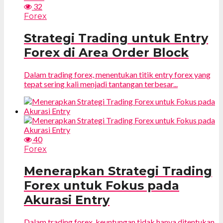
32
Forex
Strategi Trading untuk Entry
Forex di Area Order Block
Dalam trading forex, menentukan titik entry forex yang
tepat sering kali menjadi tantangan terbesar...
40
Forex
Menerapkan Strategi Trading
Forex untuk Fokus pada
Akurasi Entry
Dalam trading forex, keuntungan tidak hanya ditentukan