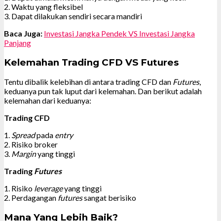
2. Waktu yang fleksibel
3. Dapat dilakukan sendiri secara mandiri
Baca Juga:
Investasi Jangka Pendek VS Investasi Jangka
Panjang
Kelemahan Trading CFD VS Futures
Tentu dibalik kelebihan di antara trading CFD dan
Futures
,
keduanya pun tak luput dari kelemahan. Dan berikut adalah
kelemahan dari keduanya:
Trading CFD
1.
Spread
pada
entry
2. Risiko broker
3.
Margin
yang tinggi
Trading
Futures
1. Risiko
leverage
yang tinggi
2. Perdagangan
futures
sangat berisiko
Mana Yang Lebih Baik?