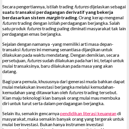
Secara pengertiannya, istilah trading
futures
dijelaskan sebagai
suatu transaksi perdagangan derivatif yang bekerja
berdasarkan sistem
margin
trading
. Orang kerap mengenal
futures
trading dengan istilah perdagangan berjangka. Salah
satu produk
futures
trading paling diminati masyarakat tak lain
perdagangan emas berjangka.
Sejalan dengan namanya -yang memiliki arti masa depan-
transaksi
futures
ini memang senantiasa dijanjikan untuk
dilakukan pada waktu mendatang. Dengan demikian, secara
persetujuan,
futures
sudah dilakukan pada hari ini, tetapi untuk
mulai transaksinya, baru dilakukan pada masa yang akan
datang.
Bagi para pemula, khususnya dari generasi muda bahkan dapat
mulai melakukan investasi berjangka melalui kemudahan-
kemudahan yang ditawarkan oleh
futures
trading tersebut.
Kian maju teknologi kian banyak orang mulai mau membuka
diri untuk turut serta dalam perdagangan berjangka.
Selain itu, semakin gencarnya
pendidikan literasi keuangan
di
masyarakat, maka semakin banyak orang yang tergerak untuk
mulai berinvestasi. Bukan hanya instrumen investasi