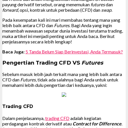
payung derivatif tersebut, orang menemukan
futures
dan
forward
, opsi, kontrak untuk perbedaan (CFD) dan
swap
.
Pada kesempatan kali ini mari membahas tentang mana yang
lebih baik antara CFD dan
Futures
. Bagi Anda yang ingin
menambah wawasan seputar dunia investasi terutama trading,
maka artikel ini menjadi penting untuk Anda baca. Berikut
penjelasannya secara lebih lengkap!
Baca Juga:
5 Tanda Belum Siap Berinvestasi, Anda Termasuk?
Pengertian Trading CFD VS
Futures
Sebelum masuk lebih jauh terkait mana yang lebih baik antara
CFD dan
Futures
, tidak ada salahnya bagi Anda untuk untuk
memahami lebih dulu pengertian dari keduanya, yakni:
Trading CFD
Dalam penjelasannya,
trading CFD
adalah kegiatan
perdagangan kontrak derivatif atau
Contract for Difference
.