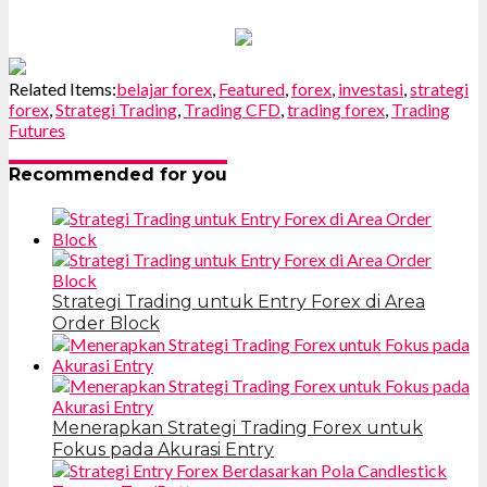
Related Items:
belajar forex
,
Featured
,
forex
,
investasi
,
strategi
forex
,
Strategi Trading
,
Trading CFD
,
trading forex
,
Trading
Futures
Recommended for you
Strategi Trading untuk Entry Forex di Area
Order Block
Menerapkan Strategi Trading Forex untuk
Fokus pada Akurasi Entry