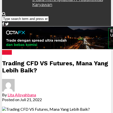
Karyawan
Forex
Trading CFD VS Futures, Mana Yang
Lebih Baik?
By
Lita Alisyahbana
Posted on
Juli 21, 2022