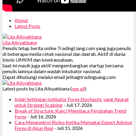
About
Latest Posts
Lita Alisyahbana
Penulis tetap berita online TradingUang.com yang juga penulis
di beberapa media cetak nasional dan daerah. Aktif di dunia
bisnis UMKM dan kewirausahaan.
Saat ini masih juga aktif mengembangkan startup bersama
penulis lainnya dalam wadah inkubator nasional.
Dapat dihubungi melalui email jelita@tradinguang.com
Latest posts by Lita Alisyahbana
(
see all
)
Inilah Settingan Indikator Forex Stochastic yang Akurat
untuk Strategi Scalping
- Juli 17, 2026
Break of Structure: Kunci Membaca Perubahan Trend
Forex
- Juli 16, 2026
Cara Mengontrol Risiko Ketika Memakai Expert Advisor
Forex di Akun Real
- Juli 15, 2026