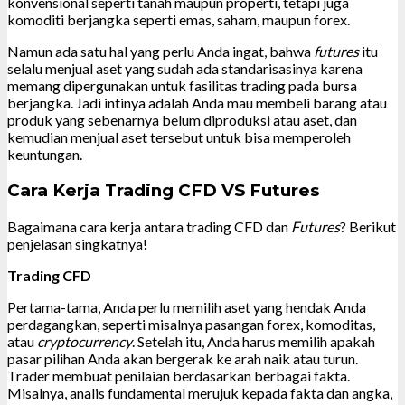
konvensional seperti tanah maupun properti, tetapi juga
komoditi berjangka seperti emas, saham, maupun forex.
Namun ada satu hal yang perlu Anda ingat, bahwa
futures
itu
selalu menjual aset yang sudah ada standarisasinya karena
memang dipergunakan untuk fasilitas trading pada bursa
berjangka. Jadi intinya adalah Anda mau membeli barang atau
produk yang sebenarnya belum diproduksi atau aset, dan
kemudian menjual aset tersebut untuk bisa memperoleh
keuntungan.
Cara Kerja Trading CFD VS Futures
Bagaimana cara kerja antara trading CFD dan
Futures
? Berikut
penjelasan singkatnya!
Trading CFD
Pertama-tama, Anda perlu memilih aset yang hendak Anda
perdagangkan, seperti misalnya pasangan forex, komoditas,
atau
cryptocurrency
. Setelah itu, Anda harus memilih apakah
pasar pilihan Anda akan bergerak ke arah naik atau turun.
Trader membuat penilaian berdasarkan berbagai fakta.
Misalnya, analis fundamental merujuk kepada fakta dan angka,