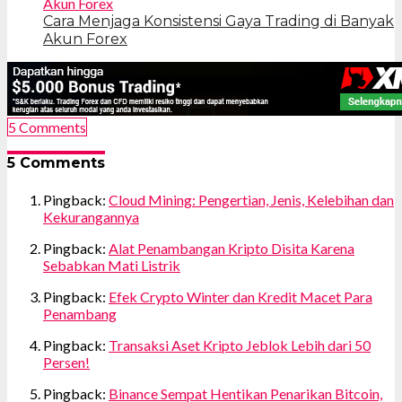
Cara Menjaga Konsistensi Gaya Trading di Banyak
Akun Forex
5 Comments
5 Comments
Pingback:
Cloud Mining: Pengertian, Jenis, Kelebihan dan
Kekurangannya
Pingback:
Alat Penambangan Kripto Disita Karena
Sebabkan Mati Listrik
Pingback:
Efek Crypto Winter dan Kredit Macet Para
Penambang
Pingback:
Transaksi Aset Kripto Jeblok Lebih dari 50
Persen!
Pingback:
Binance Sempat Hentikan Penarikan Bitcoin,