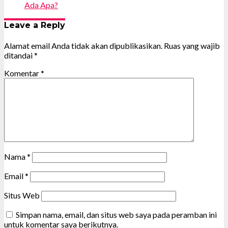
Ada Apa?
Leave a Reply
Alamat email Anda tidak akan dipublikasikan.
Ruas yang wajib
ditandai
*
Komentar
*
Nama
*
Email
*
Situs Web
Simpan nama, email, dan situs web saya pada peramban ini
untuk komentar saya berikutnya.