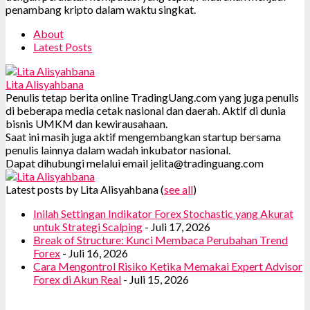
penambang kripto dalam waktu singkat.
About
Latest Posts
Lita Alisyahbana
Penulis tetap berita online TradingUang.com yang juga penulis
di beberapa media cetak nasional dan daerah. Aktif di dunia
bisnis UMKM dan kewirausahaan.
Saat ini masih juga aktif mengembangkan startup bersama
penulis lainnya dalam wadah inkubator nasional.
Dapat dihubungi melalui email jelita@tradinguang.com
Latest posts by Lita Alisyahbana
(
see all
)
Inilah Settingan Indikator Forex Stochastic yang Akurat
untuk Strategi Scalping
- Juli 17, 2026
Break of Structure: Kunci Membaca Perubahan Trend
Forex
- Juli 16, 2026
Cara Mengontrol Risiko Ketika Memakai Expert Advisor
Forex di Akun Real
- Juli 15, 2026