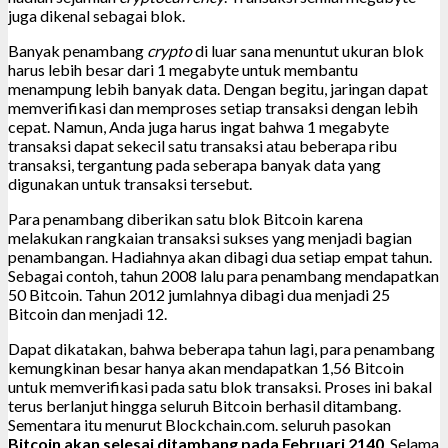
juga dikenal sebagai blok.
Banyak penambang
crypto
di luar sana menuntut ukuran blok
harus lebih besar dari 1 megabyte untuk membantu
menampung lebih banyak data. Dengan begitu, jaringan dapat
memverifikasi dan memproses setiap transaksi dengan lebih
cepat. Namun, Anda juga harus ingat bahwa 1 megabyte
transaksi dapat sekecil satu transaksi atau beberapa ribu
transaksi, tergantung pada seberapa banyak data yang
digunakan untuk transaksi tersebut.
Para penambang diberikan satu blok Bitcoin karena
melakukan rangkaian transaksi sukses yang menjadi bagian
penambangan. Hadiahnya akan dibagi dua setiap empat tahun.
Sebagai contoh, tahun 2008 lalu para penambang mendapatkan
50 Bitcoin. Tahun 2012 jumlahnya dibagi dua menjadi 25
Bitcoin dan menjadi 12.
Dapat dikatakan, bahwa beberapa tahun lagi, para penambang
kemungkinan besar hanya akan mendapatkan 1,56 Bitcoin
untuk memverifikasi pada satu blok transaksi. Proses ini bakal
terus berlanjut hingga seluruh Bitcoin berhasil ditambang.
Sementara itu menurut Blockchain.com. seluruh pasokan
Bitcoin akan selesai ditambang pada Februari 2140
. Selama