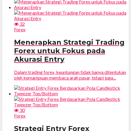
32
Forex
Menerapkan Strategi Trading
Forex untuk Fokus pada
Akurasi Entry
Dalam trading forex, keuntungan tidak hanya ditentukan
oleh kemampuan membaca arah pasar, tetapi juga...
30
Forex
Strategi Entry Forex