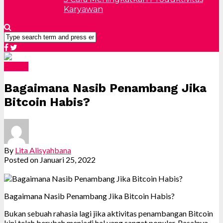
Karyawan
Crypto
Bagaimana Nasib Penambang Jika
Bitcoin Habis?
By
Lita Alisyahbana
Posted on
Januari 25, 2022
Bagaimana Nasib Penambang Jika Bitcoin Habis?
Bukan sebuah rahasia lagi jika aktivitas penambangan Bitcoin
kini telah berubah menjadi hal yang sangat populer. Pasalnya,