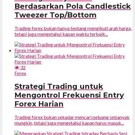
Berdasarkan Pola Candlestick
Tweezer Top/Bottom
Trading forex bukan hanya tentang mengikuti arah harga,
tetapi juga mengetahui kapan waktu terbaik...
32
Forex
Strategi Trading untuk
Mengontrol Frekuensi Entry
Forex Harian
Trading forex bukan sekadar mencari peluang sebanyak
mungkin, tetapi juga mengetahui kapan harus masuk...