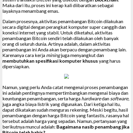
Maka dari itu, proses ini kerap kali diibaratkan sebagai
layaknya menambang emas.
Dalam prosesnya, aktivitas penambangan Bitcoin dilakukan
secara digital dengan perangkat komputer super canggih dan
koneksi internet yang stabil. Untuk diketahui, aktivitas
penambangan Bitcoin sendiri telah dilakukan oleh banyak
orang di seluruh dunia. Artinya adalah, dalam aktivitas
penambangan ini Anda akan berpacu dengan penambang lain.
Karenanya cara kerja
mining
juga menyangkut dan
membutuhkan spesifikasi komputer khusus
yang harus
dipersiapkan.
Namun, yang perlu Anda catat mengenai proses penambangan
ini adalah pentingnya mempertimbangkan mengenai biaya dan
keuntungan penambangan, serta harga
hardware
dan
software
,
juga angka biaya listrik yang digunakan. Dari ketiga hal itu,
dapat dikatakan sudah menguras rekening. Meski begitu, hasil
penambangan dengan harga Bitcoin yang fantastis, rasanya hal
tersebut adalah harga yang sepadan. Namun, pertanyaan yang
berikutnya muncul adalah:
Bagaimana nasib penambang jika
Bitcoin telah habis?