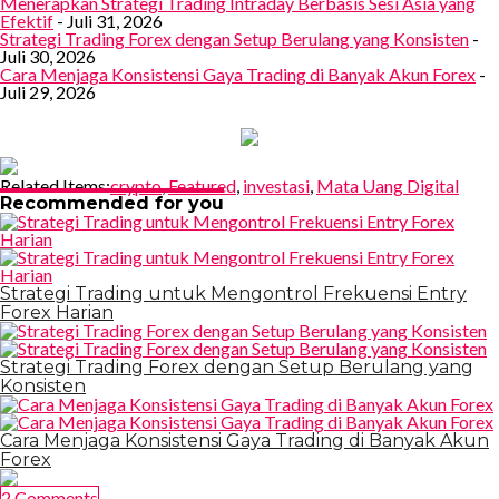
Menerapkan Strategi Trading Intraday Berbasis Sesi Asia yang
Efektif
- Juli 31, 2026
Strategi Trading Forex dengan Setup Berulang yang Konsisten
-
Juli 30, 2026
Cara Menjaga Konsistensi Gaya Trading di Banyak Akun Forex
-
Juli 29, 2026
Related Items:
crypto
,
Featured
,
investasi
,
Mata Uang Digital
Recommended for you
Strategi Trading untuk Mengontrol Frekuensi Entry
Forex Harian
Strategi Trading Forex dengan Setup Berulang yang
Konsisten
Cara Menjaga Konsistensi Gaya Trading di Banyak Akun
Forex
2 Comments