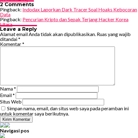
2 Comments
Pingback:
Indodax Laporkan Dark Tracer Soal Hoaks Kebocoran
Data
Pingback:
Pencurian Kripto dan Sepak Terjang Hacker Korea
Utara
Leave a Reply
Alamat email Anda tidak akan dipublikasikan.
Ruas yang wajib
ditandai
*
Komentar
*
Nama
*
Email
*
Situs Web
Simpan nama, email, dan situs web saya pada peramban ini
untuk komentar saya berikutnya.
Navigasi pos