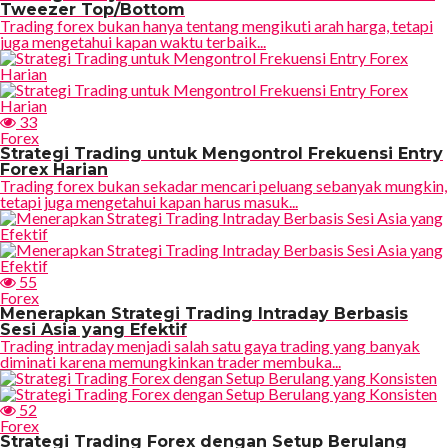
Tweezer Top/Bottom
Trading forex bukan hanya tentang mengikuti arah harga, tetapi
juga mengetahui kapan waktu terbaik...
33
Forex
Strategi Trading untuk Mengontrol Frekuensi Entry
Forex Harian
Trading forex bukan sekadar mencari peluang sebanyak mungkin,
tetapi juga mengetahui kapan harus masuk...
55
Forex
Menerapkan Strategi Trading Intraday Berbasis
Sesi Asia yang Efektif
Trading intraday menjadi salah satu gaya trading yang banyak
diminati karena memungkinkan trader membuka...
52
Forex
Strategi Trading Forex dengan Setup Berulang