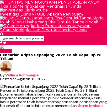
Tiga Tips Meningkatkan Penghasilan Anda
Investigasi Bisnis VTUBE, Apakah Penipuan?
Inilah 3 Jenis Usaha Yang Bisa Dimulai Tanpa Modal!
5 Cara Meningkatkan Produktivitas Karyawan
Crypto
Pencurian Kripto Sepanjang 2022 Telah Capai Rp 28
Triliun!
By
William Adhiwangsa
Posted on
Agustus 18, 2022
Pencurian Kripto Sepanjang 2022 Telah Capai Rp 28 Triliun!
Bukan menjadi rahasia lagi, jika kasus pencurian kripto sering
terjadi dan menyita perhatian publik. Sekadar informasi, kasus-
kasus peretasan telah lama menerpa perusahaan-perusahaan yang
bergerak di sektor kripto dengan menargetkan
sistem jembatan