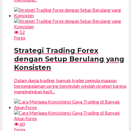
52
Forex
Strategi Trading Forex
dengan Setup Berulang yang
Konsisten
Dalam dunia trading, banyak trader pemula maupun
berpengalaman sering berpindah-pindah strategi karena
menginginkan hasil...
60
Forex