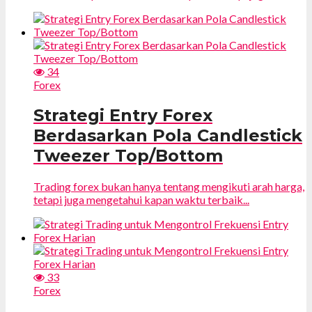
34
Forex
Strategi Entry Forex
Berdasarkan Pola Candlestick
Tweezer Top/Bottom
Trading forex bukan hanya tentang mengikuti arah harga,
tetapi juga mengetahui kapan waktu terbaik...
33
Forex