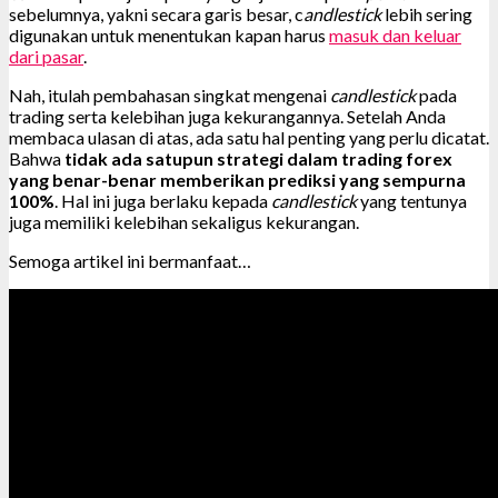
sebelumnya, yakni secara garis besar, c
andlestick
lebih sering
digunakan untuk menentukan kapan harus
masuk dan keluar
dari pasar
.
Nah, itulah pembahasan singkat mengenai
candlestick
pada
trading serta kelebihan juga kekurangannya. Setelah Anda
membaca ulasan di atas, ada satu hal penting yang perlu dicatat.
Bahwa
tidak ada satupun strategi dalam trading forex
yang benar-benar memberikan prediksi yang sempurna
100%
. Hal ini juga berlaku kepada
candlestick
yang tentunya
juga memiliki kelebihan sekaligus kekurangan.
Semoga artikel ini bermanfaat…