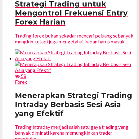
Strategi Trading untuk
Mengontrol Frekuensi Entry
Forex Harian
Trading forex bukan sekadar mencari peluang sebanyak
mungkin, tetapi juga mengetahui kapan harus masuk...
58
Forex
Menerapkan Strategi Trading
Intraday Berbasis Sesi Asia
yang Efektif
Trading intraday menjadi salah satu gaya trading yang
banyak diminati karena memungkinkan trader
membuka...