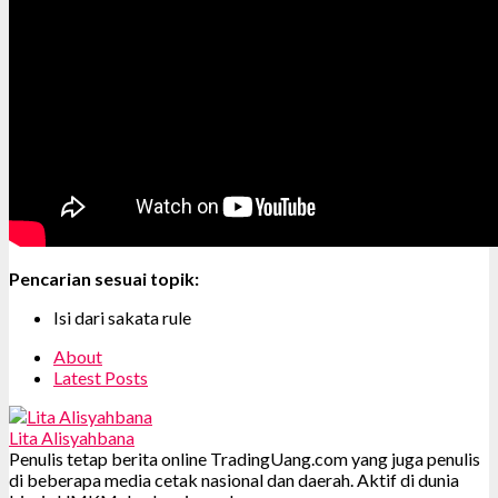
Pencarian sesuai topik:
Isi dari sakata rule
About
Latest Posts
Lita Alisyahbana
Penulis tetap berita online TradingUang.com yang juga penulis
di beberapa media cetak nasional dan daerah. Aktif di dunia