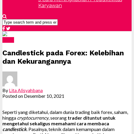
Karyawan
Forex
Candlestick pada Forex: Kelebihan
dan Kekurangannya
By
Lita Alisyahbana
Posted on
Desember 10, 2021
Seperti yang diketahui, dalam dunia trading baik forex, saham,
hingga
cryptocurrency
, seorang
trader dituntut untuk
mengetahui sekaligus memahami cara membaca
candlestick
. Pasalnya, teknik dalam kemampuan dalam