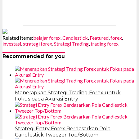
Related Items:
belajar forex
,
Candlestick
,
Featured
,
forex
,
investasi
,
strategi forex
,
Strategi Trading
,
trading forex
Recommended for you
Menerapkan Strategi Trading Forex untuk
Fokus pada Akurasi Entry
Strategi Entry Forex Berdasarkan Pola
Candlestick Tweezer Top/Bottom