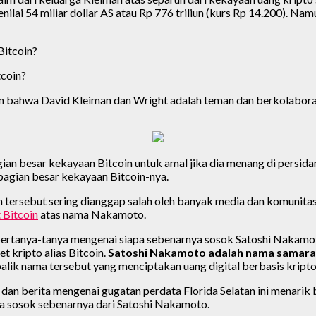
nilai 54 miliar dollar AS atau Rp 776 triliun (kurs Rp 14.200). N
tcoin?
an bahwa David Kleiman dan Wright adalah teman dan berkolabora
 besar kekayaan Bitcoin untuk amal jika dia menang di persida
gian besar kekayaan Bitcoin-nya.
 tersebut sering dianggap salah oleh banyak media dan komunita
 Bitcoin
atas nama Nakamoto.
g bertanya-tanya mengenai siapa sebenarnya sosok Satoshi Nakamo
t kripto alias Bitcoin.
Satoshi Nakamoto adalah nama samaran
alik nama tersebut yang menciptakan uang digital berbasis kripto
 dan berita mengenai gugatan perdata Florida Selatan ini menarik b
a sosok sebenarnya dari Satoshi Nakamoto.