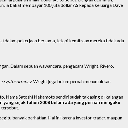
amun, ia bakal membayar 100 juta dollar AS kepada keluarga Dave
si dalam pekerjaan bersama, tetapi kemitraan mereka tidak ada
ngan. Dalam sebuah wawancara, pengacara Wright, Rivero,
s
cryptocurrency
. Wright juga belum pernah menunjukkan
to. Nama Satoshi Nakamoto sendiri sudah tak asing di kalangan
 yang sejak tahun 2008 belum ada yang pernah mengaku
 tersebut.
egitu banyak perhatian. Hal ini karena investor, trader, maupun