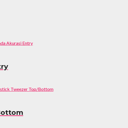
try
Bottom