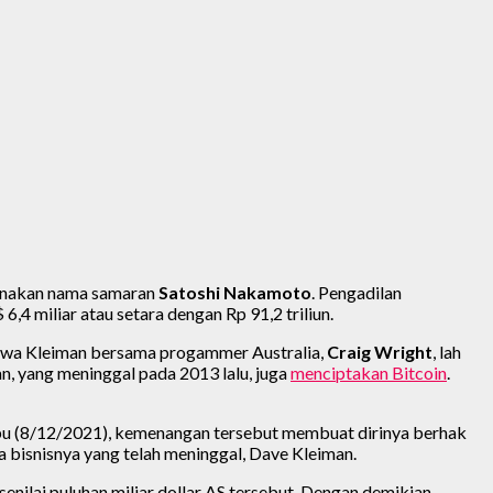
unakan nama samaran
Satoshi Nakamoto
. Pengadilan
4 miliar atau setara dengan Rp 91,2 triliun.
wa Kleiman bersama progammer Australia,
Craig Wright
, lah
 yang meninggal pada 2013 lalu, juga
menciptakan Bitcoin
.
bu (8/12/2021), kemenangan tersebut membuat dirinya berhak
tra bisnisnya yang telah meninggal, Dave Kleiman.
nilai puluhan miliar dollar AS tersebut. Dengan demikian,