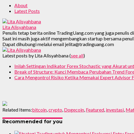
About
Latest Posts
Lita Alisyahbana
Penulis tetap berita online TradingUang.com yang juga penulis 
Saat ini masih juga aktif mengembangkan startup bersama penuli
Dapat dihubungi melalui email jelita@tradinguang.com
Latest posts by Lita Alisyahbana
(
see all
)
Inilah Settingan Indikator Forex Stochastic yang Akurat un
Break of Structure: Kunci Membaca Perubahan Trend For
Cara Mengontrol Risiko Ketika Memakai Expert Advisor F
Related Items:
bitcoin
,
crypto
,
Dogecoin
,
Featured
,
investasi
,
Mat
Recommended for you