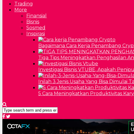
Trading
More
Finansial
Bisnis
Sosmed
Inspirasi
Bagaimana Cara Kerja Penambang Cryp
Tiga Tips Meningkatkan Penghasilan A
Investigasi Bisnis VTUBE, Apakah Penip
Inilah 3 Jenis Usaha Yang Bisa Dimulai 
5 Cara Meningkatkan Produktivitas Kar