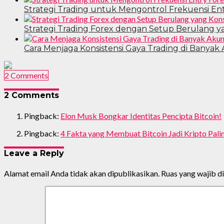
Strategi Trading untuk Mengontrol Frekuensi Ent
Strategi Trading Forex dengan Setup Berulang y
Cara Menjaga Konsistensi Gaya Trading di Banyak
2 Comments
2 Comments
Pingback:
Elon Musk Bongkar Identitas Pencipta Bitcoin!
Pingback:
4 Fakta yang Membuat Bitcoin Jadi Kripto Pali
Leave a Reply
Alamat email Anda tidak akan dipublikasikan.
Ruas yang wajib d