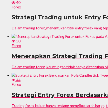
40
Forex
Strategi Trading untuk Entry F
Dalam trading forex, menentukan titik entry forex yang tepa
50
Forex
Menerapkan Strategi Trading F
Dalam trading forex, keuntungan tidak hanya ditentukan o
44
Forex
Strategi Entry Forex Berdasar
Trading forex bukan hanya tentang mengikuti arah harga, t