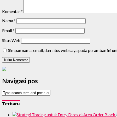
Komentar
*
Nama
*
Email
*
Situs Web
Simpan nama, email, dan situs web saya pada peramban ini u
Navigasi pos
Terbaru