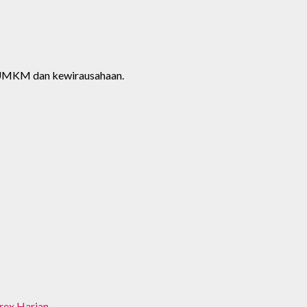
is UMKM dan kewirausahaan.