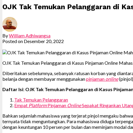
OJK Tak Temukan Pelanggaran di Ka
By
William Adhiwangsa
Posted on
Desember 20, 2022
OJK Tak Temukan Pelanggaran di Kasus Pinjaman Online Mahas
Diberitakan sebelumnya, sebanyak ratusan korban yang diantaran
belanja dengan membayar menggunakan
pinjaman
online
(pinjol)
Daftar Isi: OJK Tak Temukan Pelanggaran di Kasus Pinjama
Tak Temukan Pelanggaran
Empat
Platform
Pinjaman
Online
Sepakat Ringankan Utan
Bahkan sejumlah mahasiswa yang terjerat pinjol mengaku bahwa 
ternyata tidak menguntungkan. Para mahasiswa diduga terpenga
dengan keuntungan 10 persen per bulan dan meminjam modal da