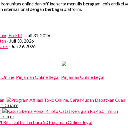
ai komunitas online dan offline serta menulis beragam jenis artik
n internasional dengan berbagai platform.
yang Efektif
- Juli 31, 2026
ten
- Juli 30, 2026
orex
- Juli 29, 2026
 Online
,
Pinjaman Online Ilegal
,
Pinjaman Online Legal
an Cuan!
Triliun
l