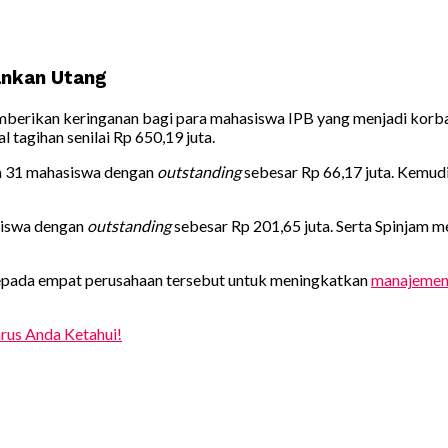
ankan Utang
mberikan keringanan bagi para mahasiswa IPB yang menjadi kor
tagihan senilai Rp 650,19 juta.
da 31 mahasiswa dengan
outstanding
sebesar Rp 66,17 juta. Kemu
siswa dengan
outstanding
sebesar Rp 201,65 juta. Serta Spinjam 
kepada empat perusahaan tersebut untuk meningkatkan
manajemen 
arus Anda Ketahui!