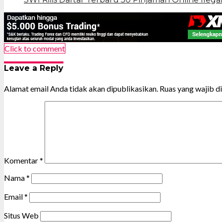
Click to comment
Leave a Reply
Alamat email Anda tidak akan dipublikasikan.
Ruas yang wajib d
Komentar
*
Nama
*
Email
*
Situs Web