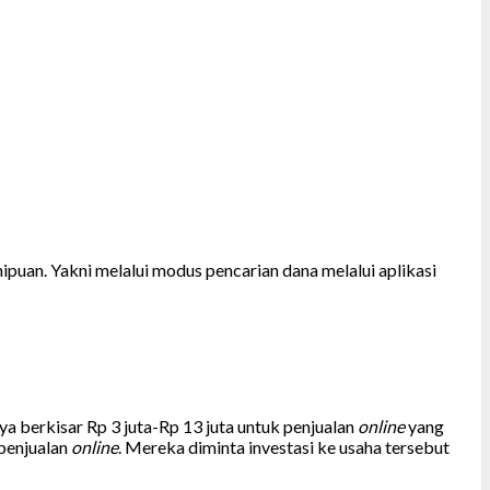
puan. Yakni melalui modus pencarian dana melalui aplikasi
a berkisar Rp 3 juta-Rp 13 juta untuk penjualan
online
yang
penjualan
online
. Mereka diminta investasi ke usaha tersebut