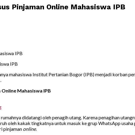
sus Pinjaman Online Mahasiswa IPB
iswa IPB
ya mahasiswa Institut Pertanian Bogor (IPB) menjadi korban peni
.
n Online Mahasiswa IPB
g
rumahnya didatangi oleh penagih utang. Karena penagihan utangny
ruh oleh kakak tingkatnya untuk masuk ke grup WhatsApp usaha 
ri pinjaman
online
.