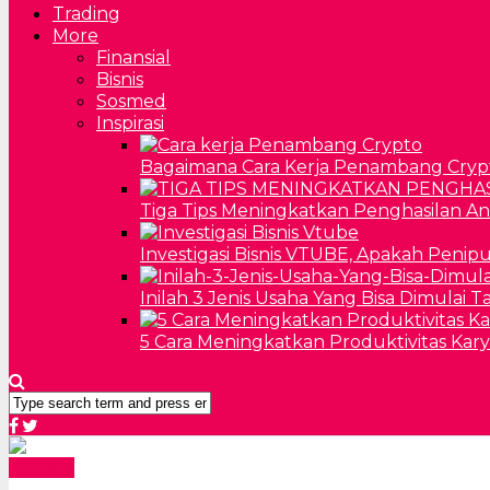
Trading
More
Finansial
Bisnis
Sosmed
Inspirasi
Bagaimana Cara Kerja Penambang Cryp
Tiga Tips Meningkatkan Penghasilan A
Investigasi Bisnis VTUBE, Apakah Penip
Inilah 3 Jenis Usaha Yang Bisa Dimulai 
5 Cara Meningkatkan Produktivitas Kar
Finansial