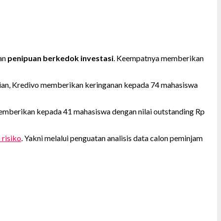
ban
penipuan berkedok investasi
. Keempatnya memberikan
dian, Kredivo memberikan keringanan kepada 74 mahasiswa
memberikan kepada 41 mahasiswa dengan nilai outstanding Rp
risiko
. Yakni melalui penguatan analisis data calon peminjam